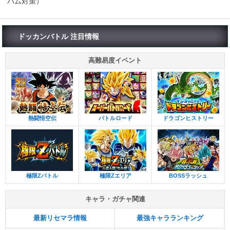
パム対策）
ドッカンバトル 注目情報
高難易度イベント
熱闘悟空伝
バトルロード
ドラゴンヒストリー
極限Zバトル
極限Zエリア
BOSSラッシュ
キャラ・ガチャ関連
最新リセマラ情報
最強キャラランキング