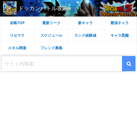
ドッカンバトル攻略
攻略TOP
最新リーク
新キャラ
最強キャラ
リセマラ
スケジュール
ランク経験値
キャラ図鑑
スキル関連
フレンド募集