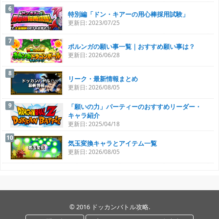
特別編「ドン・キアーの用心棒採用試験」
更新日: 2023/07/25
ポルンガの願い事一覧｜おすすめ願い事は？
更新日: 2026/06/28
リーク・最新情報まとめ
更新日: 2026/08/05
「願いの力」パーティーのおすすめリーダー・
キャラ紹介
更新日: 2025/04/18
気玉変換キャラとアイテム一覧
更新日: 2026/08/05
© 2016
ドッカンバトル攻略
.