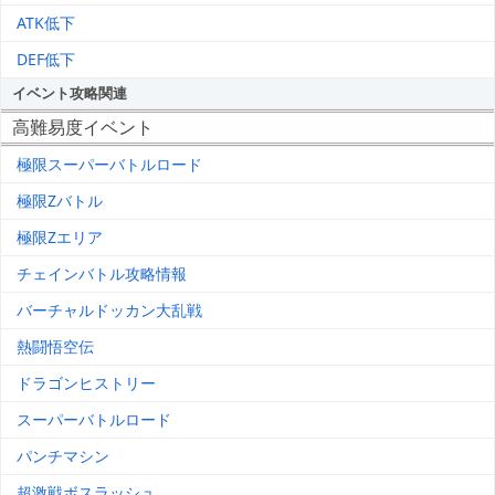
ATK低下
DEF低下
イベント攻略関連
高難易度イベント
極限スーパーバトルロード
極限Zバトル
極限Zエリア
チェインバトル攻略情報
バーチャルドッカン大乱戦
熱闘悟空伝
ドラゴンヒストリー
スーパーバトルロード
パンチマシン
超激戦ボスラッシュ