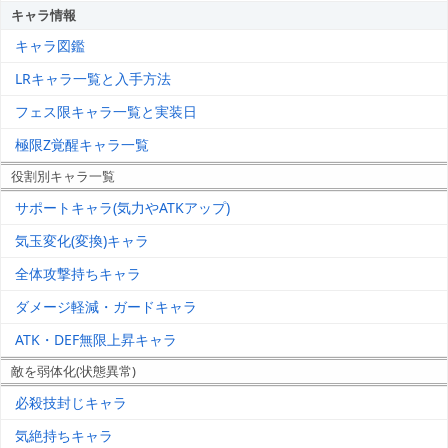
キャラ情報
キャラ図鑑
LRキャラ一覧と入手方法
フェス限キャラ一覧と実装日
極限Z覚醒キャラ一覧
役割別キャラ一覧
サポートキャラ(気力やATKアップ)
気玉変化(変換)キャラ
全体攻撃持ちキャラ
ダメージ軽減・ガードキャラ
ATK・DEF無限上昇キャラ
敵を弱体化(状態異常)
必殺技封じキャラ
気絶持ちキャラ