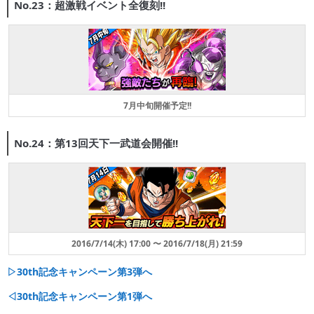
No.23：超激戦イベント全復刻!!
7月中旬開催予定!!
No.24：第13回天下一武道会開催!!
2016/7/14(木) 17:00 〜 2016/7/18(月) 21:59
▷30th記念キャンペーン第3弾へ
◁30th記念キャンペーン第1弾へ