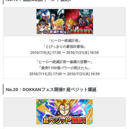
「ヒーロー絶滅計画」
「とびっきりの最強対最強」
2016/7/5(火) 17:00 〜 2016/7/21(木) 16:59
「ヒーロー絶滅計画〜修羅の逆襲〜」
「激突!! 100億パワーの戦士たち」
2016/7/11(月) 17:00 〜 2016/7/21(木) 16:59
No.20：DOKKANフェス開催!! 超ベジット爆誕