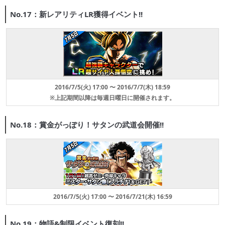
No.17：新レアリティLR獲得イベント!!
2016/7/5(火) 17:00 〜 2016/7/7(木) 18:59
※上記期間以降は毎週日曜日に開催されます。
No.18：賞金がっぽり！サタンの武道会開催!!
2016/7/5(火) 17:00 〜 2016/7/21(木) 16:59
No.19：物語&制限イベント復刻!!