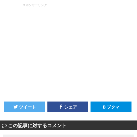
スポンサーリンク
ツイート
シェア
B ブクマ
この記事に対するコメント