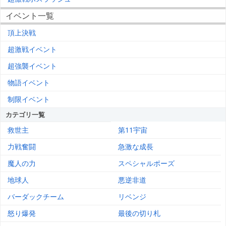
イベント一覧
頂上決戦
超激戦イベント
超強襲イベント
物語イベント
制限イベント
カテゴリ一覧
救世主
第11宇宙
力戦奮闘
急激な成長
魔人の力
スペシャルポーズ
地球人
悪逆非道
バーダックチーム
リベンジ
怒り爆発
最後の切り札