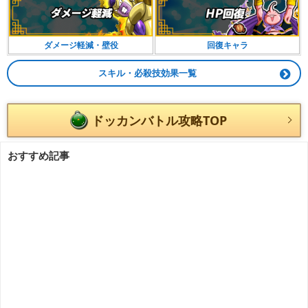
ダメージ軽減・壁役
回復キャラ
スキル・必殺技効果一覧
ドッカンバトル攻略TOP
おすすめ記事