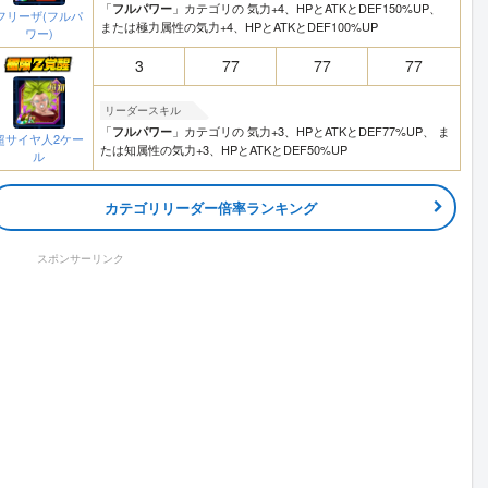
「
」カテゴリの 気力+4、HPとATKとDEF150%UP、
フルパワー
フリーザ(フルパ
または極力属性の気力+4、HPとATKとDEF100%UP
ワー)
3
77
77
77
リーダースキル
「
」カテゴリの 気力+3、HPとATKとDEF77%UP、 ま
フルパワー
超サイヤ人2ケー
たは知属性の気力+3、HPとATKとDEF50%UP
ル
カテゴリリーダー倍率ランキング
スポンサーリンク