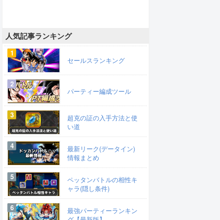
人気記事ランキング
セールスランキング
パーティー編成ツール
超克の証の入手方法と使
い道
最新リーク(データイン)
情報まとめ
ペッタンバトルの相性キ
ャラ(隠し条件)
最強パーティーランキン
グ【最新版】