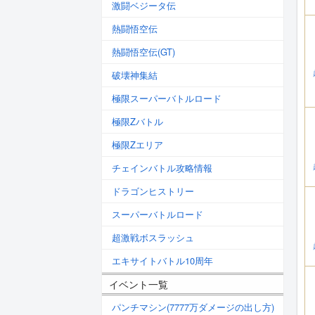
激闘ベジータ伝
熱闘悟空伝
熱闘悟空伝(GT)
破壊神集結
極限スーパーバトルロード
極限Zバトル
極限Zエリア
チェインバトル攻略情報
ドラゴンヒストリー
スーパーバトルロード
超激戦ボスラッシュ
エキサイトバトル10周年
イベント一覧
パンチマシン(7777万ダメージの出し方)