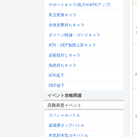
サポートキャラ(気力やATKアップ)
気玉変換キャラ
全体攻撃持ちキャラ
ダメージ軽減・ガードキャラ
ATK・DEF無限上昇キャラ
必殺技封じキャラ
気絶持ちキャラ
ATK低下
DEF低下
イベント攻略関連
高難易度イベント
スペシャルバトル
超連携タッグバトル
本気対本気ガチバトル