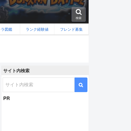
検索
ャラ図鑑
ランク経験値
フレンド募集
サイト内検索
PR