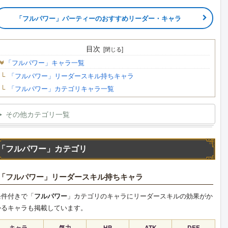
「フルパワー」パーティーのおすすめリーダー・キャラ
目次
「フルパワー」キャラ一覧
「フルパワー」リーダースキル持ちキャラ
「フルパワー」カテゴリキャラ一覧
その他カテゴリ一覧
「フルパワー」カテゴリ
「フルパワー」リーダースキル持ちキャラ
条件付きで「
フルパワー
」カテゴリのキャラにリーダースキルの効果がか
かるキャラも掲載しています。
キャラ
気力
HP
ATK
DEF