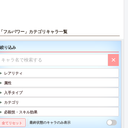
「フルパワー」カテゴリキャラ一覧
絞り込み
×
レアリティ
属性
入手タイプ
カテゴリ
必殺技・スキル効果
最終状態のキャラのみ表示
全てリセット