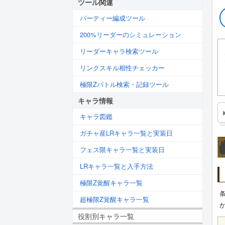
ツール関連
パーティー編成ツール
200%リーダーのシミュレーション
リーダーキャラ検索ツール
リンクスキル相性チェッカー
極限Zバトル検索・記録ツール
キャラ情報
キャラ図鑑
ガチャ産LRキャラ一覧と実装日
フェス限キャラ一覧と実装日
LRキャラ一覧と入手方法
極限Z覚醒キャラ一覧
超極限Z覚醒キャラ一覧
役割別キャラ一覧