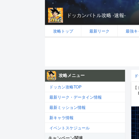
ドッカンバトル攻略 -速報-
攻略トップ
最新リーク
最強キ
攻略メニュー
ド
ドッカン攻略TOP
【
最新リーク・データイン情報
最新ミッション情報
新キャラ情報
イベントスケジュール
キャンペーン関連