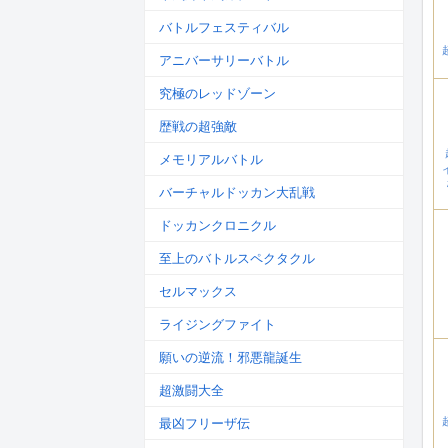
バトルフェスティバル
アニバーサリーバトル
究極のレッドゾーン
歴戦の超強敵
メモリアルバトル
バーチャルドッカン大乱戦
ドッカンクロニクル
至上のバトルスペクタクル
セルマックス
ライジングファイト
願いの逆流！邪悪龍誕生
超激闘大全
最凶フリーザ伝