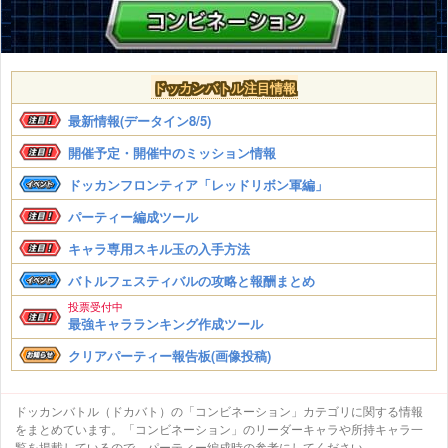
ドッカンバトル注目情報
最新情報(データイン8/5)
開催予定・開催中のミッション情報
ドッカンフロンティア「レッドリボン軍編」
パーティー編成ツール
キャラ専用スキル玉の入手方法
バトルフェスティバルの攻略と報酬まとめ
投票受付中
最強キャラランキング作成ツール
クリアパーティー報告板(画像投稿)
ドッカンバトル（ドカバト）の「コンビネーション」カテゴリに関する情報
をまとめています。「コンビネーション」のリーダーキャラや所持キャラ一
覧を掲載しているので、パーティー編成時の参考にしてください。