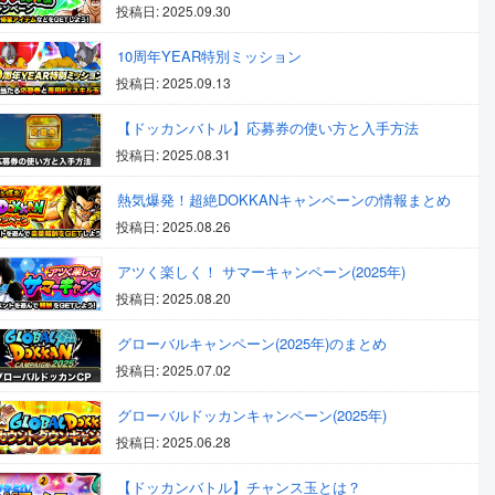
投稿日: 2025.09.30
10周年YEAR特別ミッション
投稿日: 2025.09.13
【ドッカンバトル】応募券の使い方と入手方法
投稿日: 2025.08.31
熱気爆発！超絶DOKKANキャンペーンの情報まとめ
投稿日: 2025.08.26
アツく楽しく！ サマーキャンペーン(2025年)
投稿日: 2025.08.20
グローバルキャンペーン(2025年)のまとめ
投稿日: 2025.07.02
グローバルドッカンキャンペーン(2025年)
投稿日: 2025.06.28
【ドッカンバトル】チャンス玉とは？