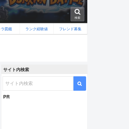
検索
ャラ図鑑
ランク経験値
フレンド募集
サイト内検索
PR