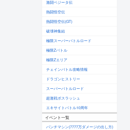
激闘ベジータ伝
熱闘悟空伝
熱闘悟空伝(GT)
破壊神集結
極限スーパーバトルロード
極限Zバトル
極限Zエリア
チェインバトル攻略情報
ドラゴンヒストリー
スーパーバトルロード
超激戦ボスラッシュ
エキサイトバトル10周年
イベント一覧
パンチマシン(7777万ダメージの出し方)