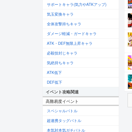
サポートキャラ(気力やATKアップ)
気玉変換キャラ
全体攻撃持ちキャラ
ダメージ軽減・ガードキャラ
ATK・DEF無限上昇キャラ
必殺技封じキャラ
気絶持ちキャラ
ATK低下
DEF低下
イベント攻略関連
高難易度イベント
スペシャルバトル
超連携タッグバトル
本気対本気ガチバトル