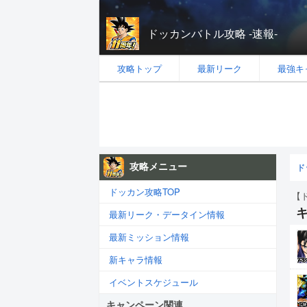
ドッカンバトル攻略 -速報-
攻略トップ
最新リーク
最強キ
攻略メニュー
ド
ドッカン攻略TOP
【
最新リーク・データイン情報
最新ミッション情報
新キャラ情報
イベントスケジュール
キャンペーン関連