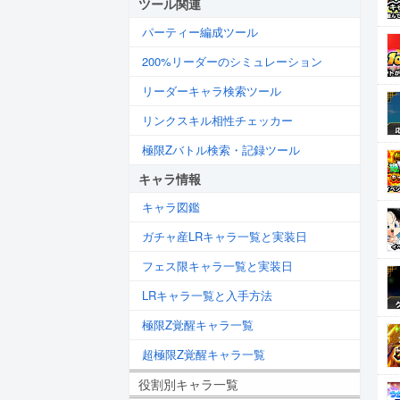
ツール関連
パーティー編成ツール
200%リーダーのシミュレーション
リーダーキャラ検索ツール
リンクスキル相性チェッカー
極限Zバトル検索・記録ツール
キャラ情報
キャラ図鑑
ガチャ産LRキャラ一覧と実装日
フェス限キャラ一覧と実装日
LRキャラ一覧と入手方法
極限Z覚醒キャラ一覧
超極限Z覚醒キャラ一覧
役割別キャラ一覧