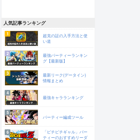
人気記事ランキング
超克の証の入手方法と使
い道
最強パーティーランキン
グ【最新版】
最新リーク(データイン)
情報まとめ
最強キャラランキング
パーティー編成ツール
「ピチピチギャル」パー
ティーのおすすめリーダ