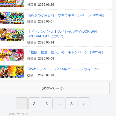
投稿日: 2025.06.26
頂点をつかみとれ！ウキウキキャンペーン(2025年)
投稿日: 2025.06.01
【ドッカンバトル】スペシャルデイ(DOKKAN
SPECIAL DAY)について
投稿日: 2025.05.14
「悟飯・悟空・悟天」の日キャンペーン（2025年)
投稿日: 2025.05.08
GWキャンペーン（2025年ゴールデンウィーク)
投稿日: 2025.04.28
次のページ
1
2
3
…
8
スポンサーリンク