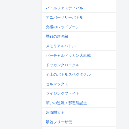
バトルフェスティバル
アニバーサリーバトル
究極のレッドゾーン
歴戦の超強敵
メモリアルバトル
バーチャルドッカン大乱戦
ドッカンクロニクル
至上のバトルスペクタクル
セルマックス
ライジングファイト
願いの逆流！邪悪龍誕生
超激闘大全
最凶フリーザ伝