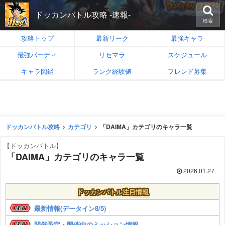
ドッカンバトル攻略 -速報-
検索
攻略トップ
最新リーク
最強キャラ
最強パーティ
リセマラ
スケジュール
キャラ図鑑
ランク経験値
フレンド募集
ドッカンバトル攻略
カテゴリ
「DAIMA」カテゴリのキャラ一覧
【ドッカンバトル】
「DAIMA」カテゴリのキャラ一覧
2026.01.27
ドッカンバトル注目情報
最新情報(データイン8/5)
開催予定・開催中のミッション情報