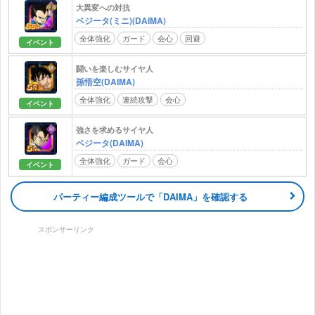
大異変への対抗
ベジータ(ミニ)(DAIMA)
全体強化
ガード
会心
回避
イベント
闘いを楽しむサイヤ人
孫悟空(DAIMA)
全体強化
連続攻撃
会心
イベント
強さを求めるサイヤ人
ベジータ(DAIMA)
全体強化
ガード
会心
イベント
パーティー編成ツールで「DAIMA」を確認する
スポンサーリンク