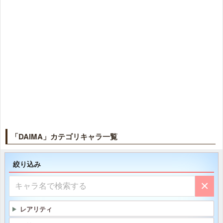
「DAIMA」カテゴリキャラ一覧
絞り込み
×
レアリティ