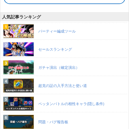
人気記事ランキング
パーティー編成ツール
セールスランキング
ガチャ演出（確定演出）
超克の証の入手方法と使い道
ペッタンバトルの相性キャラ(隠し条件)
問題・バグ報告板