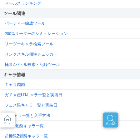
セールスランキング
ツール関連
パーティー編成ツール
200%リーダーのシミュレーション
リーダーキャラ検索ツール
リンクスキル相性チェッカー
極限Zバトル検索・記録ツール
キャラ情報
キャラ図鑑
ガチャ産LRキャラ一覧と実装日
フェス限キャラ一覧と実装日
LRキャラ一覧と入手方法
ホーム
絞り込み
極限Z覚醒キャラ一覧
超極限Z覚醒キャラ一覧