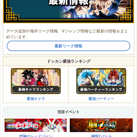
データ追加や海外リーク情報、Vジャンプ情報など最新の情報をまと
めています。
最新リーク情報
ドッカン最強ランキング
最強キャラ
最強パーティー
注目イベント
究極のレッドゾーン
極限Zバトル