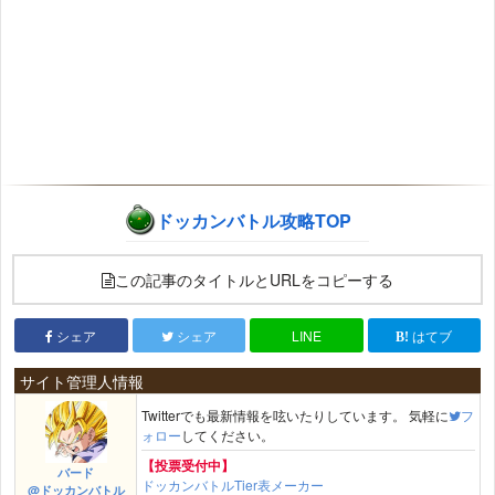
ドッカンバトル攻略TOP
この記事のタイトルとURLをコピーする
シェア
シェア
LINE
はてブ
サイト管理人情報
Twitterでも最新情報を呟いたりしています。 気軽に
フ
ォロー
してください。
【投票受付中】
バード
ドッカンバトルTier表メーカー
@ドッカンバトル