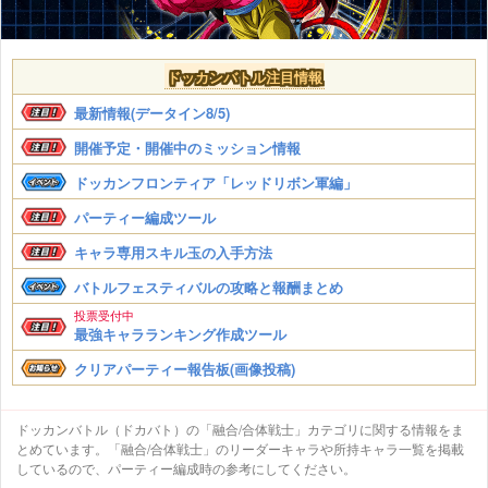
ドッカンバトル注目情報
最新情報(データイン8/5)
開催予定・開催中のミッション情報
ドッカンフロンティア「レッドリボン軍編」
パーティー編成ツール
キャラ専用スキル玉の入手方法
バトルフェスティバルの攻略と報酬まとめ
投票受付中
最強キャラランキング作成ツール
クリアパーティー報告板(画像投稿)
ドッカンバトル（ドカバト）の「融合/合体戦士」カテゴリに関する情報をま
とめています。「融合/合体戦士」のリーダーキャラや所持キャラ一覧を掲載
しているので、パーティー編成時の参考にしてください。