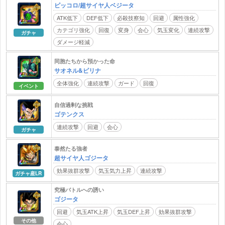
ピッコロ/超サイヤ人ベジータ
ATK低下
DEF低下
必殺技察知
回避
属性強化
カテゴリ強化
回復
変身
会心
気玉変化
連続攻撃
ガチャ
ダメージ軽減
同胞たちから預かった命
サオネル&ピリナ
全体強化
連続攻撃
ガード
回復
イベント
自信過剰な挑戦
ゴテンクス
連続攻撃
回避
会心
ガチャ
泰然たる強者
超サイヤ人ゴジータ
効果抜群攻撃
気玉気力上昇
連続攻撃
ガチャ産LR
究極バトルへの誘い
ゴジータ
回避
気玉ATK上昇
気玉DEF上昇
効果抜群攻撃
その他
会心