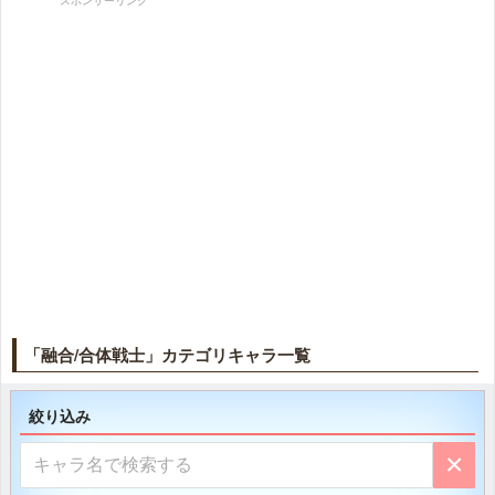
スポンサーリンク
「融合/合体戦士」カテゴリキャラ一覧
絞り込み
×