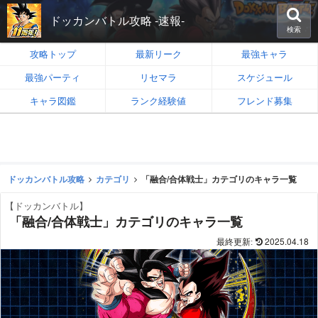
ドッカンバトル攻略 -速報-
検索
攻略トップ
最新リーク
最強キャラ
最強パーティ
リセマラ
スケジュール
キャラ図鑑
ランク経験値
フレンド募集
ドッカンバトル攻略
カテゴリ
「融合/合体戦士」カテゴリのキャラ一覧
【ドッカンバトル】
「融合/合体戦士」カテゴリのキャラ一覧
2025.04.18