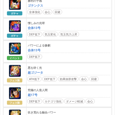
勝利の予感
ゴテンクス
全体強化
会心
回避
ガチャ
憎しみの光球
合体13号
DEF低下
気玉変化
気玉気力上昇
ガチャ
パワーによる惨劇
合体13号
DEF低下
イベント
悪を砕く光
超ゴジータ
ATK低下
DEF低下
効果抜群攻撃
会心
回避
フェス限
究極の人造人間
超17号
DEF低下
カテゴリ強化
ダメージ軽減
会心
フェス限
吹き荒れる融合パワー