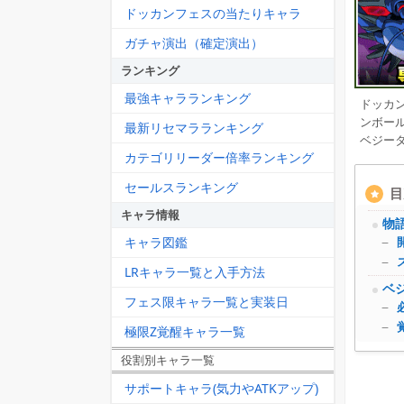
ドッカンフェスの当たりキャラ
ガチャ演出（確定演出）
ランキング
最強キャラランキング
ドッカ
ンボー
最新リセマラランキング
ベジータ
カテゴリリーダー倍率ランキング
セールスランキング
目
キャラ情報
物
キャラ図鑑
LRキャラ一覧と入手方法
ベジ
フェス限キャラ一覧と実装日
極限Z覚醒キャラ一覧
役割別キャラ一覧
サポートキャラ(気力やATKアップ)