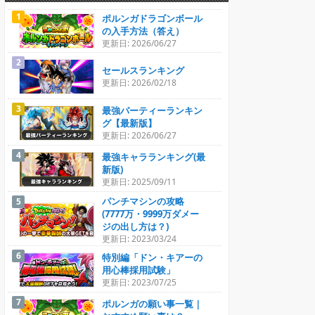
ポルンガドラゴンボール
の入手方法（答え）
更新日: 2026/06/27
セールスランキング
更新日: 2026/02/18
最強パーティーランキン
グ【最新版】
更新日: 2026/06/27
最強キャラランキング(最
新版)
更新日: 2025/09/11
パンチマシンの攻略
(7777万・9999万ダメー
ジの出し方は？)
更新日: 2023/03/24
特別編「ドン・キアーの
用心棒採用試験」
更新日: 2023/07/25
ポルンガの願い事一覧｜