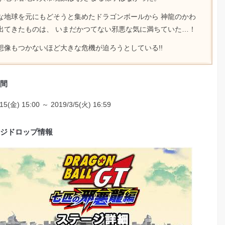
な地球を元にもどそうと集めたドラゴンボールから 神龍のかわ
出てきたものは、 いまだかつてない邪悪な気に満ちていた…！
想像もつかないほど大きな危機が迫ろうとしている!!
間
/15(金) 15:00 ～ 2019/3/5(火) 16:59
ジドロップ情報