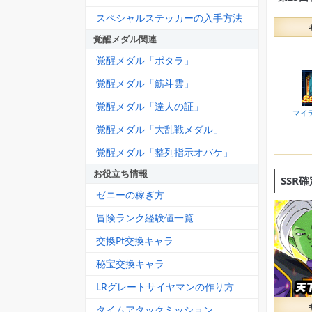
スペシャルステッカーの入手方法
覚醒メダル関連
覚醒メダル「ポタラ」
覚醒メダル「筋斗雲」
覚醒メダル「達人の証」
マイ
覚醒メダル「大乱戦メダル」
覚醒メダル「整列指示オバケ」
お役立ち情報
SSR
ゼニーの稼ぎ方
冒険ランク経験値一覧
交換Pt交換キャラ
秘宝交換キャラ
LRグレートサイヤマンの作り方
タイムアタックミッション