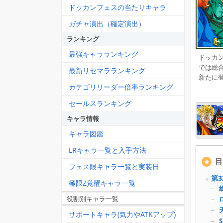
ドッカンフェスの当たりキャラ
ガチャ演出（確定演出）
ランキング
最強キャラランキング
ドッカン
では総
最新リセマラランキング
新たに
カテゴリリーダー倍率ランキング
セールスランキング
キャラ情報
キャラ図鑑
LRキャラ一覧と入手方法
目
フェス限キャラ一覧と実装日
第3
極限Z覚醒キャラ一覧
役割別キャラ一覧
サポートキャラ(気力やATKアップ)