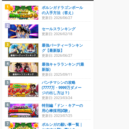
ポルンガドラゴンボール
の入手方法（答え）
更新日: 2026/06/27
セールスランキング
更新日: 2026/02/18
最強パーティーランキン
グ【最新版】
更新日: 2026/06/27
最強キャラランキング(最
新版)
更新日: 2025/09/11
パンチマシンの攻略
(7777万・9999万ダメー
ジの出し方は？)
更新日: 2023/03/24
特別編「ドン・キアーの
用心棒採用試験」
更新日: 2023/07/25
ポルンガの願い事一覧｜