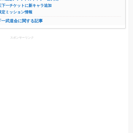
天下一チケットに新キャラ追加
限定ミッション情報
下一武道会に関する記事
スポンサーリンク