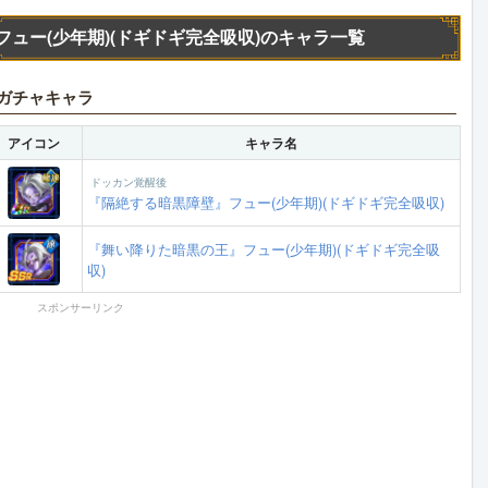
フュー(少年期)(ドギドギ完全吸収)のキャラ一覧
ガチャキャラ
アイコン
キャラ名
ドッカン覚醒後
『隔絶する暗黒障壁』フュー(少年期)(ドギドギ完全吸収)
『舞い降りた暗黒の王』フュー(少年期)(ドギドギ完全吸
収)
スポンサーリンク