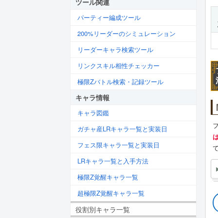
ツール関連
パーティー編成ツール
200%リーダーのシミュレーション
リーダーキャラ検索ツール
リンクスキル相性チェッカー
極限Zバトル検索・記録ツール
キャラ情報
キャラ図鑑
ガチャ産LRキャラ一覧と実装日
フェス限キャラ一覧と実装日
LRキャラ一覧と入手方法
極限Z覚醒キャラ一覧
超極限Z覚醒キャラ一覧
役割別キャラ一覧