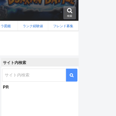
検索
ャラ図鑑
ランク経験値
フレンド募集
サイト内検索
PR