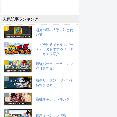
人気記事ランキング
超克の証の入手方法と使
い道
「ピチピチギャル」パー
ティーのおすすめリーダ
ー・キャラ紹介
最強パーティーランキン
グ【最新版】
最新リーク(データイン)
情報まとめ
最強キャラランキング
最新ミッション情報