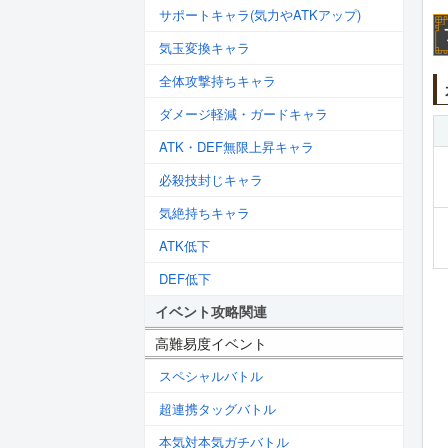
サポートキャラ(気力やATKアップ)
気玉変換キャラ
全体攻撃持ちキャラ
ダメージ軽減・ガードキャラ
ATK・DEF無限上昇キャラ
必殺技封じキャラ
気絶持ちキャラ
ATK低下
DEF低下
イベント攻略関連
高難易度イベント
スペシャルバトル
超連携タッグバトル
本気対本気ガチバトル