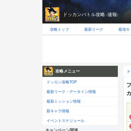
ドッカンバトル攻略 -速報-
攻略トップ
最新リーク
最強キ
攻略メニュー
ド
ドッカン攻略TOP
最新リーク・データイン情報
最新ミッション情報
新キャラ情報
イベントスケジュール
キャンペーン関連