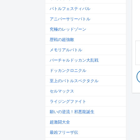
バトルフェスティバル
アニバーサリーバトル
究極のレッドゾーン
歴戦の超強敵
メモリアルバトル
バーチャルドッカン大乱戦
ドッカンクロニクル
至上のバトルスペクタクル
セルマックス
ライジングファイト
願いの逆流！邪悪龍誕生
超激闘大全
最凶フリーザ伝