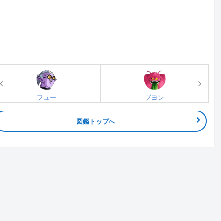
フュー
ブヨン
図鑑トップへ