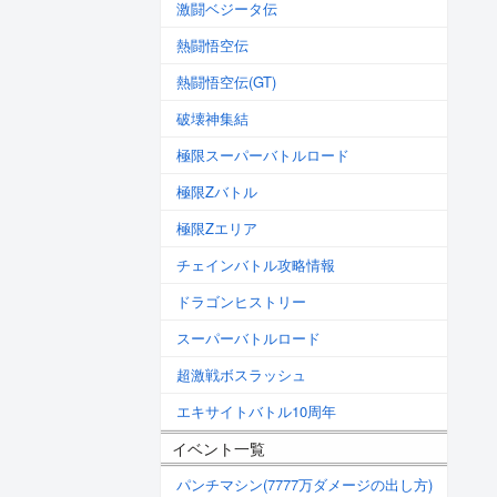
激闘ベジータ伝
熱闘悟空伝
熱闘悟空伝(GT)
破壊神集結
極限スーパーバトルロード
極限Zバトル
極限Zエリア
チェインバトル攻略情報
ドラゴンヒストリー
スーパーバトルロード
超激戦ボスラッシュ
エキサイトバトル10周年
イベント一覧
パンチマシン(7777万ダメージの出し方)