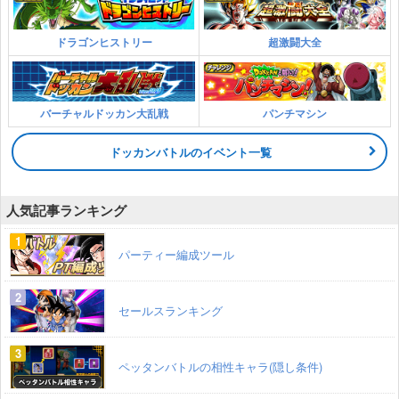
ドラゴンヒストリー
超激闘大全
バーチャルドッカン大乱戦
パンチマシン
ドッカンバトルのイベント一覧
人気記事ランキング
パーティー編成ツール
セールスランキング
ペッタンバトルの相性キャラ(隠し条件)