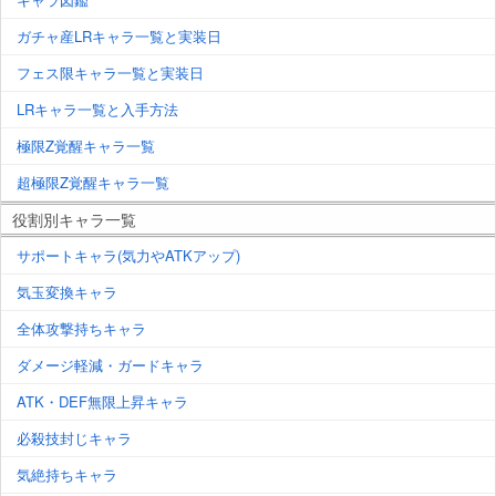
ガチャ産LRキャラ一覧と実装日
フェス限キャラ一覧と実装日
LRキャラ一覧と入手方法
極限Z覚醒キャラ一覧
超極限Z覚醒キャラ一覧
役割別キャラ一覧
サポートキャラ(気力やATKアップ)
気玉変換キャラ
全体攻撃持ちキャラ
ダメージ軽減・ガードキャラ
ATK・DEF無限上昇キャラ
必殺技封じキャラ
気絶持ちキャラ