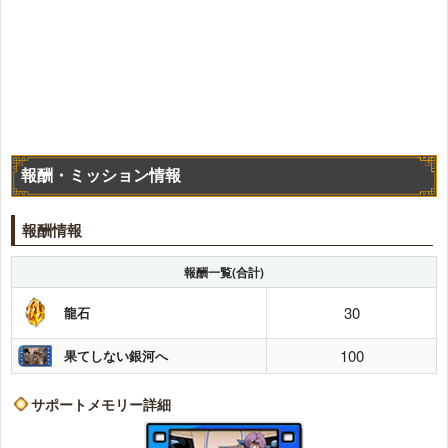
報酬・ミッション情報
報酬情報
報酬一覧(合計)
30
龍石
100
果てしない銀河へ
サポートメモリー詳細