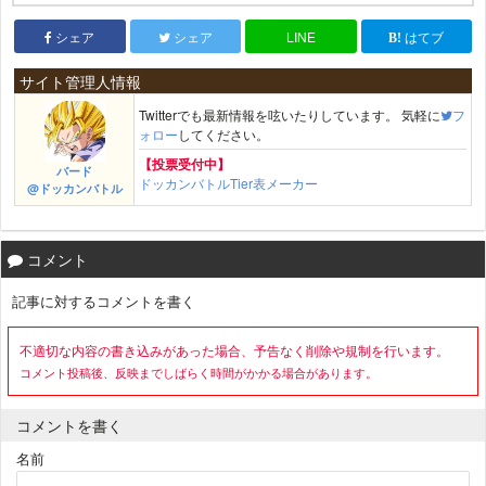
シェア
シェア
LINE
はてブ
サイト管理人情報
Twitterでも最新情報を呟いたりしています。 気軽に
フ
ォロー
してください。
【投票受付中】
バード
ドッカンバトルTier表メーカー
@ドッカンバトル
コメント
記事に対するコメントを書く
不適切な内容の書き込みがあった場合、予告なく削除や規制を行います。
コメント投稿後、反映までしばらく時間がかかる場合があります。
コメントを書く
名前