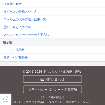
潜在能力解放
リバースの仕様とやり方
スキル玉の入手方法と効果一覧
壁紙一覧と入手方法
スペシャルステッカーの入手方法
掲示板
フレンド掲示板
問題・バグ報告板
© 2018-2026
ドッカンバトル攻略 -速報-
お問い合わせ
プライバシーポリシー・免責事項
【ゲーム権利表記】
© バードスタジオ/集英社・フジテレビ・東映アニメーション
ホーム