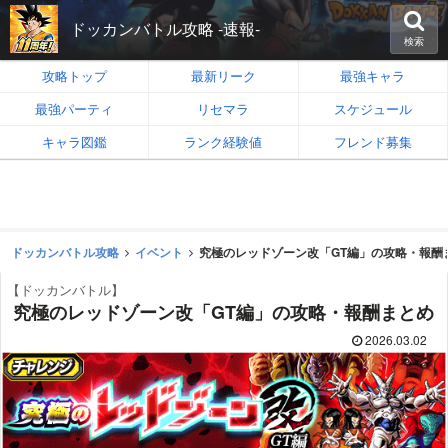
ドッカンバトル攻略 -速報-
検索
攻略トップ
最新リーク
最強キャラ
最強パーティ
リセマラ
スケジュール
キャラ図鑑
ランク経験値
フレンド募集
ドッカンバトル攻略
イベント
究極のレッドゾーン改「GT編」の攻略・報酬
【ドッカンバトル】
究極のレッドゾーン改「GT編」の攻略・報酬まとめ
2026.03.02