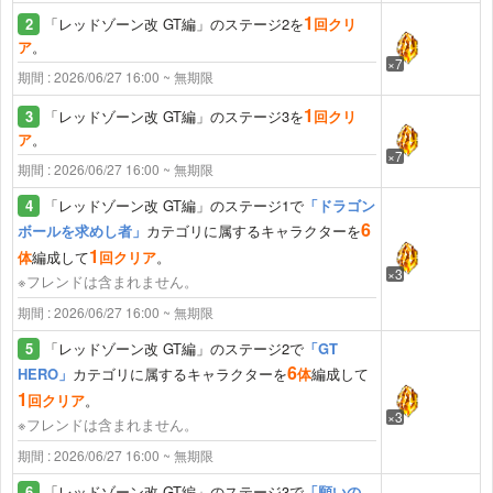
1
2
「レッドゾーン改 GT編」のステージ2を
回クリ
ア
。
×7
期間 : 2026/06/27 16:00 ~ 無期限
1
3
「レッドゾーン改 GT編」のステージ3を
回クリ
ア
。
×7
期間 : 2026/06/27 16:00 ~ 無期限
4
「レッドゾーン改 GT編」のステージ1で
「ドラゴン
6
ボールを求めし者」
カテゴリに属するキャラクターを
1
体
編成して
回クリア
。
×3
※フレンドは含まれません。
期間 : 2026/06/27 16:00 ~ 無期限
5
「レッドゾーン改 GT編」のステージ2で
「GT
6
HERO」
カテゴリに属するキャラクターを
体
編成して
1
回クリア
。
×3
※フレンドは含まれません。
期間 : 2026/06/27 16:00 ~ 無期限
6
「レッドゾーン改 GT編」のステージ3で
「願いの