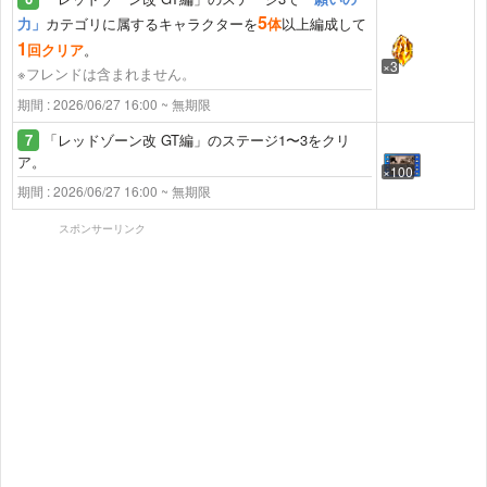
5
力」
カテゴリに属するキャラクターを
体
以上編成して
1
回クリア
。
×3
※フレンドは含まれません。
期間 : 2026/06/27 16:00 ~ 無期限
7
「レッドゾーン改 GT編」のステージ1〜3をクリ
ア。
×100
期間 : 2026/06/27 16:00 ~ 無期限
スポンサーリンク