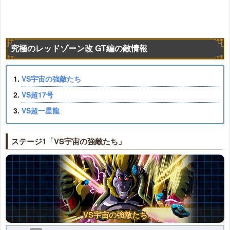
究極のレッドゾーン改 GT編の敵情報
VS宇宙の強敵たち
VS超17号
VS超一星龍
ステージ1「VS宇宙の強敵たち」
VS宇宙の強敵たち