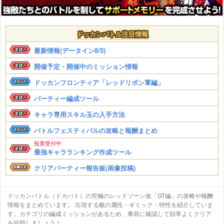
ドッカンバトル注目情報
最新情報(データイン8/5)
開催予定・開催中のミッション情報
ドッカンフロンティア「レッドリボン軍編」
パーティー編成ツール
キャラ専用スキル玉の入手方法
バトルフェスティバルの攻略と報酬まとめ
投票受付中
最強キャラランキング作成ツール
クリアパーティー報告板(画像投稿)
ドッカンバトル（ドカバト）の究極のレッドゾーン改「GT編」の攻略や報酬
情報をまとめています。 出現する敵の属性・ギミック・特性を紹介していま
す。カテゴリの編成ミッションがあるため、事前に確認して効率よくクリア
を目指しましょう！