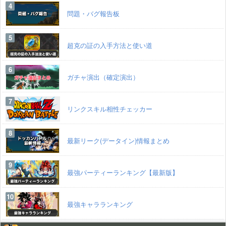
問題・バグ報告板
超克の証の入手方法と使い道
ガチャ演出（確定演出）
リンクスキル相性チェッカー
最新リーク(データイン)情報まとめ
最強パーティーランキング【最新版】
最強キャラランキング