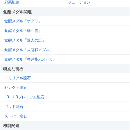
邪悪龍編
フュージョン
覚醒メダル関連
覚醒メダル「ポタラ」
覚醒メダル「筋斗雲」
覚醒メダル「達人の証」
覚醒メダル「大乱戦メダル」
覚醒メダル「整列指示オバケ」
特別な龍石
メモリアル龍石
セレクト龍石
LR・URプレミアム龍石
ゴッド龍石
スーパー龍石
機能関連