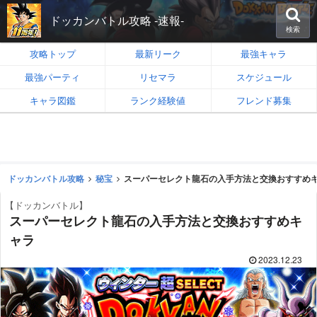
ドッカンバトル攻略 -速報-
検索
攻略トップ
最新リーク
最強キャラ
最強パーティ
リセマラ
スケジュール
キャラ図鑑
ランク経験値
フレンド募集
ドッカンバトル攻略
秘宝
スーパーセレクト龍石の入手方法と交換おすすめ
【ドッカンバトル】
スーパーセレクト龍石の入手方法と交換おすすめキ
ャラ
2023.12.23