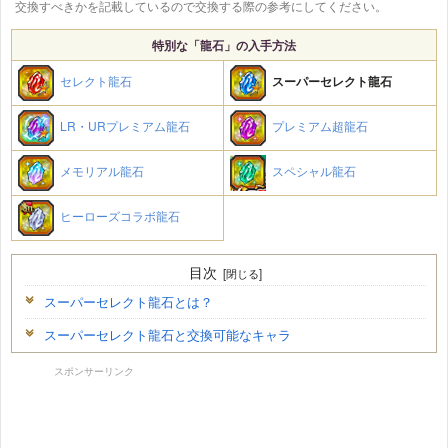
交換すべきかを記載しているので交換する際の参考にしてください。
特別な「龍石」の入手方法
セレクト龍石
スーパーセレクト龍石
LR・URプレミアム龍石
プレミアム超龍石
メモリアル龍石
スペシャル龍石
ヒーローズコラボ龍石
目次
スーパーセレクト龍石とは？
スーパーセレクト龍石と交換可能なキャラ
スポンサーリンク