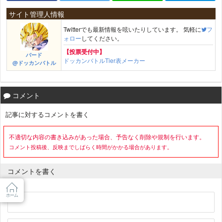
サイト管理人情報
Twitterでも最新情報を呟いたりしています。 気軽に
フ
ォロー
してください。
【投票受付中】
バード
ドッカンバトルTier表メーカー
@ドッカンバトル
コメント
記事に対するコメントを書く
不適切な内容の書き込みがあった場合、予告なく削除や規制を行います。
コメント投稿後、反映までしばらく時間がかかる場合があります。
コメントを書く
名前
ホーム