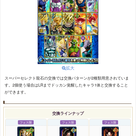
拡大
スーパーセレクト龍石の交換では交換パターンが2種類用意されていま
す。2個使う場合はLRまでドッカン覚醒したキャラ1体と交換すること
ができます。
交換ラインナップ
フェス限
フェス限
フェス限