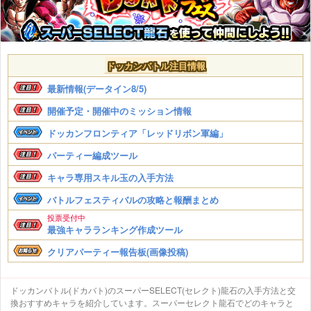
ドッカンバトル注目情報
最新情報(データイン8/5)
開催予定・開催中のミッション情報
ドッカンフロンティア「レッドリボン軍編」
パーティー編成ツール
キャラ専用スキル玉の入手方法
バトルフェスティバルの攻略と報酬まとめ
投票受付中
最強キャラランキング作成ツール
クリアパーティー報告板(画像投稿)
ドッカンバトル(ドカバト)のスーパーSELECT(セレクト)龍石の入手方法と交
換おすすめキャラを紹介しています。スーパーセレクト龍石でどのキャラと