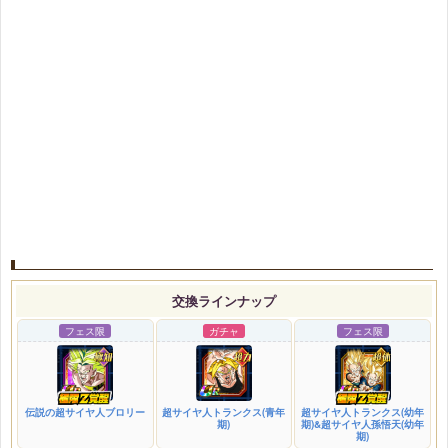
交換ラインナップ
フェス限
ガチャ
フェス限
伝説の超サイヤ人ブロリー
超サイヤ人トランクス(青年
超サイヤ人トランクス(幼年
期)
期)&超サイヤ人孫悟天(幼年
期)