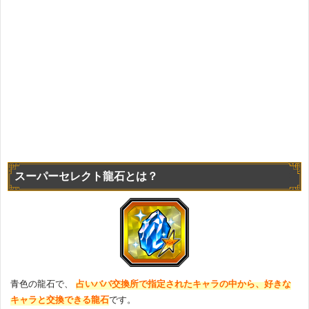
スーパーセレクト龍石とは？
青色の龍石で、
占いババ交換所で指定されたキャラの中から、好きな
キャラと交換できる龍石
です。