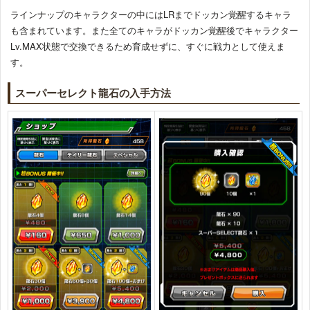
ラインナップのキャラクターの中にはLRまでドッカン覚醒するキャラ
も含まれています。また全てのキャラがドッカン覚醒後でキャラクター
Lv.MAX状態で交換できるため育成せずに、すぐに戦力として使えま
す。
スーパーセレクト龍石の入手方法