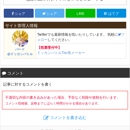
シェア
シェア
LINE
はてブ
サイト管理人情報
Twitterでも最新情報を呟いたりしています。 気軽に
フ
ォロー
してください。
【投票受付中】
バード
ドッカンバトルTier表メーカー
@ドッカンバトル
コメント
記事に対するコメントを書く
不適切な内容の書き込みがあった場合、予告なく削除や規制を行います。
コメント投稿後、反映までしばらく時間がかかる場合があります。
コメントを書き込む