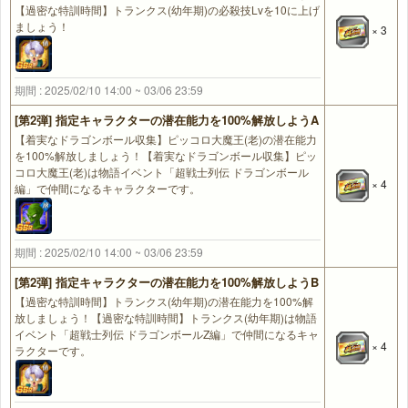
【過密な特訓時間】トランクス(幼年期)の必殺技Lvを10に上げ
ましょう！
× 3
期間 : 2025/02/10 14:00 ~ 03/06 23:59
[第2弾] 指定キャラクターの潜在能力を100%解放しようA
【着実なドラゴンボール収集】ピッコロ大魔王(老)の潜在能力
を100%解放しましょう！【着実なドラゴンボール収集】ピッ
コロ大魔王(老)は物語イベント「超戦士列伝 ドラゴンボール
× 4
編」で仲間になるキャラクターです。
期間 : 2025/02/10 14:00 ~ 03/06 23:59
[第2弾] 指定キャラクターの潜在能力を100%解放しようB
【過密な特訓時間】トランクス(幼年期)の潜在能力を100%解
放しましょう！【過密な特訓時間】トランクス(幼年期)は物語
イベント「超戦士列伝 ドラゴンボールZ編」で仲間になるキャ
× 4
ラクターです。