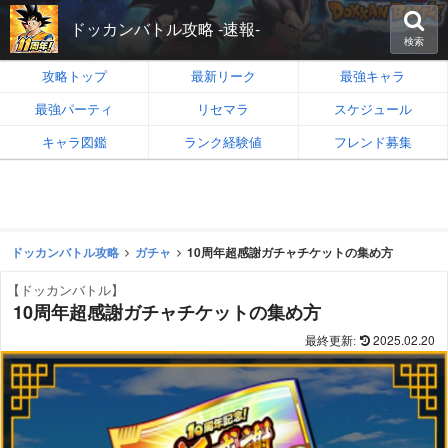
ドッカンバトル攻略 -速報-
検索
攻略トップ
最新リーク
最強キャラ
最強パーティ
リセマラ
スケジュール
キャラ図鑑
ランク経験値
フレンド募集
ドッカンバトル攻略
ガチャ
10周年超感謝ガチャチケットの集め方
【ドッカンバトル】
10周年超感謝ガチャチケットの集め方
2025.02.20