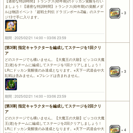
【過密な特訓時間】トランクス(幼年期)のドッカン覚醒を行い
ましょう！【過密な特訓時間】トランクス(幼年期)の覚醒メダ
ルは物語イベント「超戦士列伝 ドラゴンボールZ編」のステー
× 3
ジ13で手に入ります。
期間 : 2025/02/21 14:00 ~ 03/06 23:59
[第3弾] 指定キャラクターを編成してステージを1回クリ
ア
どのステージでも構いません。【大魔王の大願】ピッコロ大魔
王(老)をチームに編成してステージを1回クリアしましょう！
LRにドッカン覚醒後のみ達成となります。※天下一武道会や大
× 3
乱戦は含みません。※フレンドは含まれません。
期間 : 2025/02/21 14:00 ~ 03/06 23:59
[第3弾] 指定キャラクターを編成してステージを2回クリ
ア
どのステージでも構いません。【大魔王の大願】ピッコロ大魔
王(老)をチームに編成してステージを2回クリアしましょう！
LRにドッカン覚醒後のみ達成となります。※天下一武道会や大
× 4