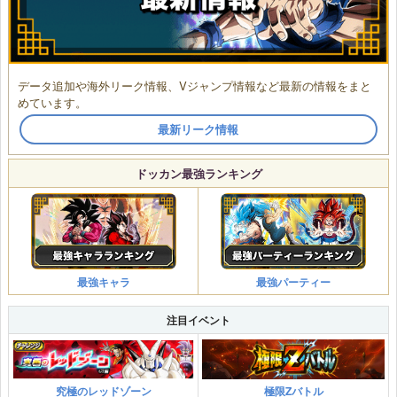
データ追加や海外リーク情報、Vジャンプ情報など最新の情報をまと
めています。
最新リーク情報
ドッカン最強ランキング
最強キャラ
最強パーティー
注目イベント
究極のレッドゾーン
極限Zバトル