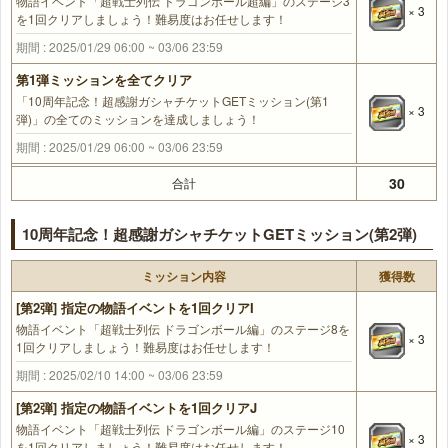
物語イベント「超戦士列伝 ドラゴンボール超編」のステージ3
× 3
を1回クリアしましょう！難易度はお任せします！
期間 : 2025/01/29 06:00 ~ 03/06 23:59
第1弾ミッションを全てクリア
「10周年記念！超感謝ガシャチケットGETミッション(第1
× 3
弾)」の全てのミッションを達成しましょう！
期間 : 2025/01/29 06:00 ~ 03/06 23:59
30
合計
10周年記念！超感謝ガシャチケットGETミッション(第2弾)
ミッション内容
獲得数
[第2弾] 指定の物語イベントを1回クリアI
物語イベント「超戦士列伝 ドラゴンボール編」のステージ8を
× 3
1回クリアしましょう！難易度はお任せします！
期間 : 2025/02/10 14:00 ~ 03/06 23:59
[第2弾] 指定の物語イベントを1回クリアJ
物語イベント「超戦士列伝 ドラゴンボール編」のステージ10
× 3
を1回クリアしましょう！難易度はお任せします！