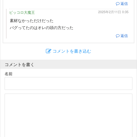
返信
2025年2月11日 0:35
ピッコロ大魔王
素材なかっただけだった
バグってたのはオレの頭の方だった
返信
コメントを書き込む
コメントを書く
名前