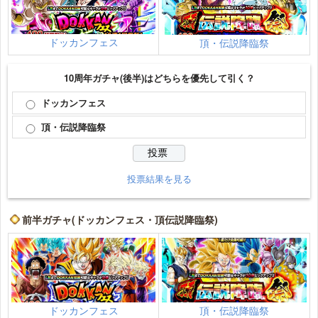
ドッカンフェス
頂・伝説降臨祭
10周年ガチャ(後半)はどちらを優先して引く？
ドッカンフェス
頂・伝説降臨祭
投票結果を見る
前半ガチャ(ドッカンフェス・頂伝説降臨祭)
頂・伝説降臨祭
ドッカンフェス