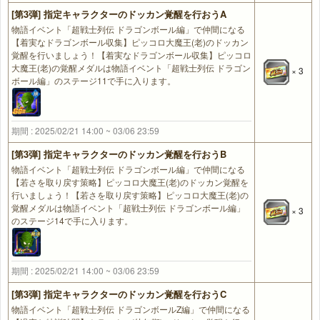
[第3弾] 指定キャラクターのドッカン覚醒を行おうA
物語イベント「超戦士列伝 ドラゴンボール編」で仲間になる
【着実なドラゴンボール収集】ピッコロ大魔王(老)のドッカン
覚醒を行いましょう！【着実なドラゴンボール収集】ピッコロ
大魔王(老)の覚醒メダルは物語イベント「超戦士列伝 ドラゴン
× 3
ボール編」のステージ11で手に入ります。
期間 : 2025/02/21 14:00 ~ 03/06 23:59
[第3弾] 指定キャラクターのドッカン覚醒を行おうB
物語イベント「超戦士列伝 ドラゴンボール編」で仲間になる
【若さを取り戻す策略】ピッコロ大魔王(老)のドッカン覚醒を
行いましょう！【若さを取り戻す策略】ピッコロ大魔王(老)の
覚醒メダルは物語イベント「超戦士列伝 ドラゴンボール編」
× 3
のステージ14で手に入ります。
期間 : 2025/02/21 14:00 ~ 03/06 23:59
[第3弾] 指定キャラクターのドッカン覚醒を行おうC
物語イベント「超戦士列伝 ドラゴンボールZ編」で仲間になる