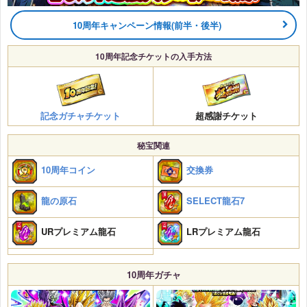
10周年キャンペーン情報(前半・後半)
10周年記念チケットの入手方法
記念ガチャチケット
超感謝チケット
秘宝関連
10周年コイン
交換券
龍の原石
SELECT龍石7
URプレミアム龍石
LRプレミアム龍石
10周年ガチャ