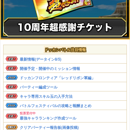
ドッカンバトル注目情報
最新情報(データイン8/5)
開催予定・開催中のミッション情報
ドッカンフロンティア「レッドリボン軍編」
パーティー編成ツール
キャラ専用スキル玉の入手方法
バトルフェスティバルの攻略と報酬まとめ
投票受付中
最強キャラランキング作成ツール
クリアパーティー報告板(画像投稿)