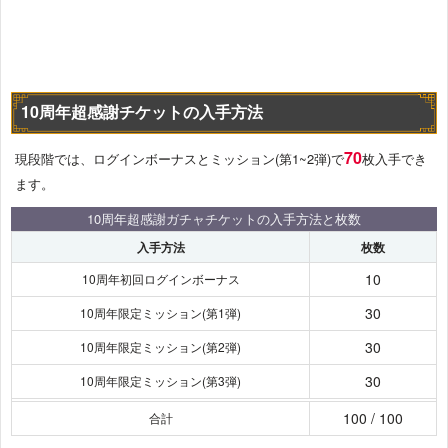
10周年超感謝チケットの入手方法
70
現段階では、ログインボーナスとミッション(第1~2弾)で
枚入手でき
ます。
10周年超感謝ガチャチケットの入手方法と枚数
入手方法
枚数
10
10周年初回ログインボーナス
30
10周年限定ミッション(第1弾)
30
10周年限定ミッション(第2弾)
30
10周年限定ミッション(第3弾)
100 / 100
合計