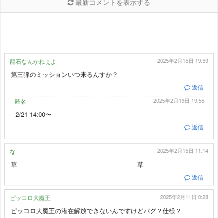
最新コメントを表示する
2025年2月15日 19:59
龍石なんかねぇよ
第三弾のミッションいつ来るんすか？
返信
2025年2月19日 19:55
匿名
2/21 14:00〜
返信
2025年2月15日 11:14
な
草 草
返信
2025年2月11日 0:28
ピッコロ大魔王
ピッコロ大魔王の潜在解放できないんですけどバグ？仕様？