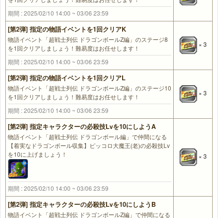
期間 : 2025/02/10 14:00 ~ 03/06 23:59
[第2弾] 指定の物語イベントを1回クリアK
物語イベント「超戦士列伝 ドラゴンボールZ編」のステージ8
× 3
を1回クリアしましょう！難易度はお任せします！
期間 : 2025/02/10 14:00 ~ 03/06 23:59
[第2弾] 指定の物語イベントを1回クリアL
物語イベント「超戦士列伝 ドラゴンボールZ編」のステージ10
× 3
を1回クリアしましょう！難易度はお任せします！
期間 : 2025/02/10 14:00 ~ 03/06 23:59
[第2弾] 指定キャラクターの必殺技Lvを10にしようA
物語イベント「超戦士列伝 ドラゴンボール編」で仲間になる
【着実なドラゴンボール収集】ピッコロ大魔王(老)の必殺技Lv
を10に上げましょう！
× 3
期間 : 2025/02/10 14:00 ~ 03/06 23:59
[第2弾] 指定キャラクターの必殺技Lvを10にしようB
物語イベント「超戦士列伝 ドラゴンボールZ編」で仲間になる