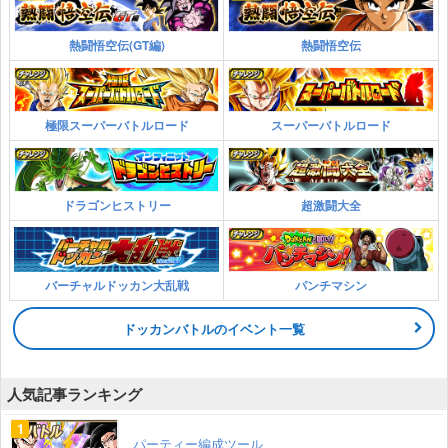
熱闘悟空伝(GT編)
熱闘悟空伝
極限スーパーバトルロード
スーパーバトルロード
ドラゴンヒストリー
超激闘大全
バーチャルドッカン大乱戦
パンチマシン
ドッカンバトルのイベント一覧
人気記事ランキング
パーティー編成ツール