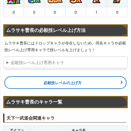
0
0
0
0
1
0
ムラサキ曹長の必殺技レベル上げ方法
ムラサキ曹長にはドロップキャラが存在しないため、同名キャラや必殺
技レベル上げ専用キャラで技レベルを上げましょう！
必殺技レベル上げ専用キャラ
必殺技レベルの上げ方
ムラサキ曹長のキャラ一覧
天下一武道会関連キャラ
アイコン
キャラ名