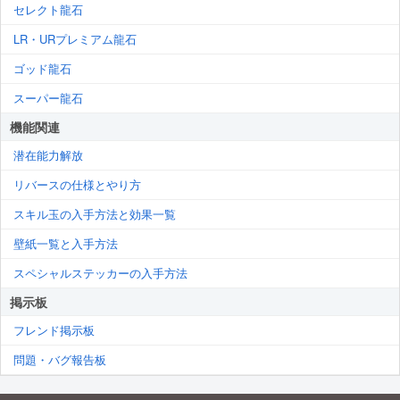
セレクト龍石
LR・URプレミアム龍石
ゴッド龍石
スーパー龍石
機能関連
潜在能力解放
リバースの仕様とやり方
スキル玉の入手方法と効果一覧
壁紙一覧と入手方法
スペシャルステッカーの入手方法
掲示板
フレンド掲示板
問題・バグ報告板