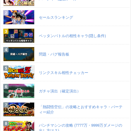
セールスランキング
ペッタンバトルの相性キャラ(隠し条件)
問題・バグ報告板
リンクスキル相性チェッカー
ガチャ演出（確定演出）
「熱闘悟空伝」の攻略とおすすめキャラ・パーテ
ィー紹介
パンチマシンの攻略 (7777万・9999万ダメージの
出し方は？)