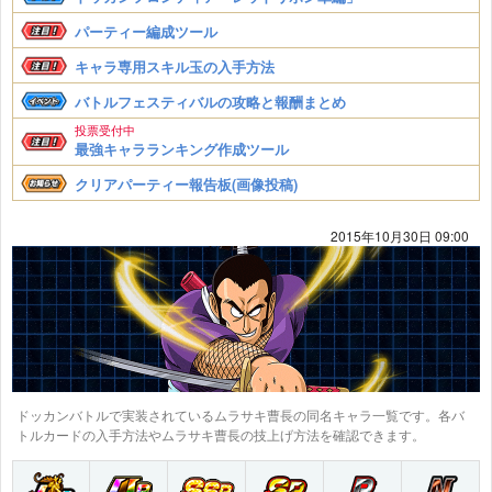
パーティー編成ツール
キャラ専用スキル玉の入手方法
バトルフェスティバルの攻略と報酬まとめ
投票受付中
最強キャラランキング作成ツール
クリアパーティー報告板(画像投稿)
2015年10月30日 09:00
ドッカンバトルで実装されているムラサキ曹長の同名キャラ一覧です。各バ
トルカードの入手方法やムラサキ曹長の技上げ方法を確認できます。