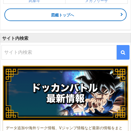
武泰斗
メカフリーザ
図鑑トップへ
サイト内検索
データ追加や海外リーク情報、Vジャンプ情報など最新の情報をまと