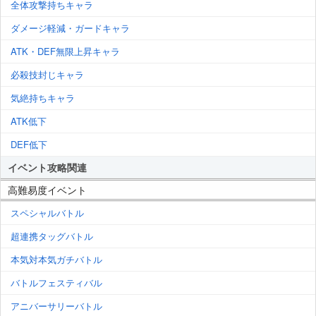
全体攻撃持ちキャラ
ダメージ軽減・ガードキャラ
ATK・DEF無限上昇キャラ
必殺技封じキャラ
気絶持ちキャラ
ATK低下
DEF低下
イベント攻略関連
高難易度イベント
スペシャルバトル
超連携タッグバトル
本気対本気ガチバトル
バトルフェスティバル
アニバーサリーバトル