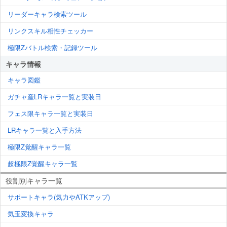
リーダーキャラ検索ツール
リンクスキル相性チェッカー
極限Zバトル検索・記録ツール
キャラ情報
キャラ図鑑
ガチャ産LRキャラ一覧と実装日
フェス限キャラ一覧と実装日
LRキャラ一覧と入手方法
極限Z覚醒キャラ一覧
超極限Z覚醒キャラ一覧
役割別キャラ一覧
サポートキャラ(気力やATKアップ)
気玉変換キャラ