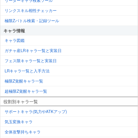
リーダーキャラ検索ツール
リンクスキル相性チェッカー
極限Zバトル検索・記録ツール
キャラ情報
キャラ図鑑
ガチャ産LRキャラ一覧と実装日
フェス限キャラ一覧と実装日
LRキャラ一覧と入手方法
極限Z覚醒キャラ一覧
超極限Z覚醒キャラ一覧
役割別キャラ一覧
サポートキャラ(気力やATKアップ)
気玉変換キャラ
全体攻撃持ちキャラ