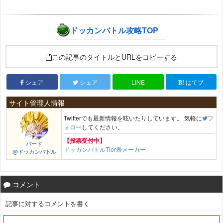
ドッカンバトル攻略TOP
この記事のタイトルとURLをコピーする
シェア
シェア
LINE
はてブ
サイト管理人情報
Twitterでも最新情報を呟いたりしています。 気軽に
フ
ォロー
してください。
【投票受付中】
バード
ドッカンバトルTier表メーカー
@ドッカンバトル
コメント
記事に対するコメントを書く