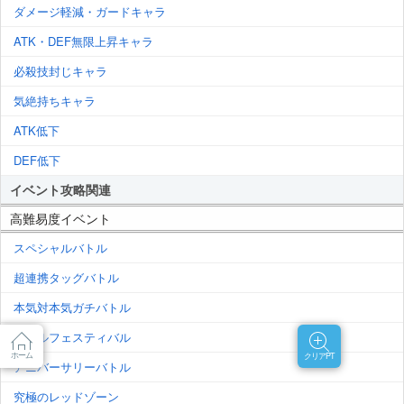
ダメージ軽減・ガードキャラ
ATK・DEF無限上昇キャラ
必殺技封じキャラ
気絶持ちキャラ
ATK低下
DEF低下
イベント攻略関連
高難易度イベント
スペシャルバトル
超連携タッグバトル
本気対本気ガチバトル
バトルフェスティバル
ホーム
クリアPT
アニバーサリーバトル
究極のレッドゾーン