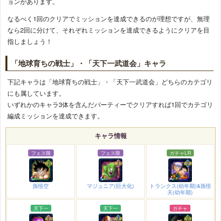
ョンがあります。
なるべく1回のクリアでミッションを達成できるのが理想ですが、無理
なら2回に分けて、それぞれミッションを達成できるようにクリアを目
指しましょう！
「地球育ちの戦士」・「天下一武道会」キャラ
下記キャラは「地球育ちの戦士」・「天下一武道会」どちらのカテゴリ
にも属しています。
いずれかのキャラ3体を含んだパーティーでクリアすれば1回でカテゴリ
編成ミッションを達成できます。
キャラ情報
フェス限
フェス限
ガチャLR
孫悟空
マジュニア(巨大化)
トランクス(幼年期)&孫悟
天(幼年期)
天下一
天下一
ガチャ