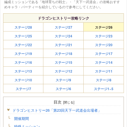
編成ミッションである「地球育ちの戦士」・「天下一武道会」の攻略おすす
めキャラ・パーティーを紹介しているので参考にしてください。
ドラゴンヒストリー攻略リンク
ステージ28
ステージ27
ステージ26
ステージ25
ステージ24
ステージ23
ステージ22
ステージ21
ステージ20
ステージ19
ステージ18
ステージ17
ステージ16
ステージ15
ステージ14
ステージ13
ステージ12
ステージ11
ステージ10
ステージ9
ステージ8
ステージ7
ステージ6
ステージ1~5
目次
ドラゴンヒストリー26「第23回天下一武道会出場者」
開催期間
特殊ミッション