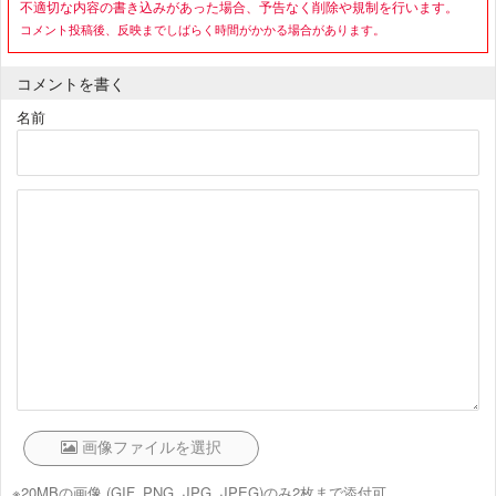
不適切な内容の書き込みがあった場合、予告なく削除や規制を行います。
コメント投稿後、反映までしばらく時間がかかる場合があります。
コメントを書く
名前
※20MBの画像 (GIF, PNG, JPG, JPEG)のみ2枚まで添付可