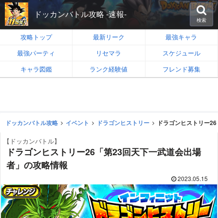
ドッカンバトル攻略 -速報-
検索
攻略トップ
最新リーク
最強キャラ
最強パーティ
リセマラ
スケジュール
キャラ図鑑
ランク経験値
フレンド募集
ドッカンバトル攻略
イベント
ドラゴンヒストリー
ドラゴンヒストリー26
【ドッカンバトル】
ドラゴンヒストリー26「第23回天下一武道会出場
者」の攻略情報
2023.05.15