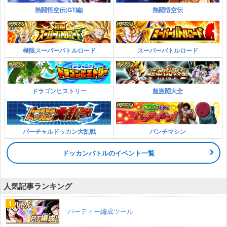
熱闘悟空伝(GT編)
熱闘悟空伝
極限スーパーバトルロード
スーパーバトルロード
ドラゴンヒストリー
超激闘大全
バーチャルドッカン大乱戦
パンチマシン
ドッカンバトルのイベント一覧
人気記事ランキング
パーティー編成ツール