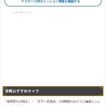
ステージ26のミッション情報を確認する
スポンサーリンク
攻略おすすめキャラ
「地球育ちの戦士」・「天下一武道会」の2種類のカテゴリ編成ミッシ