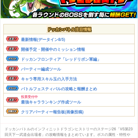
ドッカンバトル注目情報
最新情報(データイン8/5)
開催予定・開催中のミッション情報
ドッカンフロンティア「レッドリボン軍編」
パーティー編成ツール
キャラ専用スキル玉の入手方法
バトルフェスティバルの攻略と報酬まとめ
投票受付中
最強キャラランキング作成ツール
クリアパーティー報告板(画像投稿)
ドッカンバトルのインフィニットドラゴンヒストリーのステージ26「VS第23
回天下一武道会出場者」の攻略情報をまとめています。ボスの属性・特性や