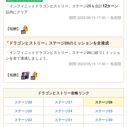
12
26
「インフィニットドラゴンヒストリー」ステージ
を合計
ターン
以内にクリア
期間:2023/05/15 17:00 ~ 無期限
【報酬】
×2
「ドラゴンヒストリー」ステージ26のミッションを全達成
「インフィニットドラゴンヒストリー」ステージ26に紐づくミッショ
ンを全て達成しましょう。
期間:2023/05/15 17:00 ~ 無期限
【報酬】
×1
×1
ドラゴンヒストリー攻略リンク
ステージ28
ステージ27
ステージ26
ステージ25
ステージ24
ステージ23
ステージ22
ステージ21
ステージ20