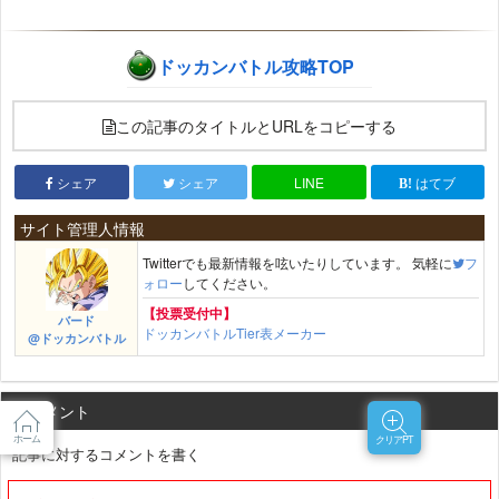
ドッカンバトル攻略TOP
この記事のタイトルとURLをコピーする
シェア
シェア
LINE
はてブ
サイト管理人情報
Twitterでも最新情報を呟いたりしています。 気軽に
フ
ォロー
してください。
【投票受付中】
バード
ドッカンバトルTier表メーカー
@ドッカンバトル
コメント
ホーム
クリアPT
記事に対するコメントを書く