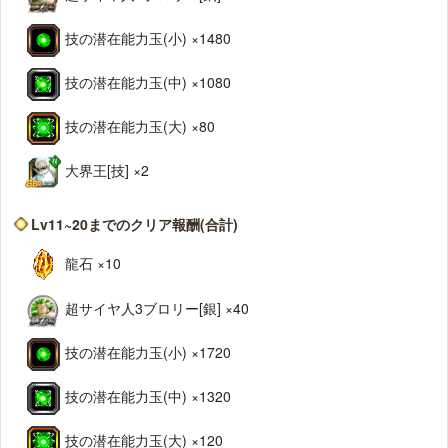
技の潜在能力玉(小) ×1480
技の潜在能力玉(中) ×1080
技の潜在能力玉(大) ×80
大界王[技] ×2
Lv11~20までのクリア報酬(合計)
龍石 ×10
超サイヤ人3ブロリー[銀] ×40
技の潜在能力玉(小) ×1720
技の潜在能力玉(中) ×1320
技の潜在能力玉(大) ×120