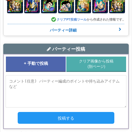
クリアPT投稿ツール
から作成された情報です。
パーティー詳細
パーティー投稿
クリア画像から投稿
+ 手動で投稿
(別ページ)
投稿する