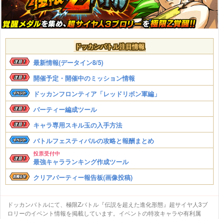
ドッカンバトル注目情報
最新情報(データイン8/5)
開催予定・開催中のミッション情報
ドッカンフロンティア「レッドリボン軍編」
パーティー編成ツール
キャラ専用スキル玉の入手方法
バトルフェスティバルの攻略と報酬まとめ
投票受付中
最強キャラランキング作成ツール
クリアパーティー報告板(画像投稿)
ドッカンバトルにて、極限Zバトル『伝説を超えた進化形態』超サイヤ人3ブ
ロリーのイベント情報を掲載しています。イベントの特攻キャラや有利属