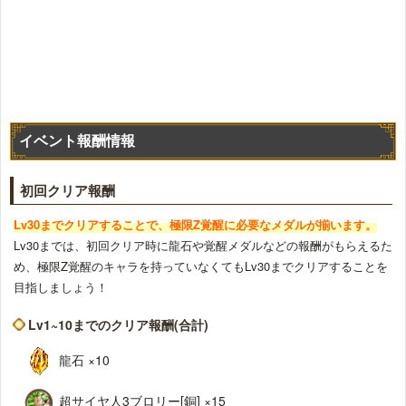
イベント報酬情報
初回クリア報酬
Lv30までクリアすることで、極限Z覚醒に必要なメダルが揃います。
Lv30までは、初回クリア時に龍石や覚醒メダルなどの報酬がもらえるた
め、極限Z覚醒のキャラを持っていなくてもLv30までクリアすることを
目指しましょう！
Lv1~10までのクリア報酬(合計)
龍石 ×10
超サイヤ人3ブロリー[銅] ×15