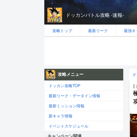
ドッカンバトル攻略 -速報-
攻略トップ
最新リーク
最強キ
攻略メニュー
ド
ドッカン攻略TOP
【
最新リーク・データイン情報
最新ミッション情報
新キャラ情報
イベントスケジュール
キャンペーン関連