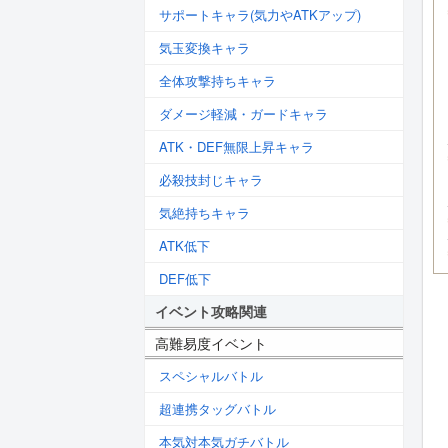
サポートキャラ(気力やATKアップ)
気玉変換キャラ
全体攻撃持ちキャラ
ダメージ軽減・ガードキャラ
ATK・DEF無限上昇キャラ
必殺技封じキャラ
気絶持ちキャラ
ATK低下
DEF低下
イベント攻略関連
高難易度イベント
スペシャルバトル
超連携タッグバトル
本気対本気ガチバトル