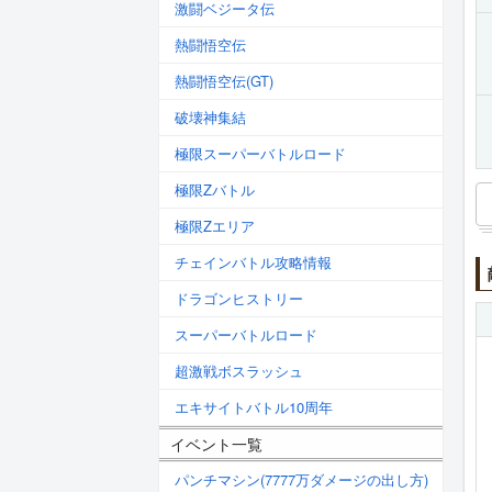
激闘ベジータ伝
熱闘悟空伝
熱闘悟空伝(GT)
破壊神集結
極限スーパーバトルロード
極限Zバトル
極限Zエリア
チェインバトル攻略情報
ドラゴンヒストリー
スーパーバトルロード
超激戦ボスラッシュ
エキサイトバトル10周年
イベント一覧
パンチマシン(7777万ダメージの出し方)