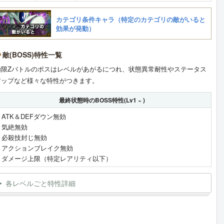
カテゴリ条件キャラ（特定のカテゴリの敵がいると
効果が発動）
敵(BOSS)特性一覧
極限Zバトルのボスはレベルがあがるにつれ、状態異常耐性やステータス
アップなど様々な特性がつきます。
最終状態時のBOSS特性(Lv1 ~ )
・ATK＆DEFダウン無効
・気絶無効
・必殺技封じ無効
・アクションブレイク無効
・ダメージ上限（特定レアリティ以下）
各レベルごと特性詳細