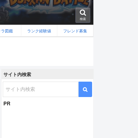
検索
ャラ図鑑
ランク経験値
フレンド募集
サイト内検索
(フルパワー)の攻略
PR