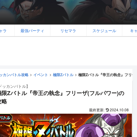
ャラ
最強パーティ
リセマラ
スケジュール
キ
ッカンバトル攻略
イベント
極限Zバトル
極限Zバトル『帝王の執念』フリーザ
ドッカンバトル】
極限Zバトル『帝王の執念』フリーザ(フルパワー)の
攻略
2024.10.08