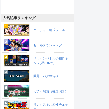
人気記事ランキング
パーティー編成ツール
セールスランキング
ペッタンバトルの相性キ
ャラ(隠し条件)
問題・バグ報告板
ガチャ演出（確定演出）
リンクスキル相性チェッ
カー