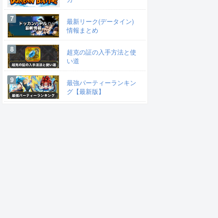
最新リーク(データイン)
情報まとめ
超克の証の入手方法と使
い道
最強パーティーランキン
グ【最新版】