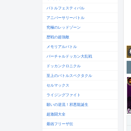
バトルフェスティバル
アニバーサリーバトル
究極のレッドゾーン
歴戦の超強敵
メモリアルバトル
バーチャルドッカン大乱戦
ドッカンクロニクル
至上のバトルスペクタクル
セルマックス
ライジングファイト
願いの逆流！邪悪龍誕生
超激闘大全
最凶フリーザ伝