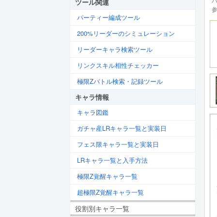
ツール関連
パーティー編成ツール
200%リーダーのシミュレーション
リーダーキャラ検索ツール
リンクスキル相性チェッカー
極限Zバトル検索・記録ツール
キャラ情報
キャラ図鑑
ガチャ産LRキャラ一覧と実装日
フェス限キャラ一覧と実装日
LRキャラ一覧と入手方法
極限Z覚醒キャラ一覧
超極限Z覚醒キャラ一覧
役割別キャラ一覧