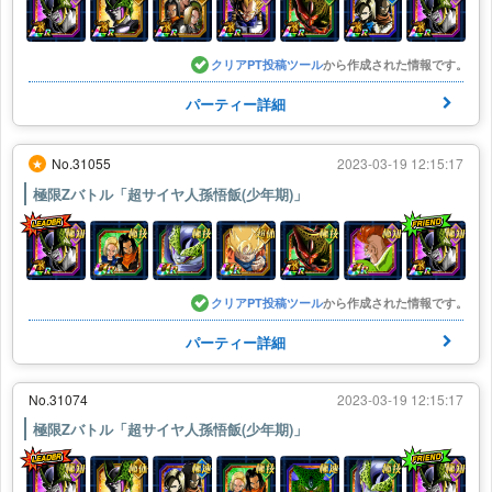
クリアPT投稿ツール
から作成された情報です。
パーティー詳細
No.31055
2023-03-19 12:15:17
★
極限Zバトル「超サイヤ人孫悟飯(少年期)」
クリアPT投稿ツール
から作成された情報です。
パーティー詳細
No.31074
2023-03-19 12:15:17
極限Zバトル「超サイヤ人孫悟飯(少年期)」