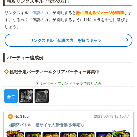
特攻リンクスキル「伝説の力」
リンクスキル
「伝説の力」
が発動すると
敵に与えるダメージが増加
しま
す。なるべく「伝説の力」が発動するようにLRキャラを中心に選びま
しょう。
リンクスキル「伝説の力」を持つキャラ
パーティー編成例
挑戦予定パーティーやクリアパーティー募集中
リーダー・フレンドキャラで絞り込み
全て
No.31054
2023-03-19 12:15:17
★
極限Zバトル「超サイヤ人孫悟飯(少年期)」