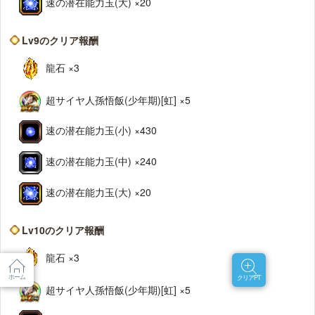
速の潜在能力玉(大) ×20
Lv9のクリア報酬
龍石 ×3
超サイヤ人孫悟飯(少年期)[虹] ×5
速の潜在能力玉(小) ×430
速の潜在能力玉(中) ×240
速の潜在能力玉(大) ×20
Lv10のクリア報酬
龍石 ×3
ホーム
クリアPT
超サイヤ人孫悟飯(少年期)[虹] ×5