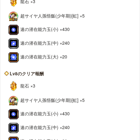
龍石 ×3
超サイヤ人孫悟飯(少年期)[虹] ×5
速の潜在能力玉(小) ×430
速の潜在能力玉(中) ×240
速の潜在能力玉(大) ×20
Lv8のクリア報酬
龍石 ×3
超サイヤ人孫悟飯(少年期)[虹] ×5
速の潜在能力玉(小) ×430
速の潜在能力玉(中) ×240