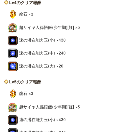
Lv4のクリア報酬
龍石 ×3
超サイヤ人孫悟飯(少年期)[虹] ×5
速の潜在能力玉(小) ×430
速の潜在能力玉(中) ×240
速の潜在能力玉(大) ×20
Lv5のクリア報酬
龍石 ×3
超サイヤ人孫悟飯(少年期)[虹] ×5
速の潜在能力玉(小) ×430