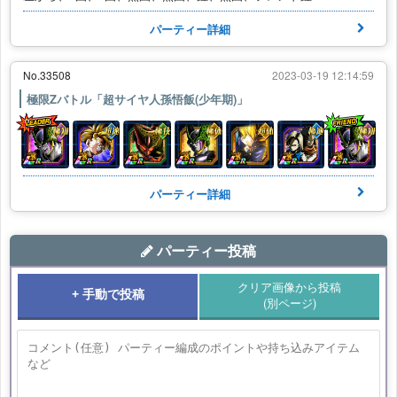
パーティー詳細
No.33508
2023-03-19 12:14:59
極限Zバトル「超サイヤ人孫悟飯(少年期)」
パーティー詳細
パーティー投稿
クリア画像から投稿
+ 手動で投稿
(別ページ)