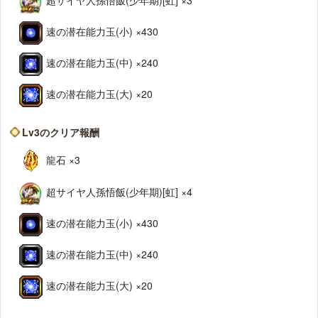
超サイヤ人孫悟飯(少年期)[虹] ×3
速の潜在能力玉(小) ×430
速の潜在能力玉(中) ×240
速の潜在能力玉(大) ×20
Lv3のクリア報酬
龍石 ×3
超サイヤ人孫悟飯(少年期)[虹] ×4
速の潜在能力玉(小) ×430
速の潜在能力玉(中) ×240
速の潜在能力玉(大) ×20