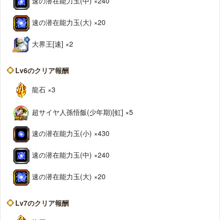
速の潜在能力玉(中) ×240
速の潜在能力玉(大) ×20
大界王[速] ×2
Lv6のクリア報酬
龍石 ×3
超サイヤ人孫悟飯(少年期)[虹] ×5
速の潜在能力玉(小) ×430
速の潜在能力玉(中) ×240
速の潜在能力玉(大) ×20
Lv7のクリア報酬