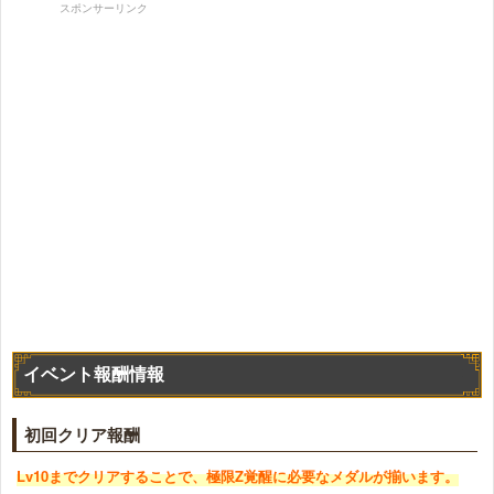
スポンサーリンク
イベント報酬情報
初回クリア報酬
Lv10までクリアすることで、極限Z覚醒に必要なメダルが揃います。