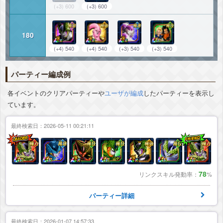
(+3) 600
(+3) 600
180
(+4) 540
(+4) 540
(+3) 540
(+3) 540
パーティー編成例
各イベントのクリアパーティーや
ユーザが編成
したパーティーを表示し
ています。
最終検索日：2026-05-11 00:21:11
78
リンクスキル発動率：
%
パーティー詳細
最終検索日：2026-01-07 14:57:33