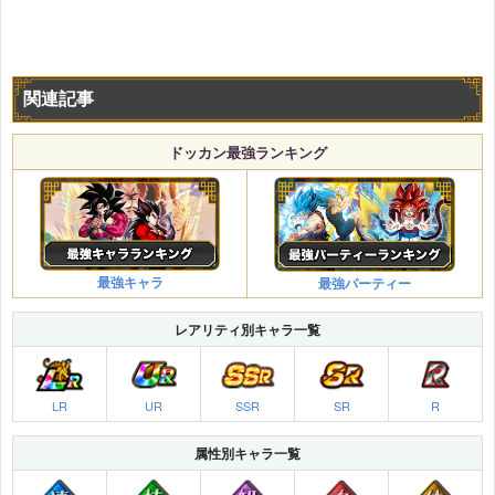
関連記事
ドッカン最強ランキング
最強キャラ
最強パーティー
レアリティ別キャラ一覧
LR
UR
SSR
SR
R
属性別キャラ一覧