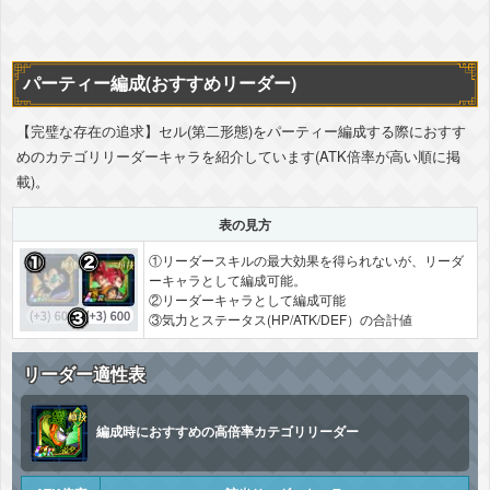
パーティー編成(おすすめリーダー)
【完璧な存在の追求】セル(第二形態)をパーティー編成する際におすす
めのカテゴリリーダーキャラを紹介しています(ATK倍率が高い順に掲
載)。
表の見方
①リーダースキルの最大効果を得られないが、リーダ
ーキャラとして編成可能。
②リーダーキャラとして編成可能
③気力とステータス(HP/ATK/DEF）の合計値
リーダー適性表
編成時におすすめの高倍率カテゴリリーダー