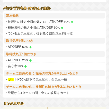
パッシブスキル
(すばらしい進化)
基本効果
技属性の味方全員の気力+3、ATK/DEF 10%
極技属性の味方全員のATK/DEF 50%
ランダム気玉変化：技を除く属性気玉1種→技
取得気玉1個につき
ATK/DEF 50%
取得技気玉1個につき
ATK/DEF 20%
会心率10%
チームに自身の他に 極系の味方が2体以上いるとき
HP50%以下で気玉変化：全気玉→技
チームに自身の他に 技属性の味方が3体以上いるとき
登場から4ターンの間、全ての攻撃をガード
リンクスキル