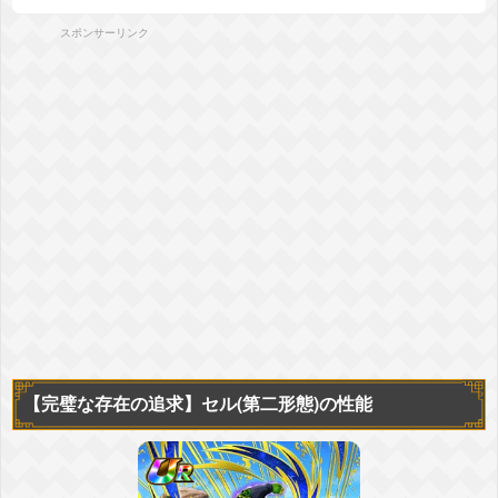
スポンサーリンク
【完璧な存在の追求】
セル(第二形態)の性能