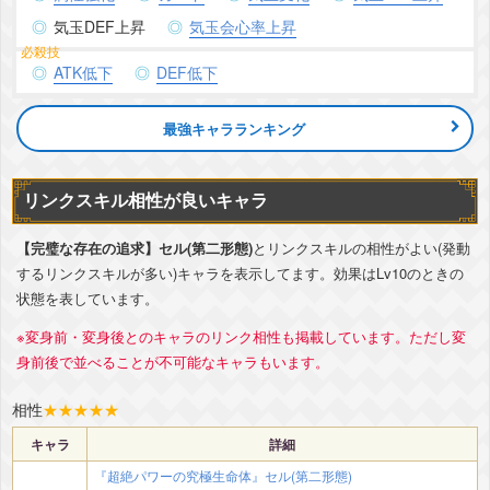
気玉DEF上昇
気玉会心率上昇
ATK低下
DEF低下
最強キャラランキング
リンクスキル相性が良いキャラ
【完璧な存在の追求】セル(第二形態)
とリンクスキルの相性がよい(発動
するリンクスキルが多い)キャラを表示してます。効果はLv10のときの
状態を表しています。
※変身前・変身後とのキャラのリンク相性も掲載しています。ただし変
身前後で並べることが不可能なキャラもいます。
相性
★
★
★
★
★
キャラ
詳細
『超絶パワーの究極生命体』セル(第二形態)