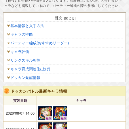
【極技】の性能や評価をまとめています。必殺技上げの方法、相性が良いキ
ャラなども掲載しているので、パーティー編成の際の参考にしてください。
目次
基本情報と入手方法
キャラの性能
パーティー編成(おすすめリーダー)
キャラ評価
リンクスキル相性
キャラ育成関連(技上げ)
ドッカン覚醒情報
ドッカンバトル最新キャラ情報
実装日時
キャラ
2026/08/07 14:00
極限
極限