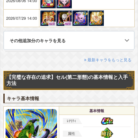
2026/08/06 14:00
2026/07/29 14:00
極限
極限
その他追加分のキャラを見る
最新キャラをもっと見る
【完璧な存在の追求】セル(第二形態)の基本情報と入手
方法
キャラ基本情報
基本情報
ﾚｱﾘﾃｨ
属性