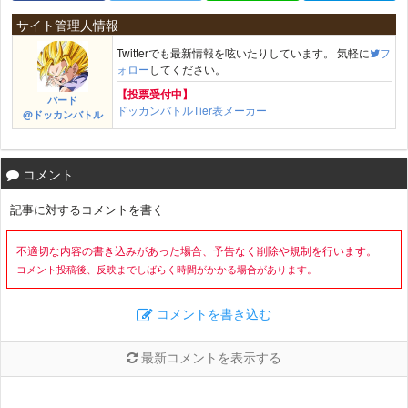
サイト管理人情報
Twitterでも最新情報を呟いたりしています。 気軽に
フ
ォロー
してください。
【投票受付中】
バード
ドッカンバトルTier表メーカー
@ドッカンバトル
コメント
記事に対するコメントを書く
不適切な内容の書き込みがあった場合、予告なく削除や規制を行います。
コメント投稿後、反映までしばらく時間がかかる場合があります。
コメントを書き込む
最新コメントを表示する