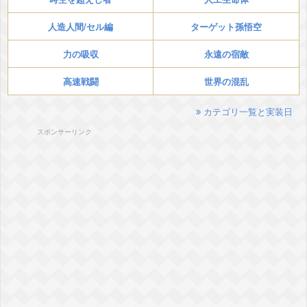
人造人間/セル編
ターゲット孫悟空
力の吸収
永遠の宿敵
高速戦闘
世界の混乱
カテゴリ一覧と実装日
スポンサーリンク