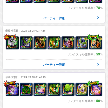
78
リンクスキル発動率：
%
パーティー詳細
最終検索日：2025-02-28 00:17:36
59
リンクスキル発動率：
%
パーティー詳細
最終検索日：2024-09-18 05:40:13
50
リンクスキル発動率：
%