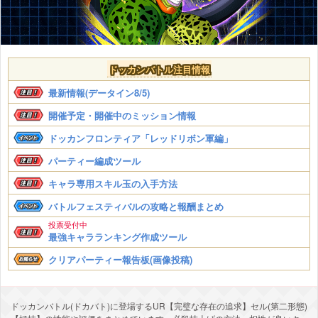
ドッカンバトル注目情報
最新情報(データイン8/5)
開催予定・開催中のミッション情報
ドッカンフロンティア「レッドリボン軍編」
パーティー編成ツール
キャラ専用スキル玉の入手方法
バトルフェスティバルの攻略と報酬まとめ
投票受付中
最強キャラランキング作成ツール
クリアパーティー報告板(画像投稿)
ドッカンバトル(ドカバト)に登場するUR【完璧な存在の追求】セル(第二形態)