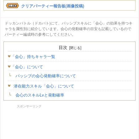
クリアパーティー報告板(画像投稿)
ドッカンバトル（ドカバト)にて、パッシブスキルに「会心」の効果を持つキ
ャラを属性別に紹介しています。会心の発動確率の目安も記載しているので
パーティー編成時の参考にしてください。
目次
「会心」持ちキャラ一覧
「会心」について
パッシブの会心発動確率について
潜在能力スキル「会心」について
会心のスキルLvと発動確率
スポンサーリンク