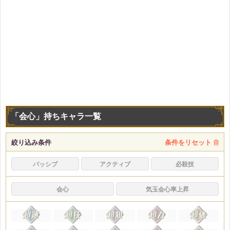
「会心」持ちキャラ一覧
絞り込み条件
条件をリセット
パッシブ
アクティブ
必殺技
会心
気玉会心率上昇