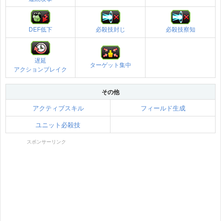
DEF低下
必殺技封じ
必殺技察知
遅延
ターゲット集中
アクションブレイク
その他
アクティブスキル
フィールド生成
ユニット必殺技
スポンサーリンク