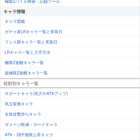
極限Zバトル検索・記録ツール
キャラ情報
キャラ図鑑
ガチャ産LRキャラ一覧と実装日
フェス限キャラ一覧と実装日
LRキャラ一覧と入手方法
極限Z覚醒キャラ一覧
超極限Z覚醒キャラ一覧
役割別キャラ一覧
サポートキャラ(気力やATKアップ)
気玉変換キャラ
全体攻撃持ちキャラ
ダメージ軽減・ガードキャラ
ATK・DEF無限上昇キャラ