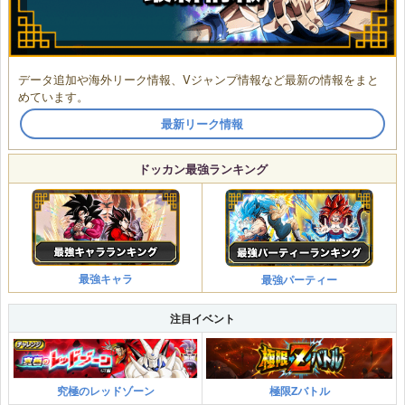
データ追加や海外リーク情報、Vジャンプ情報など最新の情報をまと
めています。
最新リーク情報
ドッカン最強ランキング
最強キャラ
最強パーティー
注目イベント
究極のレッドゾーン
極限Zバトル