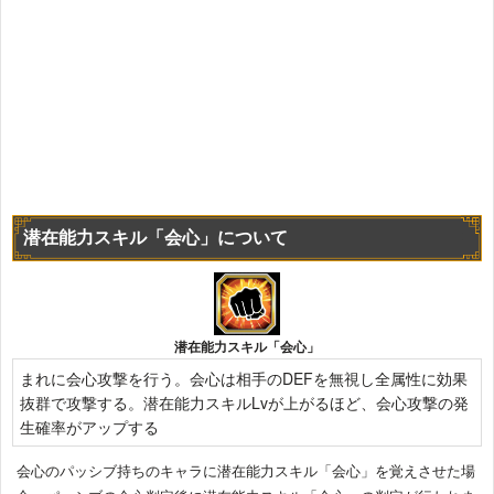
潜在能力スキル「会心」について
潜在能力スキル「会心」
まれに会心攻撃を行う。会心は相手のDEFを無視し全属性に効果
抜群で攻撃する。潜在能力スキルLvが上がるほど、会心攻撃の発
生確率がアップする
会心のパッシブ持ちのキャラに潜在能力スキル「会心」を覚えさせた場