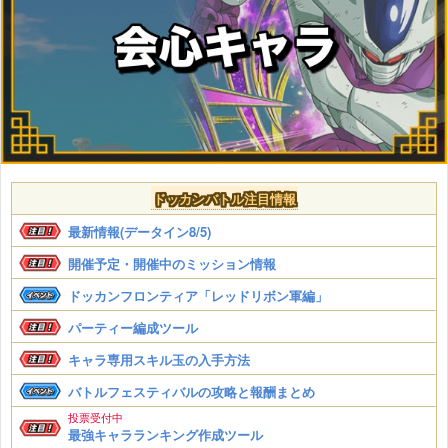
ドッカンバトル注目情報
最新情報(データイン8/5)
開催予定・開催中のミッション情報
ドッカンフロンティア「レッドリボン軍編」
パーティー編成ツール
キャラ専用スキル玉の入手方法
バトルフェスティバルの攻略と報酬まとめ
投票受付中
最強キャラランキング作成ツール