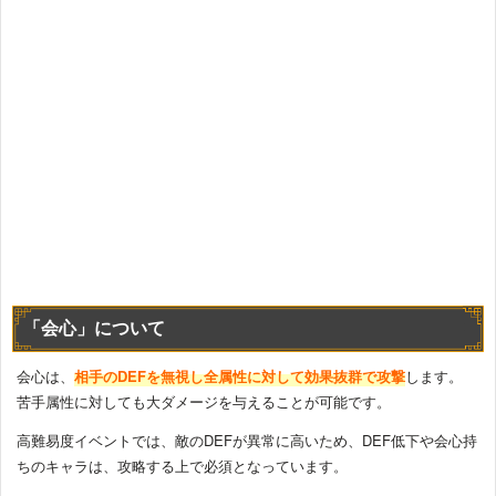
「会心」について
会心は、
相手のDEFを無視し全属性に対して効果抜群で攻撃
します。
苦手属性に対しても大ダメージを与えることが可能です。
高難易度イベントでは、敵のDEFが異常に高いため、DEF低下や会心持
ちのキャラは、攻略する上で必須となっています。