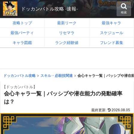
ドッカンバトル攻略 -速報-
検索
攻略トップ
最新リーク
最強キャラ
最強パーティ
リセマラ
スケジュール
キャラ図鑑
ランク経験値
フレンド募集
ドッカンバトル攻略
スキル・必殺技関連
会心キャラ一覧｜パッシブや潜在
【ドッカンバトル】
会心キャラ一覧｜パッシブや潜在能力の発動確率
は？
2026.08.05