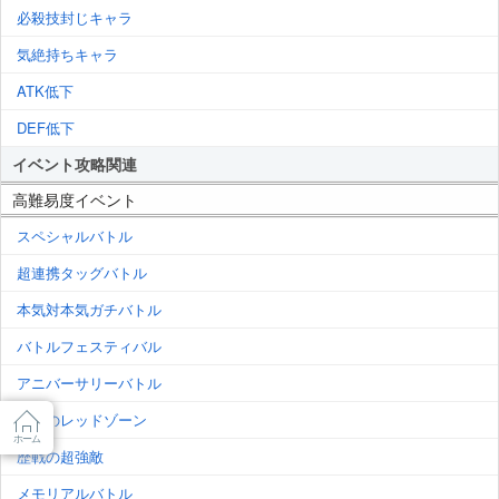
必殺技封じキャラ
気絶持ちキャラ
ATK低下
DEF低下
イベント攻略関連
高難易度イベント
スペシャルバトル
超連携タッグバトル
本気対本気ガチバトル
バトルフェスティバル
アニバーサリーバトル
究極のレッドゾーン
ホーム
歴戦の超強敵
メモリアルバトル