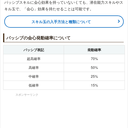
パッシブスキルに会心効果を持っていないくても、潜在能力スキルやス
キル玉で、「会心」効果を持たせることは可能です。
スキル玉の入手方法と種類について
パッシブの会心発動確率について
パッシブ表記
発動確率
超高確率
70%
高確率
50%
中確率
25%
低確率
15%
スポンサーリンク