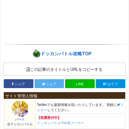
ドッカンバトル攻略TOP
この記事のタイトルとURLをコピーする
シェア
シェア
LINE
はてブ
サイト管理人情報
Twitterでも最新情報を呟いたりしています。 気軽に
フ
ォロー
してください。
【投票受付中】
バード
ドッカンバトルTier表メーカー
@ドッカンバトル