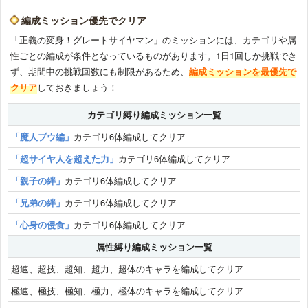
編成ミッション優先でクリア
「正義の変身！グレートサイヤマン」のミッションには、カテゴリや属
性ごとの編成が条件となっているものがあります。1日1回しか挑戦でき
ず、期間中の挑戦回数にも制限があるため、
編成ミッションを最優先で
クリア
しておきましょう！
カテゴリ縛り編成ミッション一覧
「魔人ブウ編」
カテゴリ6体編成してクリア
「超サイヤ人を超えた力」
カテゴリ6体編成してクリア
「親子の絆」
カテゴリ6体編成してクリア
「兄弟の絆」
カテゴリ6体編成してクリア
「心身の侵食」
カテゴリ6体編成してクリア
属性縛り編成ミッション一覧
超速、超技、超知、超力、超体のキャラを編成してクリア
極速、極技、極知、極力、極体のキャラを編成してクリア