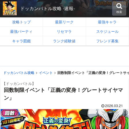
ドッカンバトル攻略 -速報-
検索
攻略トップ
最新リーク
最強キャラ
最強パーティ
リセマラ
スケジュール
キャラ図鑑
ランク経験値
フレンド募集
ドッカンバトル攻略
イベント
回数制限イベント「正義の変身！グレートサ
【ドッカンバトル】
回数制限イベント「正義の変身！グレートサイヤマ
ン」
2026.03.21