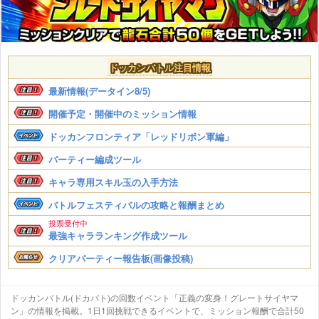
ドッカンバトル注目情報
最新情報(データイン8/5)
開催予定・開催中のミッション情報
ドッカンフロンティア「レッドリボン軍編」
パーティー編成ツール
キャラ専用スキル玉の入手方法
バトルフェスティバルの攻略と報酬まとめ
投票受付中
最強キャラランキング作成ツール
クリアパーティー報告板(画像投稿)
ドッカンバトル(ドカバト)の回数イベント「正義の変身！グレートサイヤマ
ン」の情報を掲載。1日1回挑戦できるイベントで、ミッション報酬で合計50