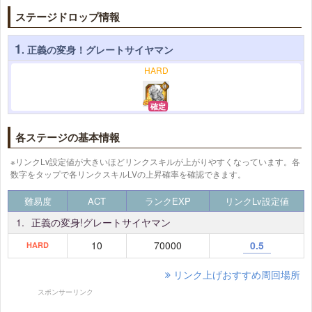
ステージドロップ情報
1
. 正義の変身！グレートサイヤマン
HARD
確定
各ステージの基本情報
※リンクLv設定値が大きいほどリンクスキルが上がりやすくなっています。各
数字をタップで各リンクスキルLVの上昇確率を確認できます。
難易度
ACT
ランクEXP
リンクLv設定値
1.
正義の変身!グレートサイヤマン
10
70000
0.5
HARD
リンク上げおすすめ周回場所
スポンサーリンク