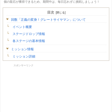
個の龍石が獲得できるため、期間中は、毎日忘れずに挑戦しましょう！
目次
回数「正義の変身！グレートサイヤマン」について
イベント概要
ステージドロップ情報
各ステージの基本情報
ミッション情報
ミッション詳細
スポンサーリンク