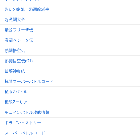
願いの逆流！邪悪龍誕生
超激闘大全
最凶フリーザ伝
激闘ベジータ伝
熱闘悟空伝
熱闘悟空伝(GT)
破壊神集結
極限スーパーバトルロード
極限Zバトル
極限Zエリア
チェインバトル攻略情報
ドラゴンヒストリー
スーパーバトルロード