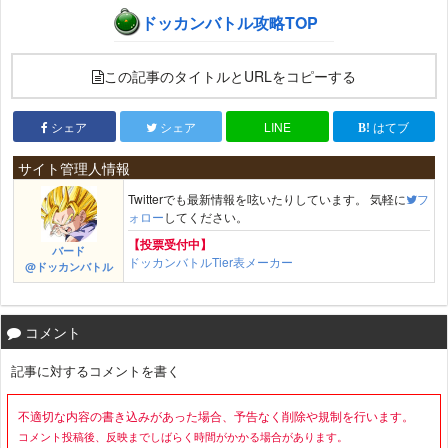
ドッカンバトル攻略TOP
この記事のタイトルとURLをコピーする
シェア
シェア
LINE
はてブ
サイト管理人情報
Twitterでも最新情報を呟いたりしています。 気軽に
フ
ォロー
してください。
【投票受付中】
バード
ドッカンバトルTier表メーカー
@ドッカンバトル
コメント
記事に対するコメントを書く
不適切な内容の書き込みがあった場合、予告なく削除や規制を行います。
コメント投稿後、反映までしばらく時間がかかる場合があります。