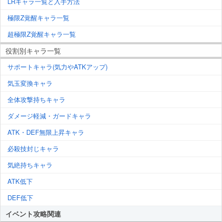
LRキャラ一覧と入手方法
極限Z覚醒キャラ一覧
超極限Z覚醒キャラ一覧
役割別キャラ一覧
サポートキャラ(気力やATKアップ)
気玉変換キャラ
全体攻撃持ちキャラ
ダメージ軽減・ガードキャラ
ATK・DEF無限上昇キャラ
必殺技封じキャラ
気絶持ちキャラ
ATK低下
DEF低下
イベント攻略関連