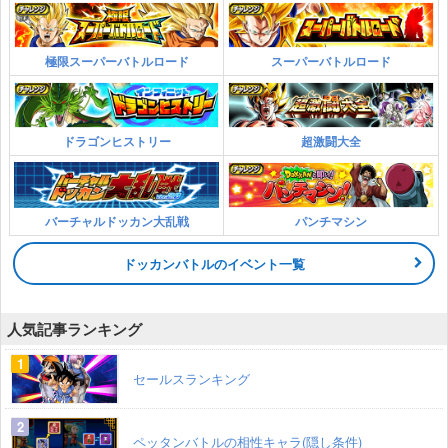
極限スーパーバトルロード
スーパーバトルロード
ドラゴンヒストリー
超激闘大全
バーチャルドッカン大乱戦
パンチマシン
ドッカンバトルのイベント一覧
人気記事ランキング
セールスランキング
ペッタンバトルの相性キャラ(隠し条件)