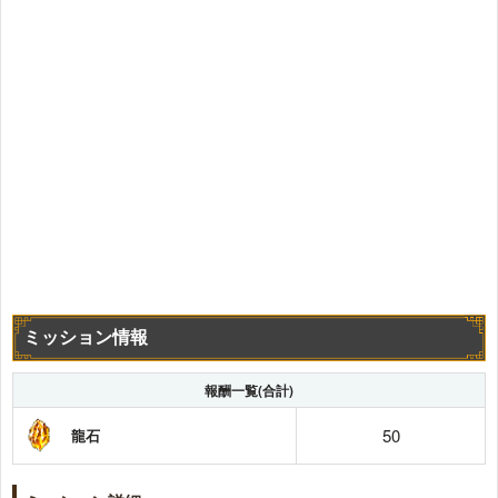
ミッション情報
報酬一覧(合計)
50
龍石