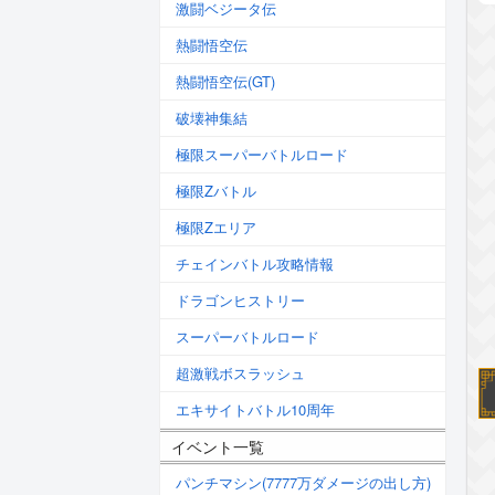
激闘ベジータ伝
熱闘悟空伝
熱闘悟空伝(GT)
破壊神集結
極限スーパーバトルロード
極限Zバトル
極限Zエリア
チェインバトル攻略情報
ドラゴンヒストリー
スーパーバトルロード
超激戦ボスラッシュ
エキサイトバトル10周年
イベント一覧
パンチマシン(7777万ダメージの出し方)