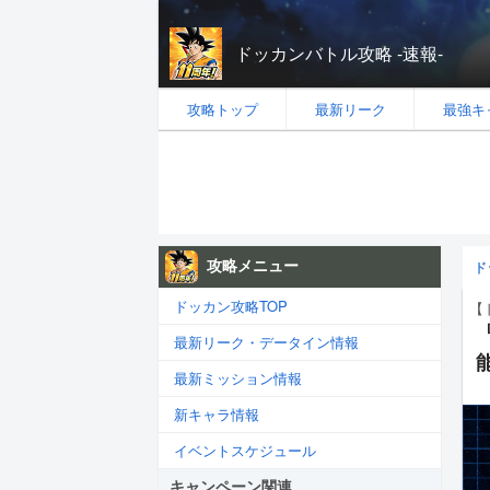
ドッカンバトル攻略 -速報-
攻略トップ
最新リーク
最強キ
攻略メニュー
ド
ドッカン攻略TOP
【
最新リーク・データイン情報
最新ミッション情報
新キャラ情報
イベントスケジュール
キャンペーン関連