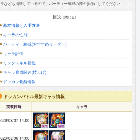
ャラなども掲載しているので、パーティー編成の際の参考にしてください。
目次
基本情報と入手方法
キャラの性能
パーティー編成(おすすめリーダー)
キャラ評価
リンクスキル相性
キャラ育成関連(技上げ)
ドッカン覚醒情報
ドッカンバトル最新キャラ情報
実装日時
キャラ
026/08/07 14:00
極限
極限
026/08/06 14:00