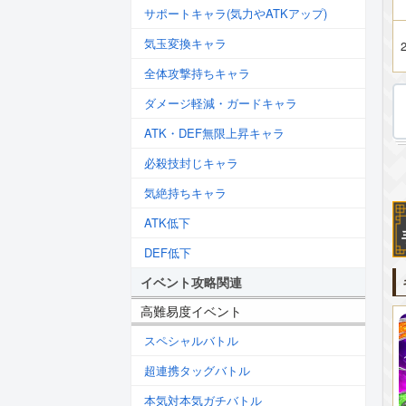
サポートキャラ(気力やATKアップ)
気玉変換キャラ
2
全体攻撃持ちキャラ
ダメージ軽減・ガードキャラ
ATK・DEF無限上昇キャラ
必殺技封じキャラ
気絶持ちキャラ
ATK低下
DEF低下
イベント攻略関連
高難易度イベント
スペシャルバトル
超連携タッグバトル
本気対本気ガチバトル