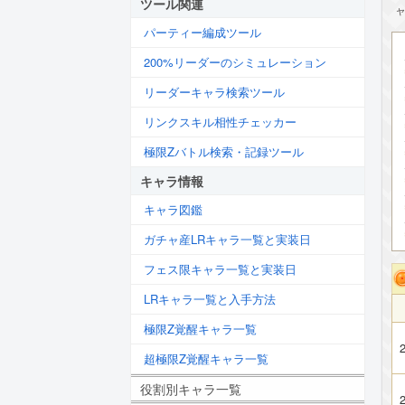
ツール関連
パーティー編成ツール
200%リーダーのシミュレーション
リーダーキャラ検索ツール
リンクスキル相性チェッカー
極限Zバトル検索・記録ツール
キャラ情報
キャラ図鑑
ガチャ産LRキャラ一覧と実装日
フェス限キャラ一覧と実装日
LRキャラ一覧と入手方法
極限Z覚醒キャラ一覧
2
超極限Z覚醒キャラ一覧
役割別キャラ一覧
2