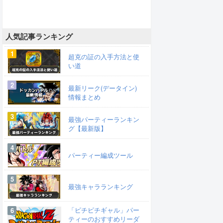
人気記事ランキング
超克の証の入手方法と使
い道
最新リーク(データイン)
情報まとめ
最強パーティーランキン
グ【最新版】
パーティー編成ツール
最強キャラランキング
「ピチピチギャル」パー
ティーのおすすめリーダ