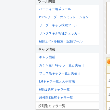
ツール関連
パーティー編成ツール
200%リーダーのシミュレーション
リーダーキャラ検索ツール
リンクスキル相性チェッカー
極限Zバトル検索・記録ツール
キャラ情報
キャラ図鑑
ガチャ産LRキャラ一覧と実装日
フェス限キャラ一覧と実装日
2
LRキャラ一覧と入手方法
極限Z覚醒キャラ一覧
2
超極限Z覚醒キャラ一覧
役割別キャラ一覧
2