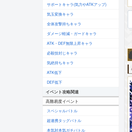
サポートキャラ(気力やATKアップ)
気玉変換キャラ
全体攻撃持ちキャラ
ダメージ軽減・ガードキャラ
ATK・DEF無限上昇キャラ
必殺技封じキャラ
気絶持ちキャラ
ATK低下
DEF低下
イベント攻略関連
高難易度イベント
スペシャルバトル
超連携タッグバトル
本気対本気ガチバトル