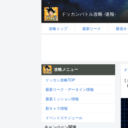
ドッカンバトル攻略 -速報-
攻略トップ
最新リーク
最強キ
攻略メニュー
ド
ドッカン攻略TOP
【
最新リーク・データイン情報
最新ミッション情報
新キャラ情報
イベントスケジュール
キャンペーン関連