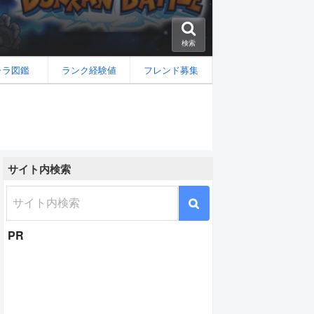
検索
ャラ図鑑
ランク経験値
フレンド募集
サイト内検索
能と評価
PR