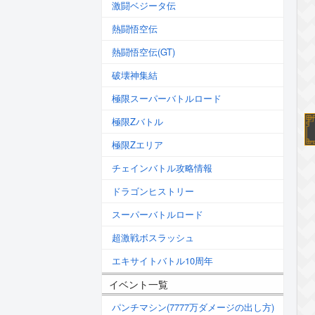
激闘ベジータ伝
熱闘悟空伝
熱闘悟空伝(GT)
破壊神集結
極限スーパーバトルロード
極限Zバトル
極限Zエリア
チェインバトル攻略情報
ドラゴンヒストリー
スーパーバトルロード
超激戦ボスラッシュ
エキサイトバトル10周年
イベント一覧
パンチマシン(7777万ダメージの出し方)