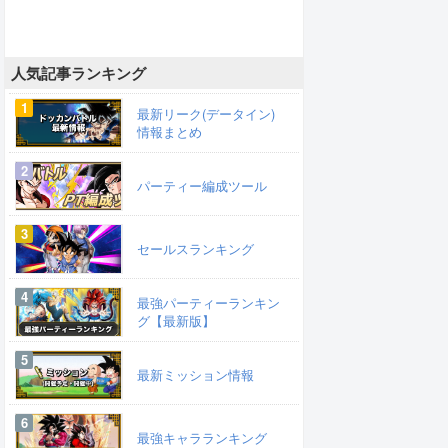
人気記事ランキング
最新リーク(データイン)
情報まとめ
パーティー編成ツール
セールスランキング
最強パーティーランキン
グ【最新版】
最新ミッション情報
最強キャラランキング