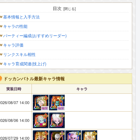
目次
基本情報と入手方法
キャラの性能
パーティー編成(おすすめリーダー)
キャラ評価
リンクスキル相性
キャラ育成関連(技上げ)
ドッカンバトル最新キャラ情報
実装日時
キャラ
026/08/07 14:00
極限
極限
026/08/06 14:00
026/07/29 14:00