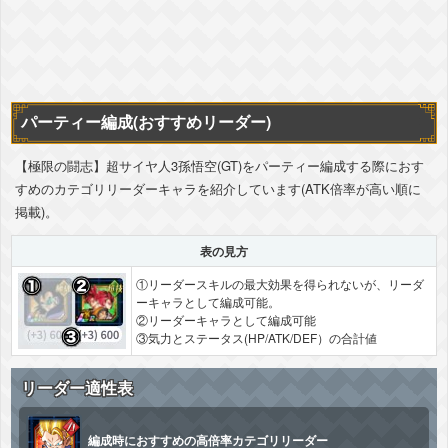
パーティー編成(おすすめリーダー)
【極限の闘志】超サイヤ人3孫悟空(GT)をパーティー編成する際におす
すめのカテゴリリーダーキャラを紹介しています(ATK倍率が高い順に
掲載)。
表の見方
①リーダースキルの最大効果を得られないが、リーダ
ーキャラとして編成可能。
②リーダーキャラとして編成可能
③気力とステータス(HP/ATK/DEF）の合計値
リーダー適性表
編成時におすすめの高倍率カテゴリリーダー