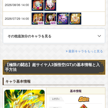
2026/08/06 14:00
2026/07/29 14:00
極限
極限
その他追加分のキャラを見る
最新キャラをもっと見る
【極限の闘志】超サイヤ人3孫悟空(GT)の基本情報と入
手方法
キャラ基本情報
基本情報
ﾚｱﾘﾃｨ