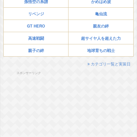
孫悟空の系譜
かめはめ波
リベンジ
亀仙流
GT HERO
親友の絆
高速戦闘
超サイヤ人を超えた力
親子の絆
地球育ちの戦士
カテゴリ一覧と実装日
スポンサーリンク