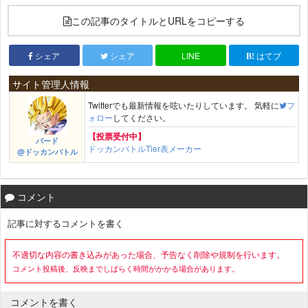
この記事のタイトルとURLをコピーする
シェア
シェア
LINE
はてブ
サイト管理人情報
Twitterでも最新情報を呟いたりしています。 気軽に
フ
ォロー
してください。
【投票受付中】
バード
ドッカンバトルTier表メーカー
@ドッカンバトル
コメント
記事に対するコメントを書く
不適切な内容の書き込みがあった場合、予告なく削除や規制を行います。
コメント投稿後、反映までしばらく時間がかかる場合があります。
コメントを書く