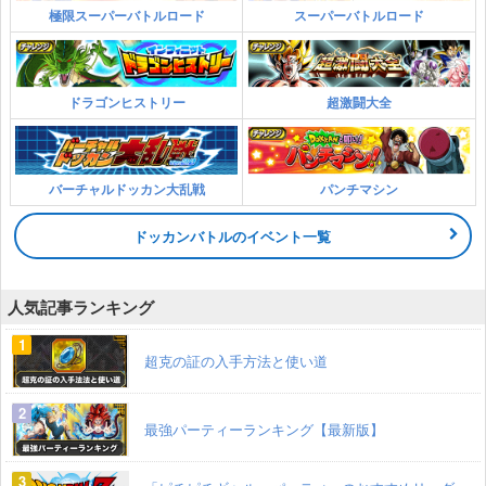
極限スーパーバトルロード
スーパーバトルロード
ドラゴンヒストリー
超激闘大全
バーチャルドッカン大乱戦
パンチマシン
ドッカンバトルのイベント一覧
人気記事ランキング
超克の証の入手方法と使い道
最強パーティーランキング【最新版】