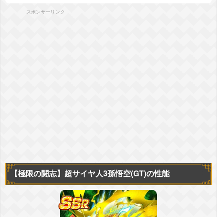
スポンサーリンク
【極限の闘志】
超サイヤ人3孫悟空(GT)の性能