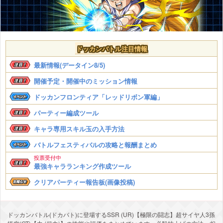
ドッカンバトル注目情報
最新情報(データイン8/5)
開催予定・開催中のミッション情報
ドッカンフロンティア「レッドリボン軍編」
パーティー編成ツール
キャラ専用スキル玉の入手方法
バトルフェスティバルの攻略と報酬まとめ
投票受付中
最強キャラランキング作成ツール
クリアパーティー報告板(画像投稿)
ドッカンバトル(ドカバト)に登場するSSR (UR)【極限の闘志】超サイヤ人3孫