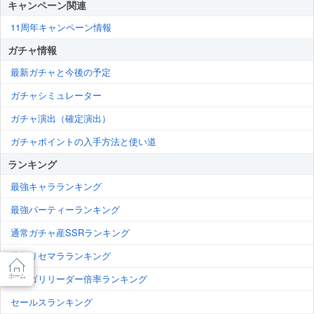
キャンペーン関連
11周年キャンペーン情報
ガチャ情報
最新ガチャと今後の予定
ガチャシミュレーター
ガチャ演出（確定演出）
ガチャポイントの入手方法と使い道
ランキング
最強キャラランキング
最強パーティーランキング
通常ガチャ産SSRランキング
最新リセマラランキング
ホーム
カテゴリリーダー倍率ランキング
セールスランキング