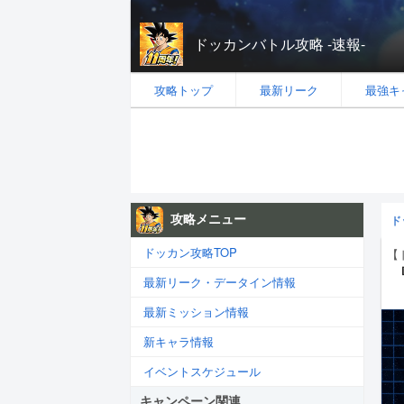
ドッカンバトル攻略 -速報-
攻略トップ
最新リーク
最強キ
攻略メニュー
ド
ドッカン攻略TOP
【
最新リーク・データイン情報
最新ミッション情報
新キャラ情報
イベントスケジュール
キャンペーン関連