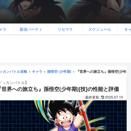
ャラ
最強パーティ
リセマラ
スケジュール
キ
ッカンバトル攻略
キャラ
孫悟空 (少年期)
『世界への旅立ち』孫悟空(少年期)
ドッカンバトル】
『世界への旅立ち』孫悟空(少年期)[技]の性能と評価
2025.07.10