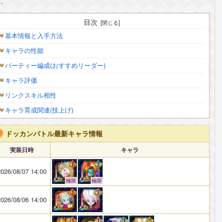
い。
目次
基本情報と入手方法
キャラの性能
パーティー編成(おすすめリーダー)
キャラ評価
リンクスキル相性
キャラ育成関連(技上げ)
ドッカンバトル最新キャラ情報
実装日時
キャラ
026/08/07 14:00
極限
極限
026/08/06 14:00