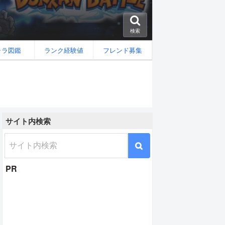
検索
ャラ図鑑
ランク経験値
フレンド募集
サイト内検索
[技]の性能と評価
PR