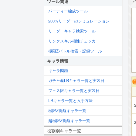
ツール関連
パーティー編成ツール
200%リーダーのシミュレーション
リーダーキャラ検索ツール
リンクスキル相性チェッカー
極限Zバトル検索・記録ツール
キャラ情報
キャラ図鑑
ガチャ産LRキャラ一覧と実装日
フェス限キャラ一覧と実装日
LRキャラ一覧と入手方法
2
極限Z覚醒キャラ一覧
超極限Z覚醒キャラ一覧
2
役割別キャラ一覧