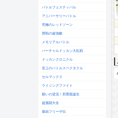
バトルフェスティバル
アニバーサリーバトル
究極のレッドゾーン
歴戦の超強敵
メモリアルバトル
バーチャルドッカン大乱戦
ドッカンクロニクル
至上のバトルスペクタクル
セルマックス
ライジングファイト
願いの逆流！邪悪龍誕生
超激闘大全
最凶フリーザ伝