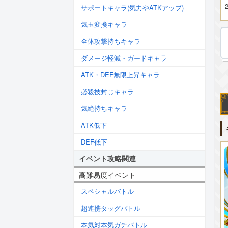
2
サポートキャラ(気力やATKアップ)
気玉変換キャラ
全体攻撃持ちキャラ
ダメージ軽減・ガードキャラ
ATK・DEF無限上昇キャラ
必殺技封じキャラ
気絶持ちキャラ
ATK低下
DEF低下
イベント攻略関連
高難易度イベント
スペシャルバトル
超連携タッグバトル
本気対本気ガチバトル