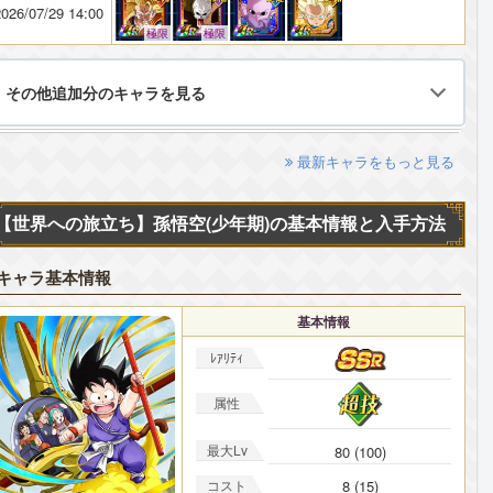
026/07/29 14:00
極限
極限
その他追加分のキャラを見る
最新キャラをもっと見る
【世界への旅立ち】孫悟空(少年期)の基本情報と入手方法
キャラ基本情報
基本情報
ﾚｱﾘﾃｨ
属性
最大Lv
80 (100)
コスト
8 (15)