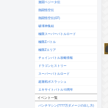
激闘ベジータ伝
熱闘悟空伝
熱闘悟空伝(GT)
破壊神集結
極限スーパーバトルロード
極限Zバトル
極限Zエリア
チェインバトル攻略情報
ドラゴンヒストリー
スーパーバトルロード
超激戦ボスラッシュ
エキサイトバトル10周年
イベント一覧
パンチマシン(7777万ダメージの出し方)