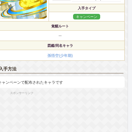
入手タイプ
キャンペーン
覚醒ルート
ー
図鑑/同名キャラ
孫悟空(少年期)
入手方法
キャンペーンで配布されたキャラです
スポンサーリンク