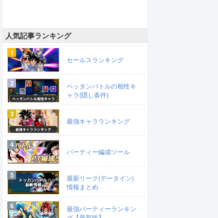
人気記事ランキング
セールスランキング
ペッタンバトルの相性キ
ャラ(隠し条件)
最強キャラランキング
パーティー編成ツール
最新リーク(データイン)
情報まとめ
最強パーティーランキン
グ【最新版】