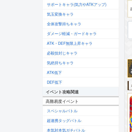
サポートキャラ(気力やATKアップ)
2
気玉変換キャラ
全体攻撃持ちキャラ
ダメージ軽減・ガードキャラ
ATK・DEF無限上昇キャラ
必殺技封じキャラ
気絶持ちキャラ
ATK低下
DEF低下
イベント攻略関連
高難易度イベント
スペシャルバトル
超連携タッグバトル
本気対本気ガチバトル