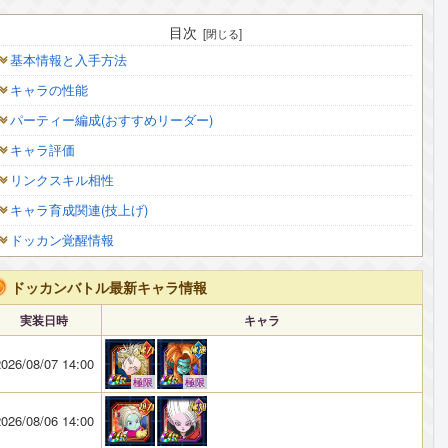
目次
基本情報と入手方法
キャラの性能
パーティー編成(おすすめリーダー)
キャラ評価
リンクスキル相性
キャラ育成関連(技上げ)
ドッカン覚醒情報
ドッカンバトル最新キャラ情報
実装日時
キャラ
026/08/07 14:00
極限
極限
026/08/06 14:00