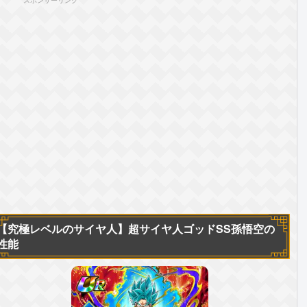
スポンサーリンク
【究極レベルのサイヤ人】
超サイヤ人ゴッドSS孫悟空の
性能