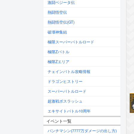
激闘ベジータ伝
熱闘悟空伝
熱闘悟空伝(GT)
破壊神集結
極限スーパーバトルロード
極限Zバトル
極限Zエリア
チェインバトル攻略情報
ドラゴンヒストリー
スーパーバトルロード
超激戦ボスラッシュ
エキサイトバトル10周年
イベント一覧
パンチマシン(7777万ダメージの出し方)