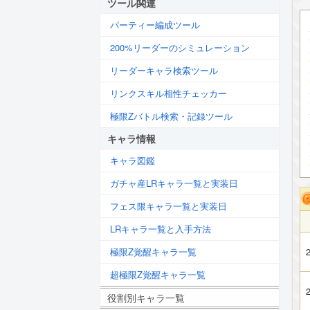
ツール関連
パーティー編成ツール
200%リーダーのシミュレーション
リーダーキャラ検索ツール
リンクスキル相性チェッカー
極限Zバトル検索・記録ツール
キャラ情報
キャラ図鑑
ガチャ産LRキャラ一覧と実装日
フェス限キャラ一覧と実装日
LRキャラ一覧と入手方法
極限Z覚醒キャラ一覧
2
超極限Z覚醒キャラ一覧
2
役割別キャラ一覧