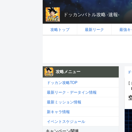
ドッカンバトル攻略 -速報-
攻略トップ
最新リーク
最強キ
攻略メニュー
ド
ドッカン攻略TOP
【
最新リーク・データイン情報
最新ミッション情報
新キャラ情報
イベントスケジュール
キャンペーン関連