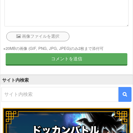
※20MBの画像 (GIF, PNG, JPG, JPEG)のみ2枚まで添付可
サイト内検索