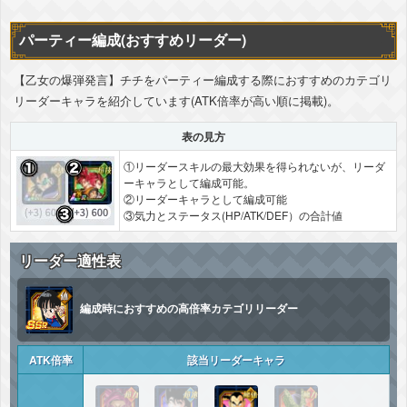
パーティー編成(おすすめリーダー)
【乙女の爆弾発言】チチをパーティー編成する際におすすめのカテゴリ
リーダーキャラを紹介しています(ATK倍率が高い順に掲載)。
表の見方
①リーダースキルの最大効果を得られないが、リーダ
ーキャラとして編成可能。
②リーダーキャラとして編成可能
③気力とステータス(HP/ATK/DEF）の合計値
リーダー適性表
編成時におすすめの高倍率カテゴリリーダー
ATK倍率
該当リーダーキャラ