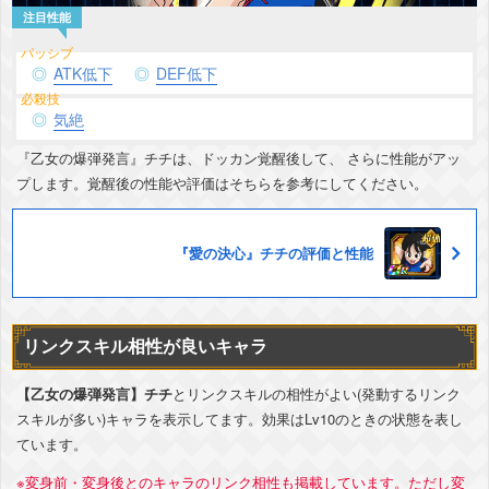
ATK低下
DEF低下
気絶
『乙女の爆弾発言』チチは、ドッカン覚醒後して、 さらに性能がアッ
プします。覚醒後の性能や評価はそちらを参考にしてください。
『愛の決心』チチの評価と性能
リンクスキル相性が良いキャラ
【乙女の爆弾発言】チチ
とリンクスキルの相性がよい(発動するリンク
スキルが多い)キャラを表示してます。効果はLv10のときの状態を表し
ています。
※変身前・変身後とのキャラのリンク相性も掲載しています。ただし変