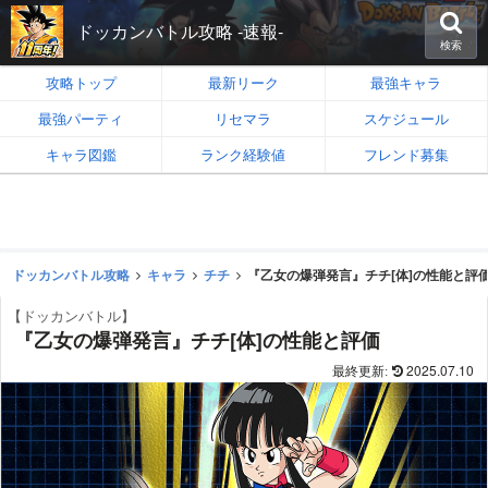
ドッカンバトル攻略 -速報-
検索
攻略トップ
最新リーク
最強キャラ
最強パーティ
リセマラ
スケジュール
キャラ図鑑
ランク経験値
フレンド募集
ドッカンバトル攻略
キャラ
チチ
『乙女の爆弾発言』チチ[体]の性能と評
【ドッカンバトル】
『乙女の爆弾発言』チチ[体]の性能と評価
2025.07.10