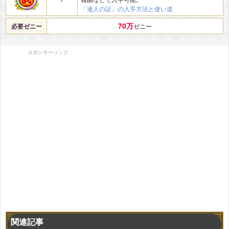
「達人の証」の入手方法と使い道
70万
必要ゼニー
ゼニー
スポンサーリンク
関連記事