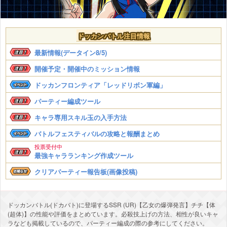
ドッカンバトル注目情報
最新情報(データイン8/5)
開催予定・開催中のミッション情報
ドッカンフロンティア「レッドリボン軍編」
パーティー編成ツール
キャラ専用スキル玉の入手方法
バトルフェスティバルの攻略と報酬まとめ
投票受付中
最強キャラランキング作成ツール
クリアパーティー報告板(画像投稿)
ドッカンバトル(ドカバト)に登場するSSR (UR)【乙女の爆弾発言】チチ【体
(超体)】の性能や評価をまとめています。必殺技上げの方法、相性が良いキャ
ラなども掲載しているので、パーティー編成の際の参考にしてください。