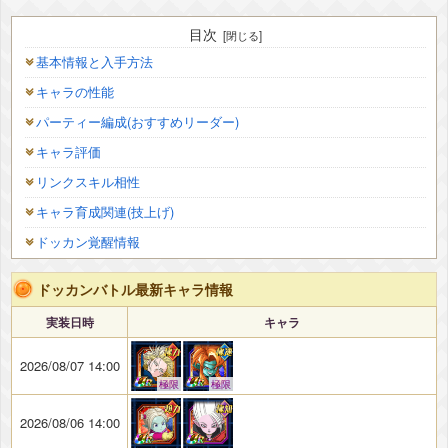
目次
基本情報と入手方法
キャラの性能
パーティー編成(おすすめリーダー)
キャラ評価
リンクスキル相性
キャラ育成関連(技上げ)
ドッカン覚醒情報
ドッカンバトル最新キャラ情報
実装日時
キャラ
2026/08/07 14:00
極限
極限
2026/08/06 14:00