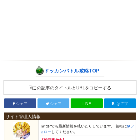
ドッカンバトル攻略TOP
この記事のタイトルとURLをコピーする
シェア
シェア
LINE
はてブ
サイト管理人情報
Twitterでも最新情報を呟いたりしています。 気軽に
フ
ォロー
してください。
【投票受付中】