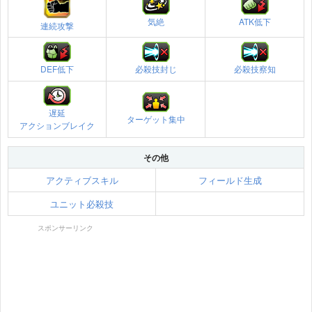
気絶
ATK低下
連続攻撃
DEF低下
必殺技封じ
必殺技察知
遅延
ターゲット集中
アクションブレイク
その他
アクティブスキル
フィールド生成
ユニット必殺技
スポンサーリンク