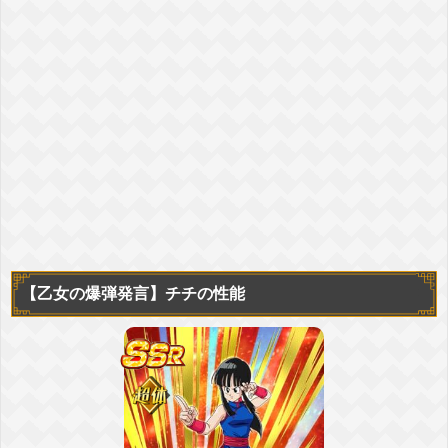
【乙女の爆弾発言】
チチの性能