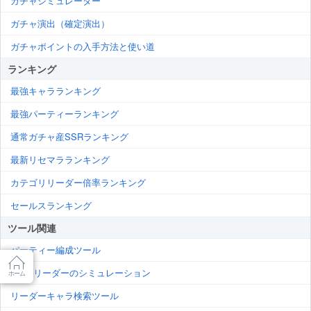
ガチャシミュレーター
ガチャ演出（確定演出）
ガチャポイントの入手方法と使い道
ランキング
最強キャラランキング
最強パーティーランキング
通常ガチャ産SSRランキング
最新リセマラランキング
カテゴリリーダー倍率ランキング
セールスランキング
ツール関連
パーティー編成ツール
200%リーダーのシミュレーション
ホーム
リーダーキャラ検索ツール