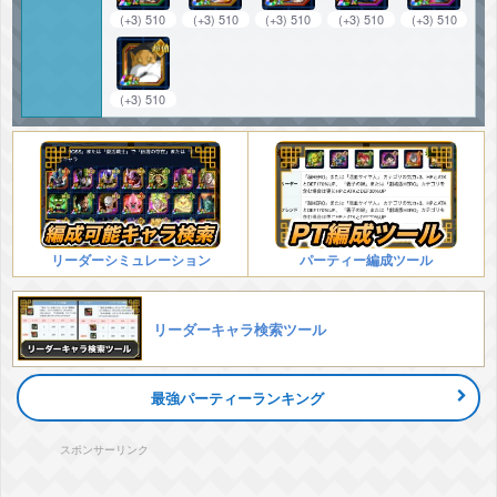
(+3) 510
(+3) 510
(+3) 510
(+3) 510
(+3) 510
(+3) 510
リーダーシミュレーション
パーティー編成ツール
リーダーキャラ検索ツール
最強パーティーランキング
スポンサーリンク