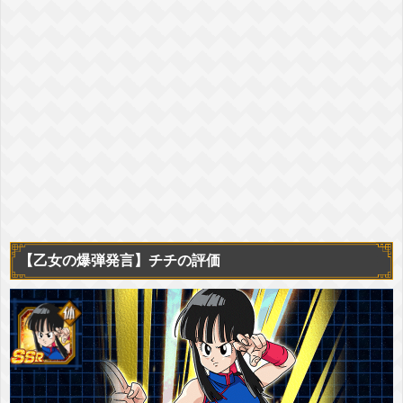
【乙女の爆弾発言】チチの評価