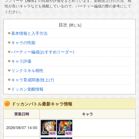
ンフリーザ【極体】の性能や評価をまとめています。必殺技上げの方法、相
性が良いキャラなども掲載しているので、パーティー編成の際の参考にして
ください。
目次
基本情報と入手方法
キャラの性能
パーティー編成(おすすめリーダー)
キャラ評価
リンクスキル相性
キャラ育成関連(技上げ)
ドッカン覚醒情報
ドッカンバトル最新キャラ情報
実装日時
キャラ
2026/08/07 14:00
極限
極限