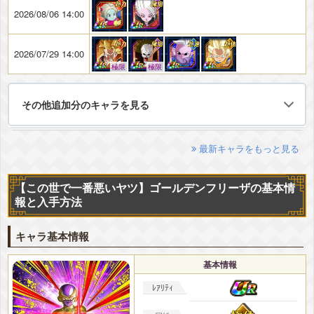
2026/08/06 14:00
2026/07/29 14:00
極限
極限
その他追加分のキャラを見る
最新キャラをもっと見る
【この世で一番悪いヤツ】ゴールデンフリーザの基本情
報と入手方法
キャラ基本情報
基本情報
ﾚｱﾘﾃｨ