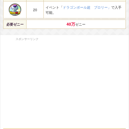
イベント「
ドラゴンボール超 ブロリー」
で入手
20
可能。
40万
必要ゼニー
ゼニー
スポンサーリンク