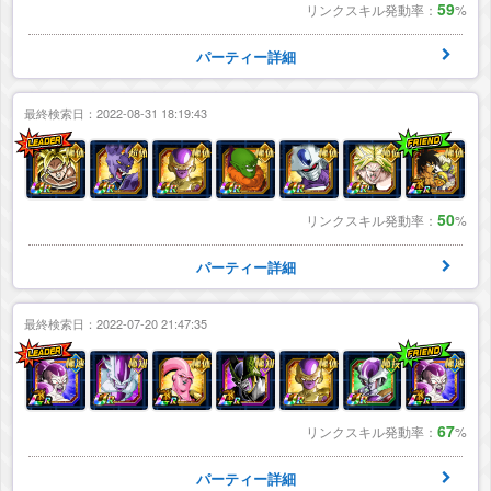
59
リンクスキル発動率：
%
パーティー詳細
最終検索日：2022-08-31 18:19:43
50
リンクスキル発動率：
%
パーティー詳細
最終検索日：2022-07-20 21:47:35
67
リンクスキル発動率：
%
パーティー詳細