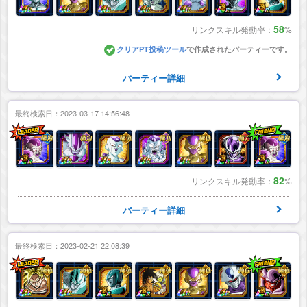
58
リンクスキル発動率：
%
クリアPT投稿ツール
で作成されたパーティーです。
パーティー詳細
最終検索日：2023-03-17 14:56:48
82
リンクスキル発動率：
%
パーティー詳細
最終検索日：2023-02-21 22:08:39