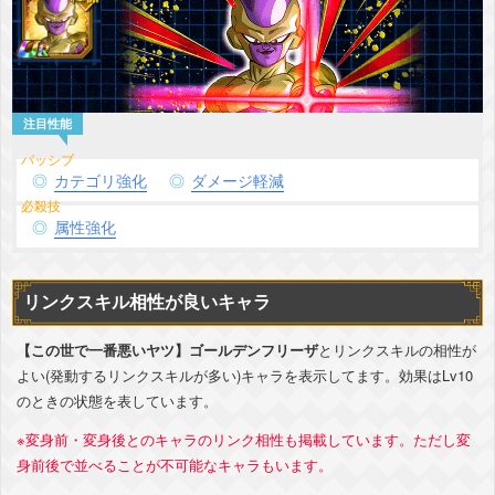
カテゴリ強化
ダメージ軽減
属性強化
リンクスキル相性が良いキャラ
【この世で一番悪いヤツ】ゴールデンフリーザ
とリンクスキルの相性が
よい(発動するリンクスキルが多い)キャラを表示してます。効果はLv10
のときの状態を表しています。
※変身前・変身後とのキャラのリンク相性も掲載しています。ただし変
身前後で並べることが不可能なキャラもいます。