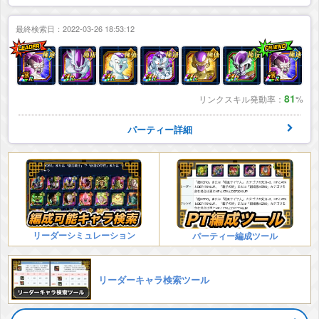
最終検索日：2022-03-26 18:53:12
81
リンクスキル発動率：
%
パーティー詳細
リーダーシミュレーション
パーティー編成ツール
リーダーキャラ検索ツール