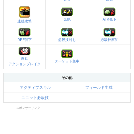
気絶
ATK低下
連続攻撃
DEF低下
必殺技封じ
必殺技察知
遅延
ターゲット集中
アクションブレイク
その他
アクティブスキル
フィールド生成
ユニット必殺技
スポンサーリンク