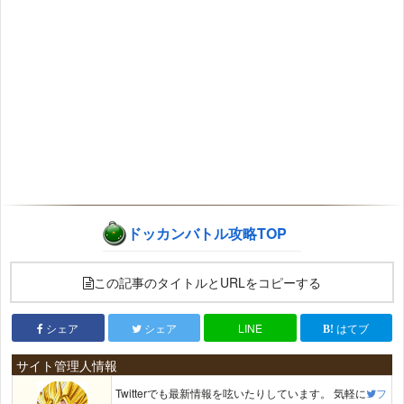
ドッカンバトル攻略TOP
この記事のタイトルとURLをコピーする
シェア
シェア
LINE
はてブ
サイト管理人情報
Twitterでも最新情報を呟いたりしています。 気軽に
フ