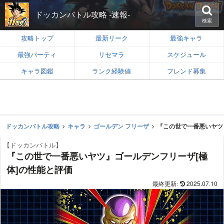
ドッカンバトル攻略 -速報-
検索
攻略トップ
最新リーク
最強キャラ
最強パーティ
リセマラ
スケジュール
キャラ図鑑
ランク経験値
フレンド募集
ドッカンバトル攻略
キャラ
ゴールデン フリーザ
『この世で一番悪いヤツ
【ドッカンバトル】
『この世で一番悪いヤツ』ゴールデンフリーザ[極
体]の性能と評価
2025.07.10