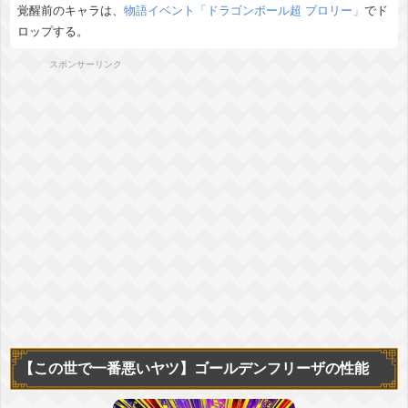
覚醒前のキャラは、
物語イベント「ドラゴンボール超 ブロリー」
でド
ロップする。
スポンサーリンク
【この世で一番悪いヤツ】
ゴールデンフリーザの性能