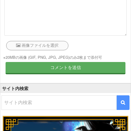
※20MBの画像 (GIF, PNG, JPG, JPEG)のみ2枚まで添付可
サイト内検索