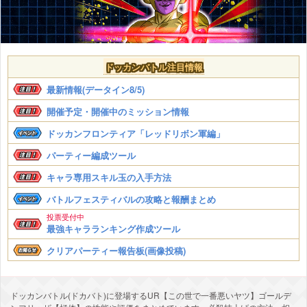
ドッカンバトル注目情報
最新情報(データイン8/5)
開催予定・開催中のミッション情報
ドッカンフロンティア「レッドリボン軍編」
パーティー編成ツール
キャラ専用スキル玉の入手方法
バトルフェスティバルの攻略と報酬まとめ
投票受付中
最強キャラランキング作成ツール
クリアパーティー報告板(画像投稿)
ドッカンバトル(ドカバト)に登場するUR【この世で一番悪いヤツ】ゴールデ