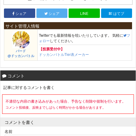
シェア
シェア
LINE
はてブ
サイト管理人情報
Twitterでも最新情報を呟いたりしています。 気軽に
フ
ォロー
してください。
【投票受付中】
バード
ドッカンバトルTier表メーカー
@ドッカンバトル
コメント
記事に対するコメントを書く
不適切な内容の書き込みがあった場合、予告なく削除や規制を行います。
コメント投稿後、反映までしばらく時間がかかる場合があります。
コメントを書く
名前