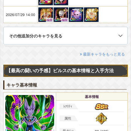
2026/07/29 14:00
極限
極限
その他追加分のキャラを見る
最新キャラをもっと見る
【最高の闘いの予感】ビルスの基本情報と入手方法
キャラ基本情報
基本情報
ﾚｱﾘﾃｨ
属性
最大Lv