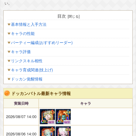
い。
目次
基本情報と入手方法
キャラの性能
パーティー編成(おすすめリーダー)
キャラ評価
リンクスキル相性
キャラ育成関連(技上げ)
ドッカン覚醒情報
ドッカンバトル最新キャラ情報
実装日時
キャラ
2026/08/07 14:00
極限
極限
2026/08/06 14:00