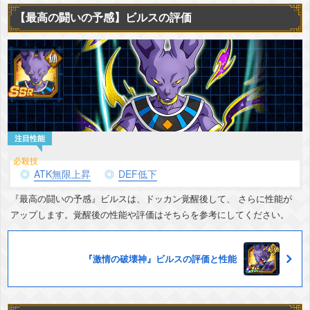
【最高の闘いの予感】ビルスの評価
ATK無限上昇
DEF低下
『最高の闘いの予感』ビルスは、ドッカン覚醒後して、 さらに性能が
アップします。覚醒後の性能や評価はそちらを参考にしてください。
『激情の破壊神』ビルスの評価と性能