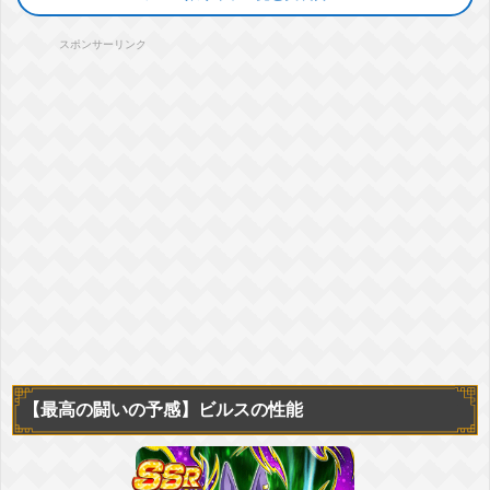
スポンサーリンク
【最高の闘いの予感】
ビルスの性能