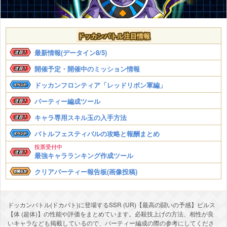
ドッカンバトル注目情報
最新情報(データイン8/5)
開催予定・開催中のミッション情報
ドッカンフロンティア「レッドリボン軍編」
パーティー編成ツール
キャラ専用スキル玉の入手方法
バトルフェスティバルの攻略と報酬まとめ
投票受付中
最強キャラランキング作成ツール
クリアパーティー報告板(画像投稿)
ドッカンバトル(ドカバト)に登場するSSR (UR)【最高の闘いの予感】ビルス
【体 (超体)】の性能や評価をまとめています。必殺技上げの方法、相性が良
いキャラなども掲載しているので、パーティー編成の際の参考にしてくださ