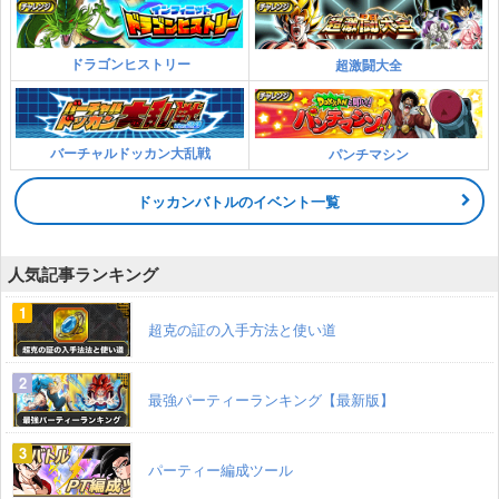
ドラゴンヒストリー
超激闘大全
バーチャルドッカン大乱戦
パンチマシン
ドッカンバトルのイベント一覧
人気記事ランキング
超克の証の入手方法と使い道
最強パーティーランキング【最新版】
パーティー編成ツール