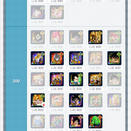
(+3) 690
(+3) 690
(+3) 690
(+3) 690
(+3) 690
(+3) 690
(+3) 690
(+4) 600
(+4) 600
(+4) 600
(+3) 600
(+4) 600
(+4) 600
(+4) 600
(+4) 600
(+4) 600
(+3) 600
200
(+4) 600
(+3) 600
(+3) 600
(+3) 600
(+3) 600
※
(+4) 600
(+3) 600
(+4) 600
(+4) 600
(+3) 600
(+3) 600
(+4) 600
(+4) 600
(+3) 600