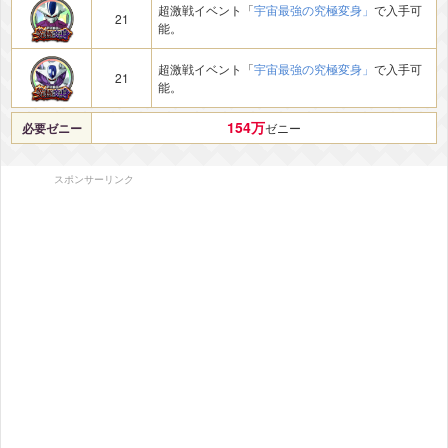
超激戦イベント「
宇宙最強の究極変身」
で入手可
21
能。
超激戦イベント「
宇宙最強の究極変身」
で入手可
21
能。
154万
必要ゼニー
ゼニー
スポンサーリンク