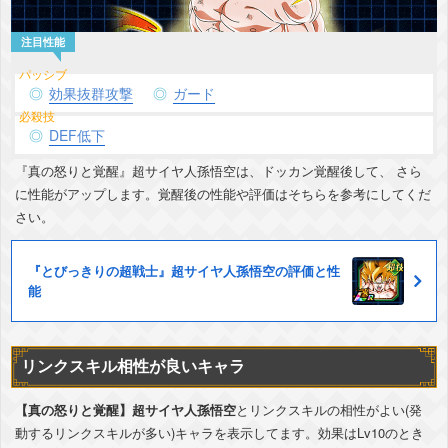
効果抜群攻撃
ガード
DEF低下
『真の怒りと覚醒』超サイヤ人孫悟空は、ドッカン覚醒後して、 さら
に性能がアップします。覚醒後の性能や評価はそちらを参考にしてくだ
さい。
『とびっきりの超戦士』超サイヤ人孫悟空の評価と性
能
リンクスキル相性が良いキャラ
【真の怒りと覚醒】超サイヤ人孫悟空
とリンクスキルの相性がよい(発
動するリンクスキルが多い)キャラを表示してます。効果はLv10のとき