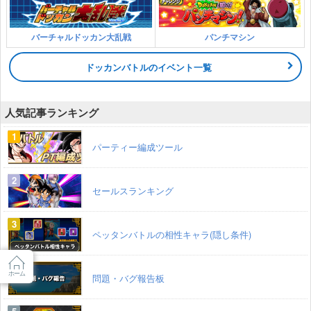
バーチャルドッカン大乱戦
パンチマシン
ドッカンバトルのイベント一覧
人気記事ランキング
パーティー編成ツール
セールスランキング
ペッタンバトルの相性キャラ(隠し条件)
ホーム
問題・バグ報告板