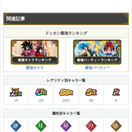
関連記事
ドッカン最強ランキング
最強キャラ
最強パーティー
レアリティ別キャラ一覧
LR
UR
SSR
SR
R
属性別キャラ一覧