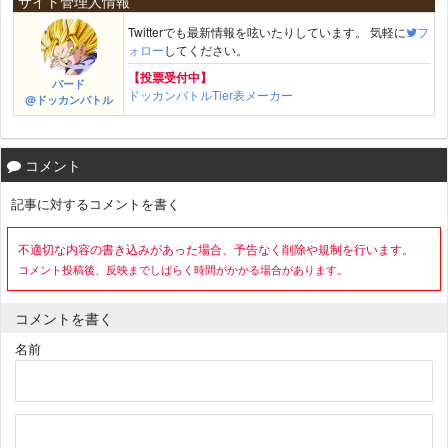
サイト管理人情報
Twitterでも最新情報を呟いたりしています。 気軽に
フ
ォロー
してください。
【投票受付中】
バード
ドッカンバトルTier表メーカー
@ドッカンバトル
コメント
記事に対するコメントを書く
不適切な内容の書き込みがあった場合、予告なく削除や規制を行います。
コメント投稿後、反映までしばらく時間がかかる場合があります。
コメントを書く
名前