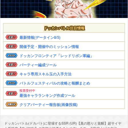
ドッカンバトル注目情報
最新情報(データイン8/5)
開催予定・開催中のミッション情報
ドッカンフロンティア「レッドリボン軍編」
パーティー編成ツール
キャラ専用スキル玉の入手方法
バトルフェスティバルの攻略と報酬まとめ
投票受付中
最強キャラランキング作成ツール
クリアパーティー報告板(画像投稿)
ドッカンバトル(ドカバト)に登場するSSR (UR)【真の怒りと覚醒】超サイヤ