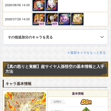
2026/08/06 14:00
2026/07/29 14:00
極限
極限
その他追加分のキャラを見る
最新キャラをもっと見る
【真の怒りと覚醒】超サイヤ人孫悟空の基本情報と入手
方法
キャラ基本情報
基本情報
ﾚｱﾘﾃｨ