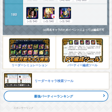
180
※
(+3) 540
(+3) 540
(+3) 540
(※)同名キャラのためイベントによっては編成不可
リーダーシミュレーション
パーティー編成ツール
リーダーキャラ検索ツール
最強パーティーランキング
スポンサーリンク