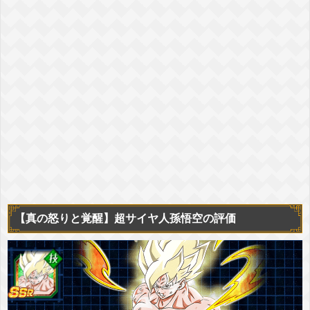
【真の怒りと覚醒】超サイヤ人孫悟空の評価