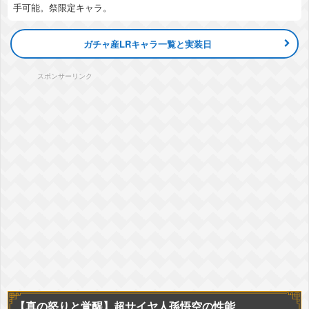
手可能。祭限定キャラ。
ガチャ産LRキャラ一覧と実装日
スポンサーリンク
【真の怒りと覚醒】
超サイヤ人孫悟空の性能