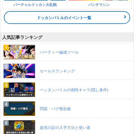
バーチャルドッカン大乱戦
パンチマシン
ドッカンバトルのイベント一覧
人気記事ランキング
パーティー編成ツール
セールスランキング
ペッタンバトルの相性キャラ(隠し条件)
問題・バグ報告板
超克の証の入手方法と使い道