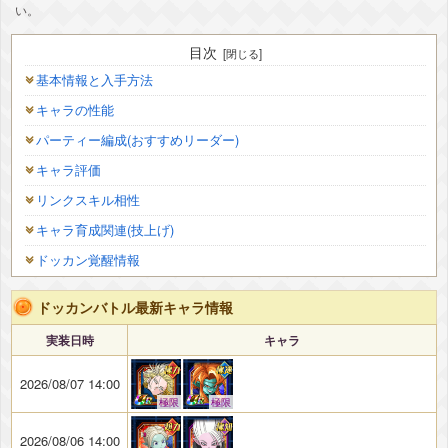
い。
目次
基本情報と入手方法
キャラの性能
パーティー編成(おすすめリーダー)
キャラ評価
リンクスキル相性
キャラ育成関連(技上げ)
ドッカン覚醒情報
ドッカンバトル最新キャラ情報
実装日時
キャラ
2026/08/07 14:00
極限
極限
2026/08/06 14:00