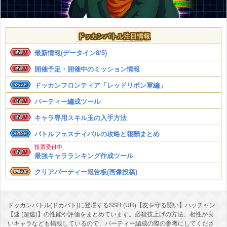
ドッカンバトル注目情報
最新情報(データイン8/5)
開催予定・開催中のミッション情報
ドッカンフロンティア「レッドリボン軍編」
パーティー編成ツール
キャラ専用スキル玉の入手方法
バトルフェスティバルの攻略と報酬まとめ
投票受付中
最強キャラランキング作成ツール
クリアパーティー報告板(画像投稿)
ドッカンバトル(ドカバト)に登場するSSR (UR)【友を守る闘い】ハッチャン
【速 (超速)】の性能や評価をまとめています。必殺技上げの方法、相性が良
いキャラなども掲載しているので、パーティー編成の際の参考にしてくださ