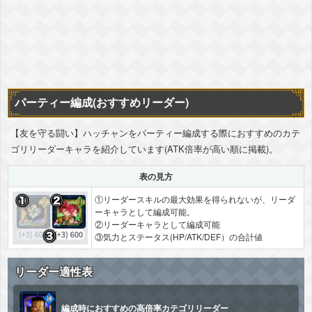
パーティー編成(おすすめリーダー)
【友を守る闘い】ハッチャンをパーティー編成する際におすすめのカテ
ゴリリーダーキャラを紹介しています(ATK倍率が高い順に掲載)。
表の見方
①リーダースキルの最大効果を得られないが、リーダ
ーキャラとして編成可能。
②リーダーキャラとして編成可能
③気力とステータス(HP/ATK/DEF）の合計値
リーダー適性表
編成時におすすめの高倍率カテゴリリーダー