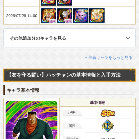
2026/07/29 14:00
極限
極限
その他追加分のキャラを見る
最新キャラをもっと見る
【友を守る闘い】ハッチャンの基本情報と入手方法
キャラ基本情報
基本情報
ﾚｱﾘﾃｨ
属性
最大Lv