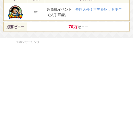
超激戦イベント「
奇想天外！世界を駆ける少年」
35
で入手可能。
70万
必要ゼニー
ゼニー
スポンサーリンク