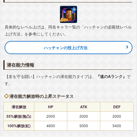
▽編成おすすめカテゴリ
+詳細
親友の絆
具体的なレベル上げは、同名キャラ一覧の「ハッチャンの必殺技レベル
上げ方法」を参考にしてください。
ハッチャンの技上げ方法
潜在能力情報
【友を守る闘い】ハッチャンの潜在能力タイプは、
『速のAランク』
で
す。
潜在能力解放時の上昇ステータス
潜在解放
HP
ATK
DEF
55%解放(無凸)
2000
2000
2000
100%解放(虹)
4600
5000
5400