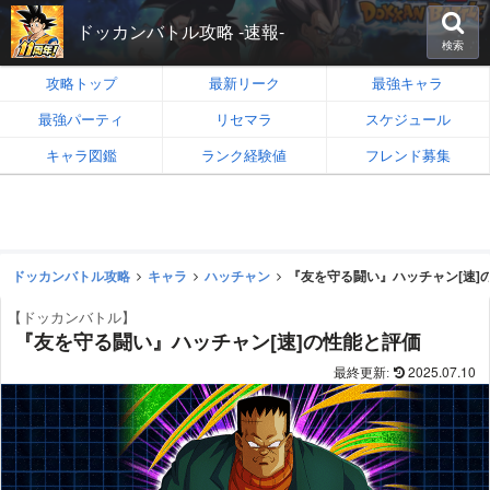
ドッカンバトル攻略 -速報-
検索
攻略トップ
最新リーク
最強キャラ
最強パーティ
リセマラ
スケジュール
キャラ図鑑
ランク経験値
フレンド募集
ドッカンバトル攻略
キャラ
ハッチャン
『友を守る闘い』ハッチャン[速]
【ドッカンバトル】
『友を守る闘い』ハッチャン[速]の性能と評価
2025.07.10