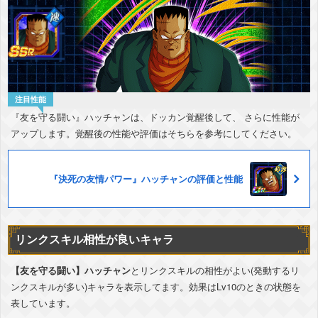
『友を守る闘い』ハッチャンは、ドッカン覚醒後して、 さらに性能が
アップします。覚醒後の性能や評価はそちらを参考にしてください。
『決死の友情パワー』ハッチャンの評価と性能
リンクスキル相性が良いキャラ
【友を守る闘い】ハッチャン
とリンクスキルの相性がよい(発動するリ
ンクスキルが多い)キャラを表示してます。効果はLv10のときの状態を
表しています。