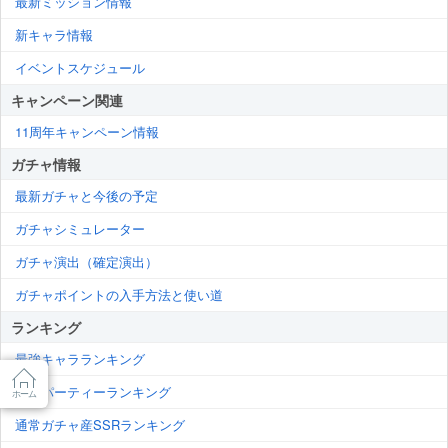
最新ミッション情報
新キャラ情報
イベントスケジュール
キャンペーン関連
11周年キャンペーン情報
ガチャ情報
最新ガチャと今後の予定
ガチャシミュレーター
ガチャ演出（確定演出）
ガチャポイントの入手方法と使い道
ランキング
最強キャラランキング
最強パーティーランキング
ホーム
通常ガチャ産SSRランキング