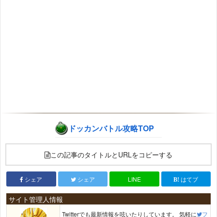
ドッカンバトル攻略TOP
この記事のタイトルとURLをコピーする
シェア
シェア
LINE
はてブ
サイト管理人情報
Twitterでも最新情報を呟いたりしています。 気軽に
フ