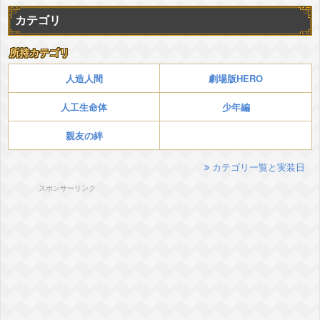
カテゴリ
所持カテゴリ
人造人間
劇場版HERO
人工生命体
少年編
親友の絆
カテゴリ一覧と実装日
スポンサーリンク