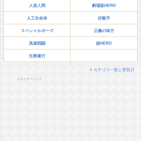
人造人間
劇場版HERO
人工生命体
好敵手
スペシャルポーズ
正義の味方
高速戦闘
超HERO
任務遂行
カテゴリ一覧と実装日
スポンサーリンク