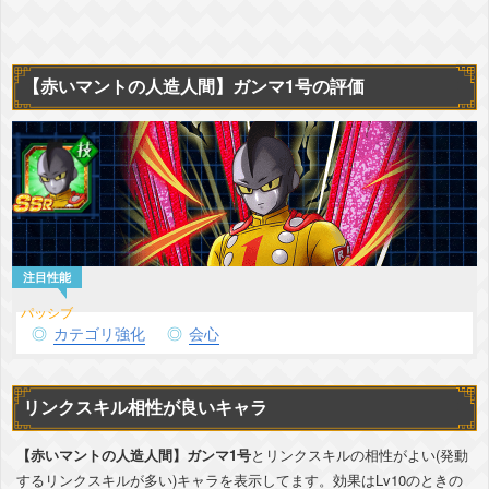
【赤いマントの人造人間】ガンマ1号の評価
カテゴリ強化
会心
リンクスキル相性が良いキャラ
【赤いマントの人造人間】ガンマ1号
とリンクスキルの相性がよい(発動
するリンクスキルが多い)キャラを表示してます。効果はLv10のときの