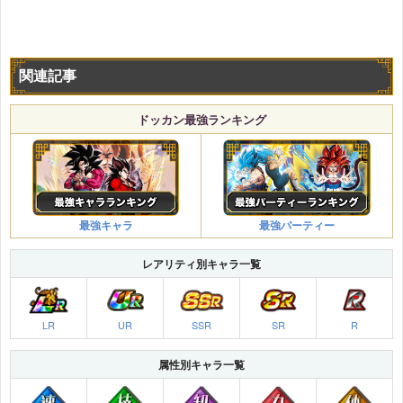
関連記事
ドッカン最強ランキング
最強キャラ
最強パーティー
レアリティ別キャラ一覧
LR
UR
SSR
SR
R
属性別キャラ一覧