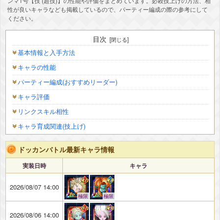
ンマ1号【技 (超技)】の性能や評価をまとめています。必殺技上げの方法、相
性が良いキャラなども掲載しているので、パーティー編成の際の参考にして
ください。
目次
基本情報と入手方法
キャラの性能
パーティー編成(おすすめリーダー)
キャラ評価
リンクスキル相性
キャラ育成関連(技上げ)
ドッカンバトル最新キャラ情報
実装日時
キャラ
2026/08/07 14:00
極限
極限
2026/08/06 14:00