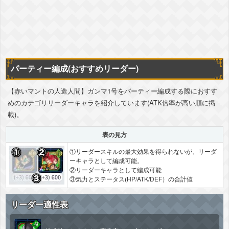
パーティー編成(おすすめリーダー)
【赤いマントの人造人間】ガンマ1号をパーティー編成する際におすす
めのカテゴリリーダーキャラを紹介しています(ATK倍率が高い順に掲
載)。
表の見方
①リーダースキルの最大効果を得られないが、リーダ
ーキャラとして編成可能。
②リーダーキャラとして編成可能
③気力とステータス(HP/ATK/DEF）の合計値
リーダー適性表