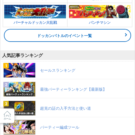
バーチャルドッカン大乱戦
パンチマシン
ドッカンバトルのイベント一覧
人気記事ランキング
セールスランキング
最強パーティーランキング【最新版】
超克の証の入手方法と使い道
ホーム
パーティー編成ツール