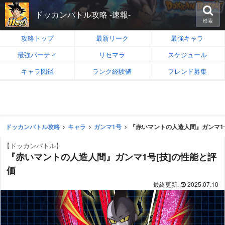
ドッカンバトル攻略 -速報-
検索
攻略トップ
最新リーク
最強キャラ
最強パーティ
リセマラ
スケジュール
キャラ図鑑
ランク経験値
フレンド募集
ドッカンバトル攻略
キャラ
ガンマ1号
『赤いマントの人造人間』ガンマ1
【ドッカンバトル】
『赤いマントの人造人間』ガンマ1号[技]の性能と評
価
2025.07.10