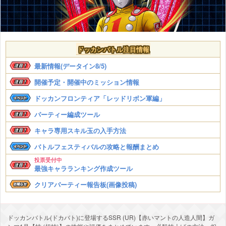
ドッカンバトル注目情報
最新情報(データイン8/5)
開催予定・開催中のミッション情報
ドッカンフロンティア「レッドリボン軍編」
パーティー編成ツール
キャラ専用スキル玉の入手方法
バトルフェスティバルの攻略と報酬まとめ
投票受付中
最強キャラランキング作成ツール
クリアパーティー報告板(画像投稿)
ドッカンバトル(ドカバト)に登場するSSR (UR)【赤いマントの人造人間】ガ