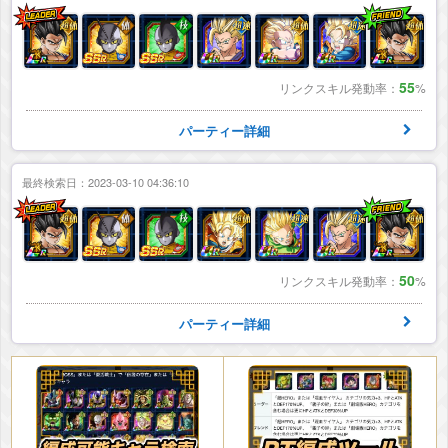
55
リンクスキル発動率：
%
パーティー詳細
最終検索日：2023-03-10 04:36:10
50
リンクスキル発動率：
%
パーティー詳細