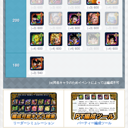
※
(+3) 600
(+3) 600
(+3) 600
(+3) 600
(+4) 600
200
(+3) 600
(+3) 600
(+4) 600
(+3) 600
(+3) 600
(+4) 600
(+4) 600
(+4) 600
(+3) 600
(+4) 600
180
(+3) 540
(※)同名キャラのためイベントによっては編成不可
リーダーシミュレーション
パーティー編成ツール