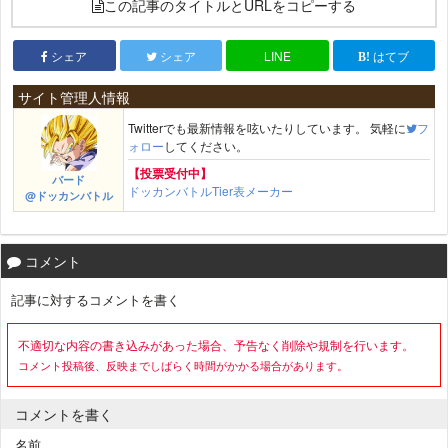
この記事のタイトルとURLをコピーする
シェア
シェア
LINE
はてブ
サイト管理人情報
Twitterでも最新情報を呟いたりしています。 気軽に
フ
ォロー
してください。
【投票受付中】
バード
ドッカンバトルTier表メーカー
@ドッカンバトル
コメント
記事に対するコメントを書く
不適切な内容の書き込みがあった場合、予告なく削除や規制を行います。
コメント投稿後、反映までしばらく時間がかかる場合があります。
コメントを書く
名前