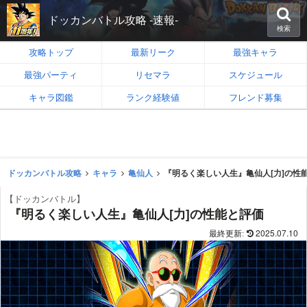
ドッカンバトル攻略 -速報-
検索
攻略トップ
最新リーク
最強キャラ
最強パーティ
リセマラ
スケジュール
キャラ図鑑
ランク経験値
フレンド募集
ドッカンバトル攻略
キャラ
亀仙人
『明るく楽しい人生』亀仙人[力]の性
【ドッカンバトル】
『明るく楽しい人生』亀仙人[力]の性能と評価
2025.07.10