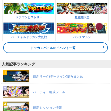
ドラゴンヒストリー
超激闘大全
バーチャルドッカン大乱戦
パンチマシン
ドッカンバトルのイベント一覧
人気記事ランキング
最新リーク(データイン)情報まとめ
パーティー編成ツール
最新ミッション情報