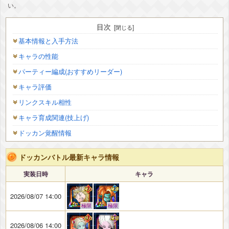
い。
目次
基本情報と入手方法
キャラの性能
パーティー編成(おすすめリーダー)
キャラ評価
リンクスキル相性
キャラ育成関連(技上げ)
ドッカン覚醒情報
ドッカンバトル最新キャラ情報
実装日時
キャラ
2026/08/07 14:00
極限
極限
2026/08/06 14:00