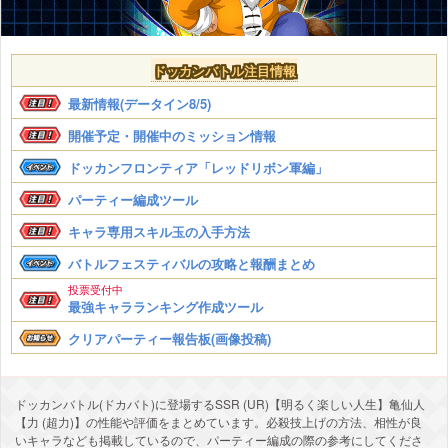
ドッカンバトル注目情報
最新情報(データイン8/5)
開催予定・開催中のミッション情報
ドッカンフロンティア「レッドリボン軍編」
パーティー編成ツール
キャラ専用スキル玉の入手方法
バトルフェスティバルの攻略と報酬まとめ
投票受付中
最強キャラランキング作成ツール
クリアパーティー報告板(画像投稿)
ドッカンバトル(ドカバト)に登場するSSR (UR)【明るく楽しい人生】亀仙人
【力 (超力)】の性能や評価をまとめています。必殺技上げの方法、相性が良
いキャラなども掲載しているので、パーティー編成の際の参考にしてくださ