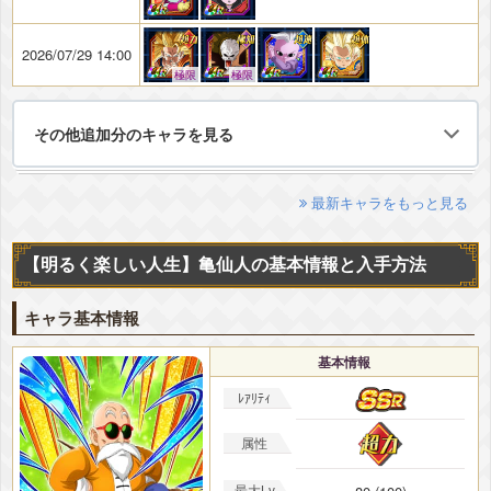
2026/07/29 14:00
極限
極限
その他追加分のキャラを見る
最新キャラをもっと見る
【明るく楽しい人生】亀仙人の基本情報と入手方法
キャラ基本情報
基本情報
ﾚｱﾘﾃｨ
属性
最大Lv