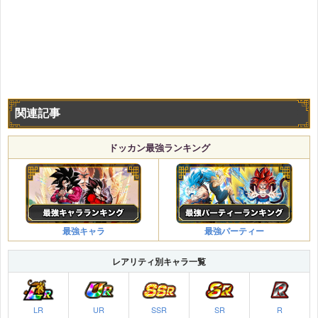
関連記事
ドッカン最強ランキング
最強キャラ
最強パーティー
レアリティ別キャラ一覧
LR
UR
SSR
SR
R