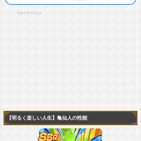
スポンサーリンク
【明るく楽しい人生】
亀仙人の性能