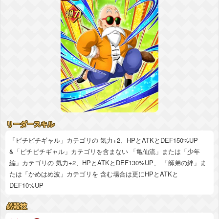
リーダースキル
「ピチピチギャル」カテゴリの 気力+2、HPとATKとDEF150%UP
&「ピチピチギャル」カテゴリを含まない 「亀仙流」または「少年
編」カテゴリの 気力+2、HPとATKとDEF130%UP、 「師弟の絆」ま
たは「かめはめ波」カテゴリを 含む場合は更にHPとATKと
DEF10%UP
必殺技