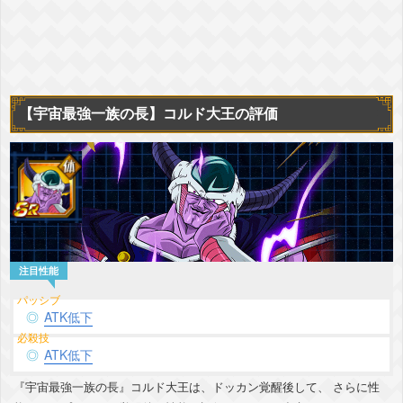
【宇宙最強一族の長】コルド大王の評価
ATK低下
ATK低下
『宇宙最強一族の長』コルド大王は、ドッカン覚醒後して、 さらに性