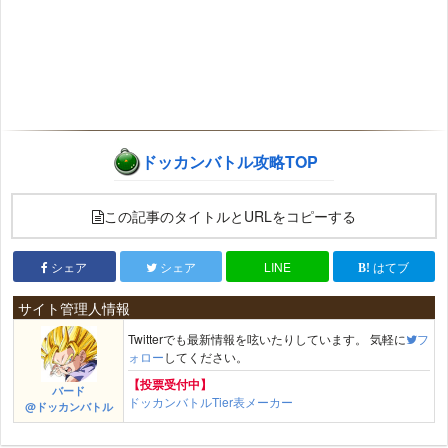
ドッカンバトル攻略TOP
この記事のタイトルとURLをコピーする
シェア
シェア
LINE
はてブ
サイト管理人情報
Twitterでも最新情報を呟いたりしています。 気軽に
フ
ォロー
してください。
【投票受付中】
バード
ドッカンバトルTier表メーカー
@ドッカンバトル