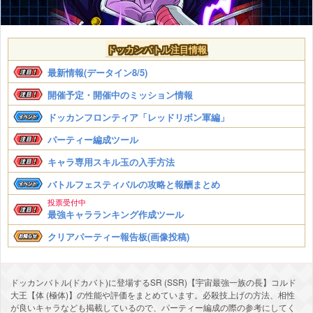
ドッカンバトル注目情報
最新情報(データイン8/5)
開催予定・開催中のミッション情報
ドッカンフロンティア「レッドリボン軍編」
パーティー編成ツール
キャラ専用スキル玉の入手方法
バトルフェスティバルの攻略と報酬まとめ
投票受付中
最強キャラランキング作成ツール
クリアパーティー報告板(画像投稿)
ドッカンバトル(ドカバト)に登場するSR (SSR)【宇宙最強一族の長】コルド
大王【体 (極体)】の性能や評価をまとめています。必殺技上げの方法、相性
が良いキャラなども掲載しているので、パーティー編成の際の参考にしてく