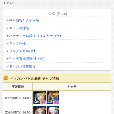
ださい。
目次
基本情報と入手方法
キャラの性能
パーティー編成(おすすめリーダー)
キャラ評価
リンクスキル相性
キャラ育成関連(技上げ)
ドッカン覚醒情報
ドッカンバトル最新キャラ情報
実装日時
キャラ
2026/08/07 14:00
極限
極限
2026/08/06 14:00