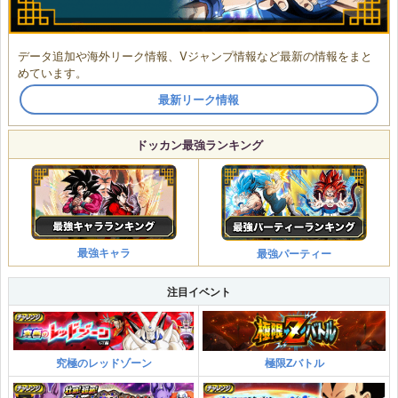
データ追加や海外リーク情報、Vジャンプ情報など最新の情報をまと
めています。
最新リーク情報
ドッカン最強ランキング
最強キャラ
最強パーティー
注目イベント
究極のレッドゾーン
極限Zバトル