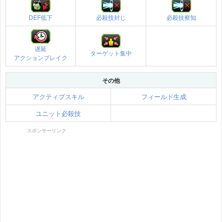
DEF低下
必殺技封じ
必殺技察知
遅延
ターゲット集中
アクションブレイク
その他
アクティブスキル
フィールド生成
ユニット必殺技
スポンサーリンク