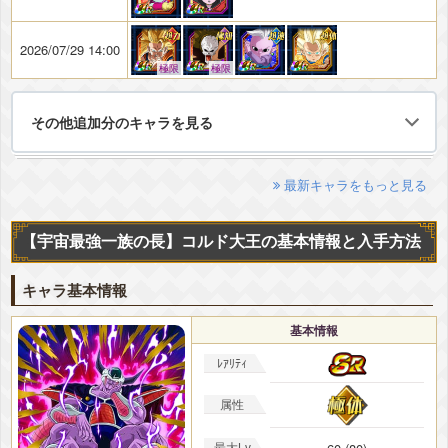
2026/07/29 14:00
極限
極限
その他追加分のキャラを見る
最新キャラをもっと見る
【宇宙最強一族の長】コルド大王の基本情報と入手方法
キャラ基本情報
基本情報
ﾚｱﾘﾃｨ
属性
最大Lv