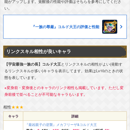
能がアップします。覚醒後の性能や評価はそちらを参考にしてくださ
い。
『一族の尊厳』コルド大王の評価と性能
リンクスキル相性が良いキャラ
【宇宙最強一族の長】コルド大王
とリンクスキルの相性がよい(発動す
るリンクスキルが多い)キャラを表示してます。効果はLv10のときの状
態を表しています。
※変身前・変身後とのキャラのリンク相性も掲載しています。ただし変
身前後で並べることが不可能なキャラもいます。
相性
★
★
★
キャラ
詳細
『最凶親子の逆襲』メカフリーザ&コルド大王