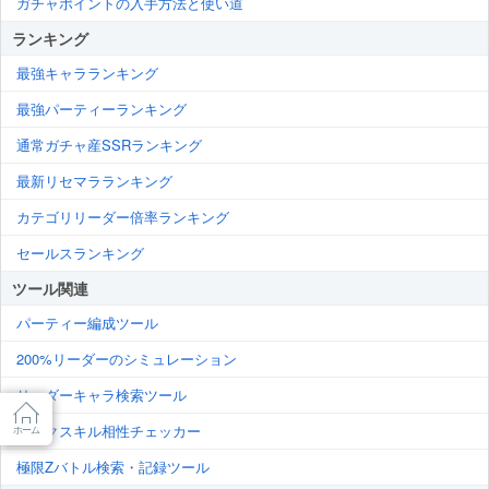
ガチャポイントの入手方法と使い道
ランキング
最強キャラランキング
最強パーティーランキング
通常ガチャ産SSRランキング
最新リセマラランキング
カテゴリリーダー倍率ランキング
セールスランキング
ツール関連
パーティー編成ツール
200%リーダーのシミュレーション
リーダーキャラ検索ツール
リンクスキル相性チェッカー
ホーム
極限Zバトル検索・記録ツール