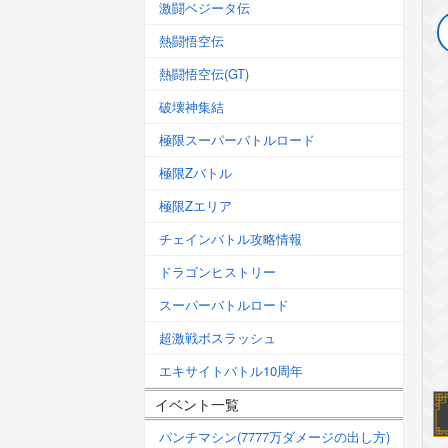
激闘ベジータ伝
熱闘悟空伝
熱闘悟空伝(GT)
破壊神集結
極限スーパーバトルロード
極限Zバトル
極限Zエリア
チェインバトル攻略情報
ドラゴンヒストリー
スーパーバトルロード
超激戦ボスラッシュ
エキサイトバトル10周年
イベント一覧
パンチマシン(7777万ダメージの出し方)