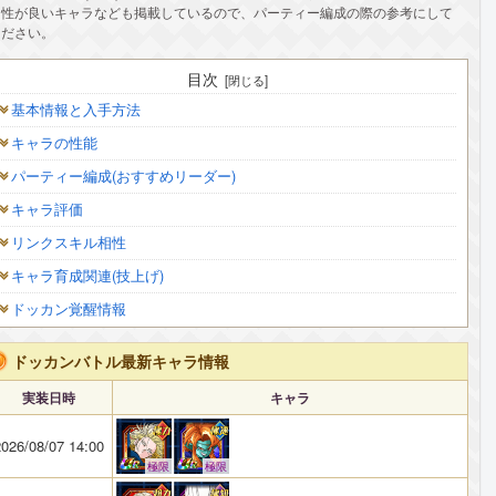
相性が良いキャラなども掲載しているので、パーティー編成の際の参考にして
ください。
目次
基本情報と入手方法
キャラの性能
パーティー編成(おすすめリーダー)
キャラ評価
リンクスキル相性
キャラ育成関連(技上げ)
ドッカン覚醒情報
ドッカンバトル最新キャラ情報
実装日時
キャラ
026/08/07 14:00
極限
極限