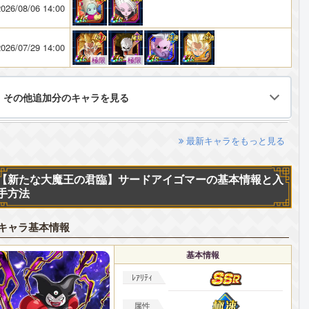
026/08/06 14:00
026/07/29 14:00
極限
極限
その他追加分のキャラを見る
最新キャラをもっと見る
【新たな大魔王の君臨】サードアイゴマーの基本情報と入
手方法
キャラ基本情報
基本情報
ﾚｱﾘﾃｨ
属性