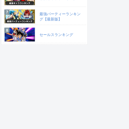
最強パーティーランキン
グ【最新版】
セールスランキング