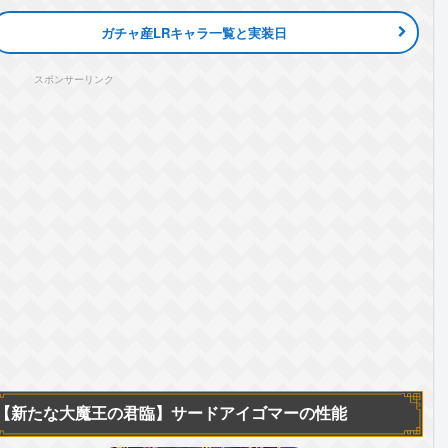
ガチャ産LRキャラ一覧と実装日
スポンサーリンク
【新たな大魔王の君臨】
サードアイゴマーの性能