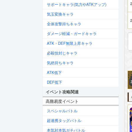
2
サポートキャラ(気力やATKアップ)
気玉変換キャラ
2
全体攻撃持ちキャラ
ダメージ軽減・ガードキャラ
ATK・DEF無限上昇キャラ
必殺技封じキャラ
気絶持ちキャラ
ATK低下
DEF低下
イベント攻略関連
高難易度イベント
スペシャルバトル
超連携タッグバトル
本気対本気ガチバトル