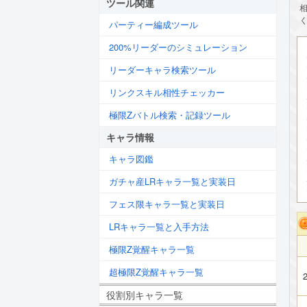
ツール関連
パーティー編成ツール
200%リーダーのシミュレーション
リーダーキャラ検索ツール
リンクスキル相性チェッカー
極限Zバトル検索・記録ツール
キャラ情報
キャラ図鑑
ガチャ産LRキャラ一覧と実装日
フェス限キャラ一覧と実装日
LRキャラ一覧と入手方法
極限Z覚醒キャラ一覧
超極限Z覚醒キャラ一覧
2
役割別キャラ一覧