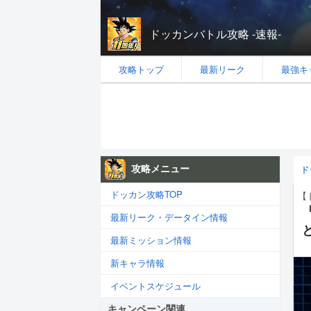
ドッカンバトル攻略 -速報-
攻略トップ
最新リーク
最強キ
攻略メニュー
ド
ドッカン攻略TOP
【
最新リーク・データイン情報
最新ミッション情報
新キャラ情報
イベントスケジュール
キャンペーン関連