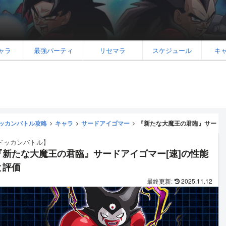
ャラ
最強パーティ
リセマラ
スケジュール
キ
ッカンバトル攻略
キャラ
サードアイゴマー
『新たな大魔王の君臨』サードア
ドッカンバトル】
『新たな大魔王の君臨』サードアイゴマー[速]の性能
と評価
2025.11.12