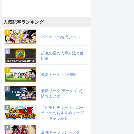
人気記事ランキング
パーティー編成ツール
超克の証の入手方法と使
い道
最新ミッション情報
最新リーク(データイン)
情報まとめ
「ピチピチギャル」パー
ティーのおすすめリーダ
ー・キャラ紹介
最強キャラランキング