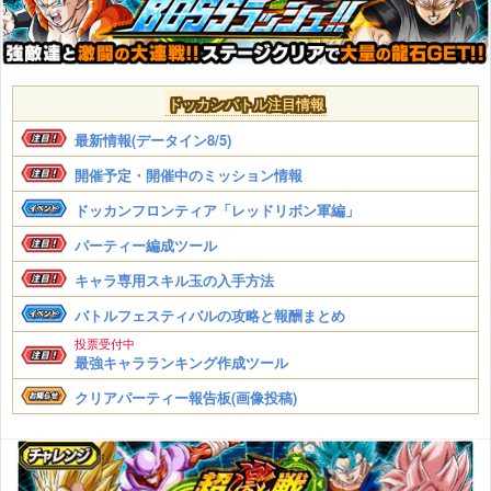
ドッカンバトル注目情報
最新情報(データイン8/5)
開催予定・開催中のミッション情報
ドッカンフロンティア「レッドリボン軍編」
パーティー編成ツール
キャラ専用スキル玉の入手方法
バトルフェスティバルの攻略と報酬まとめ
投票受付中
最強キャラランキング作成ツール
クリアパーティー報告板(画像投稿)