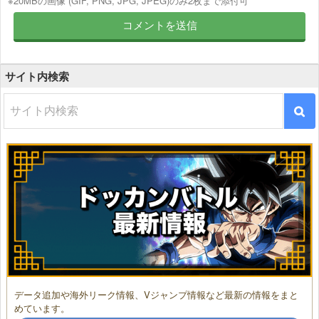
※20MBの画像 (GIF, PNG, JPG, JPEG)のみ2枚まで添付可
サイト内検索
データ追加や海外リーク情報、Vジャンプ情報など最新の情報をまと
めています。