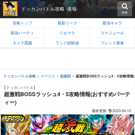
ドッカンバトル攻略 -速報-
検索
攻略トップ
最新リーク
最強キャラ
最強パーティ
リセマラ
スケジュール
キャラ図鑑
ランク経験値
フレンド募集
ドッカンバトル攻略
イベント
超激戦
超激戦BOSSラッシュ4・5攻略情報
【ドッカンバトル】
超激戦BOSSラッシュ4・5攻略情報(おすすめパーテ
ィー)
2023.04.10