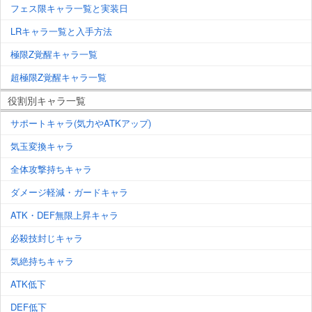
フェス限キャラ一覧と実装日
LRキャラ一覧と入手方法
極限Z覚醒キャラ一覧
超極限Z覚醒キャラ一覧
役割別キャラ一覧
サポートキャラ(気力やATKアップ)
気玉変換キャラ
全体攻撃持ちキャラ
ダメージ軽減・ガードキャラ
ATK・DEF無限上昇キャラ
必殺技封じキャラ
気絶持ちキャラ
ATK低下
DEF低下