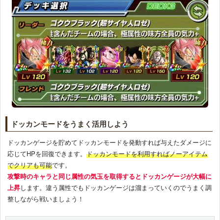
ドッカンモードをうまく活用しよう
ドッカンゲージを貯めてドッカンモードを発動すれば与えたダメージに
応じてHPを回復できます。
ドッカンモードを利用すればノーアイテム
でクリアも可能
です。
攻撃時のキャラと同じ属性の気玉を取得するとドッカンゲージが大幅に
上昇
します。違う属性でもドッカンゲージは溜まっていくのでうまく調
整しながら戦いましょう！