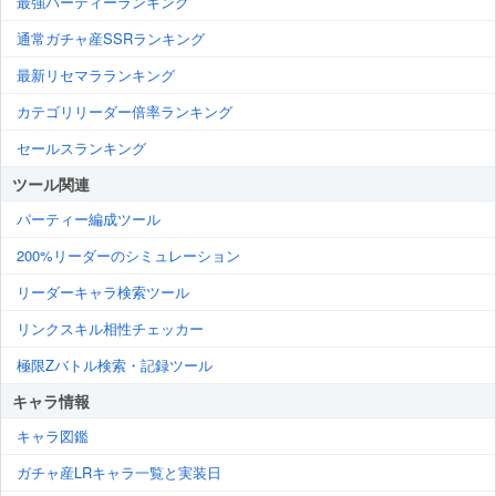
最強パーティーランキング
通常ガチャ産SSRランキング
最新リセマラランキング
カテゴリリーダー倍率ランキング
セールスランキング
ツール関連
パーティー編成ツール
200%リーダーのシミュレーション
リーダーキャラ検索ツール
リンクスキル相性チェッカー
極限Zバトル検索・記録ツール
キャラ情報
キャラ図鑑
ガチャ産LRキャラ一覧と実装日