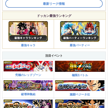
最新リーク情報
ドッカン最強ランキング
最強キャラ
最強パーティー
注目イベント
究極のレッドゾーン
極限Zバトル
破壊神集結
激闘ベジータ伝