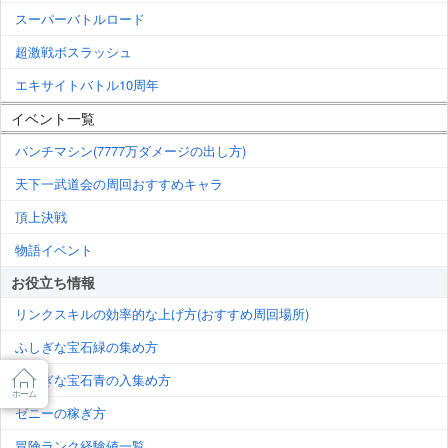
スーパーバトルロード
超激戦ボスラッシュ
エキサイトバトル10周年
イベント一覧
パンチマシン(7777万ダメージの出し方)
天下一武道会の周回おすすめキャラ
頂上決戦
物語イベント
お役立ち情報
リンクスキルの効率的な上げ方(おすすめ周回場所)
ふしぎな宝石緑の集め方
ふしぎな宝石青の入集め方
ホーム
ゼニーの稼ぎ方
冒険ランク経験値一覧