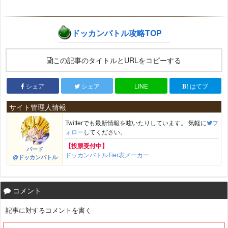
ドッカンバトル攻略TOP
この記事のタイトルとURLをコピーする
シェア
シェア
LINE
はてブ
サイト管理人情報
Twitterでも最新情報を呟いたりしています。 気軽に
フ
ォロー
してください。
【投票受付中】
バード
ドッカンバトルTier表メーカー
@ドッカンバトル
コメント
記事に対するコメントを書く