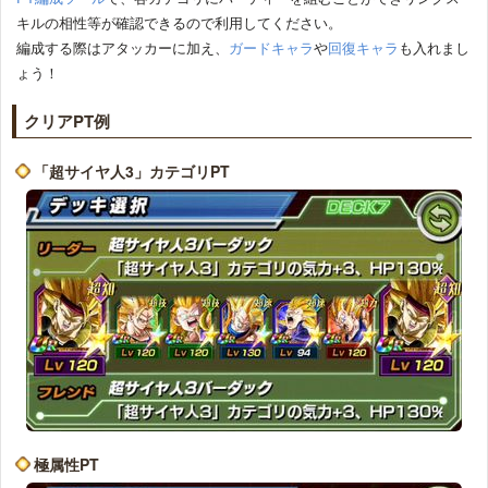
キルの相性等が確認できるので利用してください。
編成する際はアタッカーに加え、
ガードキャラ
や
回復キャラ
も入れまし
ょう！
クリアPT例
「超サイヤ人3」カテゴリPT
極属性PT