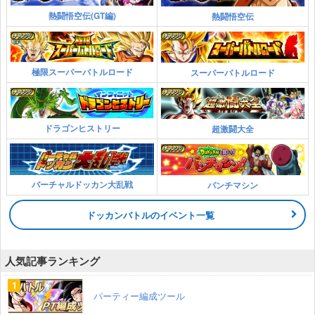
熱闘悟空伝(GT編)
熱闘悟空伝
極限スーパーバトルロード
スーパーバトルロード
ドラゴンヒストリー
超激闘大全
バーチャルドッカン大乱戦
パンチマシン
ドッカンバトルのイベント一覧
人気記事ランキング
パーティー編成ツール