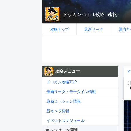
ドッカンバトル攻略 -速報-
攻略トップ
最新リーク
最強キ
攻略メニュー
ド
ドッカン攻略TOP
【
最新リーク・データイン情報
最新ミッション情報
新キャラ情報
イベントスケジュール
キャンペーン関連