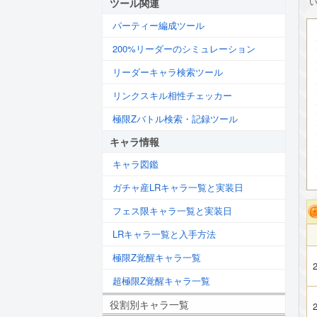
ツール関連
パーティー編成ツール
200%リーダーのシミュレーション
リーダーキャラ検索ツール
リンクスキル相性チェッカー
極限Zバトル検索・記録ツール
キャラ情報
キャラ図鑑
ガチャ産LRキャラ一覧と実装日
フェス限キャラ一覧と実装日
LRキャラ一覧と入手方法
極限Z覚醒キャラ一覧
2
超極限Z覚醒キャラ一覧
役割別キャラ一覧
2