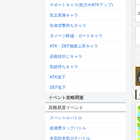
サポートキャラ(気力やATKアップ)
2
気玉変換キャラ
全体攻撃持ちキャラ
ダメージ軽減・ガードキャラ
ATK・DEF無限上昇キャラ
必殺技封じキャラ
気絶持ちキャラ
ATK低下
DEF低下
イベント攻略関連
高難易度イベント
スペシャルバトル
超連携タッグバトル
本気対本気ガチバトル