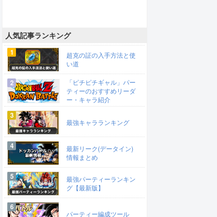
人気記事ランキング
超克の証の入手方法と使
い道
「ピチピチギャル」パー
ティーのおすすめリーダ
ー・キャラ紹介
最強キャラランキング
最新リーク(データイン)
情報まとめ
最強パーティーランキン
グ【最新版】
パーティー編成ツール