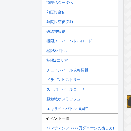
激闘ベジータ伝
熱闘悟空伝
熱闘悟空伝(GT)
破壊神集結
極限スーパーバトルロード
極限Zバトル
極限Zエリア
チェインバトル攻略情報
ドラゴンヒストリー
スーパーバトルロード
超激戦ボスラッシュ
エキサイトバトル10周年
イベント一覧
パンチマシン(7777万ダメージの出し方)