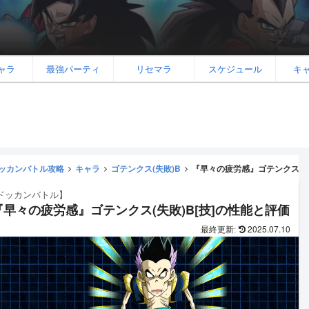
ャラ
最強パーティ
リセマラ
スケジュール
キ
ッカンバトル攻略
キャラ
ゴテンクス(失敗)B
『早々の疲労感』ゴテンクス(失
ドッカンバトル】
『早々の疲労感』ゴテンクス(失敗)B[技]の性能と評価
2025.07.10