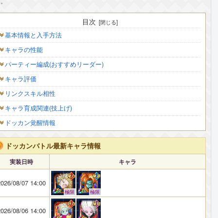
い。
目次
基本情報と入手方法
キャラの性能
パーティー編成(おすすめリーダー)
キャラ評価
リンクスキル相性
キャラ育成関連(技上げ)
ドッカン覚醒情報
ドッカンバトル最新キャラ情報
実装日時
キャラ
026/08/07 14:00
極限
極限
026/08/06 14:00