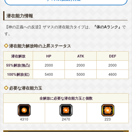
潜在能力情報
【神の正義への反逆】ザマスの潜在能力タイプは、
『体のAランク』
で
す。
潜在能力解放時の上昇ステータス
潜在解放
HP
ATK
DEF
55%解放(無凸)
2000
2000
2000
100%解放(虹)
5400
5000
4600
必要な潜在能力玉
全解放に必要な潜在能力玉と個数
4310
2470
223