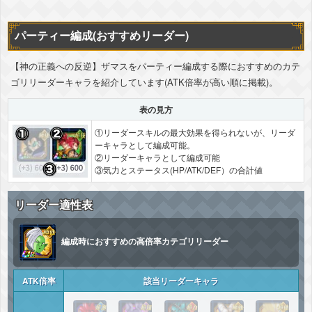
パーティー編成(おすすめリーダー)
【神の正義への反逆】ザマスをパーティー編成する際におすすめのカテ
ゴリリーダーキャラを紹介しています(ATK倍率が高い順に掲載)。
表の見方
①リーダースキルの最大効果を得られないが、リーダ
ーキャラとして編成可能。
②リーダーキャラとして編成可能
③気力とステータス(HP/ATK/DEF）の合計値
リーダー適性表
編成時におすすめの高倍率カテゴリリーダー
ATK倍率
該当リーダーキャラ