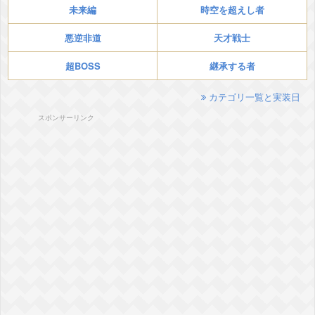
未来編
時空を超えし者
悪逆非道
天才戦士
超BOSS
継承する者
カテゴリ一覧と実装日
スポンサーリンク