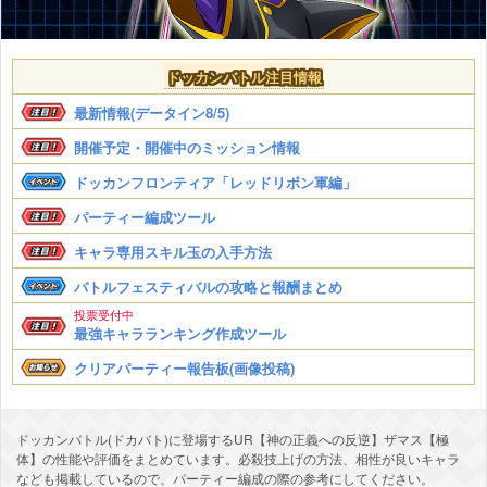
ドッカンバトル注目情報
最新情報(データイン8/5)
開催予定・開催中のミッション情報
ドッカンフロンティア「レッドリボン軍編」
パーティー編成ツール
キャラ専用スキル玉の入手方法
バトルフェスティバルの攻略と報酬まとめ
投票受付中
最強キャラランキング作成ツール
クリアパーティー報告板(画像投稿)
ドッカンバトル(ドカバト)に登場するUR【神の正義への反逆】ザマス【極
体】の性能や評価をまとめています。必殺技上げの方法、相性が良いキャラ
なども掲載しているので、パーティー編成の際の参考にしてください。