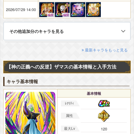
2026/07/29 14:00
極限
極限
その他追加分のキャラを見る
最新キャラをもっと見る
【神の正義への反逆】ザマスの基本情報と入手方法
キャラ基本情報
基本情報
ﾚｱﾘﾃｨ
属性
最大Lv
120