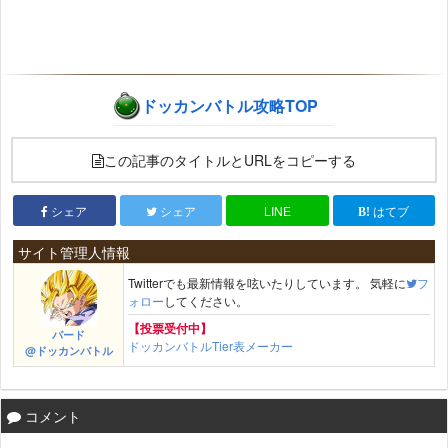
ドッカンバトル攻略TOP
この記事のタイトルとURLをコピーする
シェア
シェア
LINE
はてブ
サイト管理人情報
Twitterでも最新情報を呟いたりしています。 気軽に
フ
ォロー
してください。
【投票受付中】
バード
ドッカンバトルTier表メーカー
@ドッカンバトル
コメント