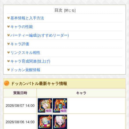
目次
基本情報と入手方法
キャラの性能
パーティー編成(おすすめリーダー)
キャラ評価
リンクスキル相性
キャラ育成関連(技上げ)
ドッカン覚醒情報
ドッカンバトル最新キャラ情報
実装日時
キャラ
2026/08/07 14:00
極限
極限
2026/08/06 14:00