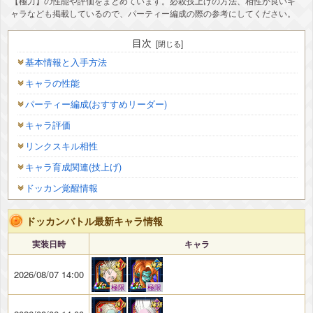
【極力】の性能や評価をまとめています。必殺技上げの方法、相性が良いキ
ャラなども掲載しているので、パーティー編成の際の参考にしてください。
目次
基本情報と入手方法
キャラの性能
パーティー編成(おすすめリーダー)
キャラ評価
リンクスキル相性
キャラ育成関連(技上げ)
ドッカン覚醒情報
ドッカンバトル最新キャラ情報
実装日時
キャラ
2026/08/07 14:00
極限
極限