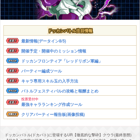
ドッカンバトル注目情報
最新情報(データイン8/5)
開催予定・開催中のミッション情報
ドッカンフロンティア「レッドリボン軍編」
パーティー編成ツール
キャラ専用スキル玉の入手方法
バトルフェスティバルの攻略と報酬まとめ
投票受付中
最強キャラランキング作成ツール
クリアパーティー報告板(画像投稿)
ドッカンバトル(ドカバト)に登場するUR【徹底的な撃砕】クウラ(最終形態)