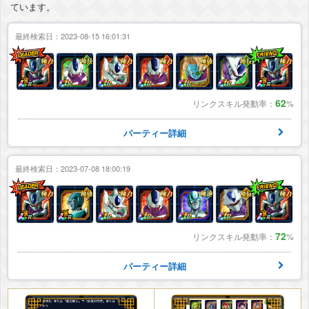
ています。
最終検索日：2023-08-15 16:01:31
62
リンクスキル発動率：
%
パーティー詳細
最終検索日：2023-07-08 18:00:19
72
リンクスキル発動率：
%
パーティー詳細