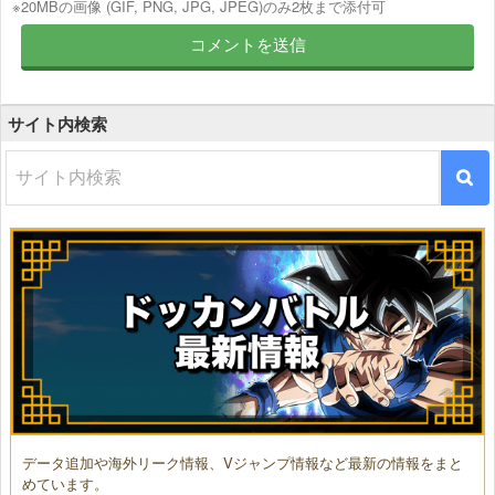
※20MBの画像 (GIF, PNG, JPG, JPEG)のみ2枚まで添付可
サイト内検索
データ追加や海外リーク情報、Vジャンプ情報など最新の情報をまと
めています。