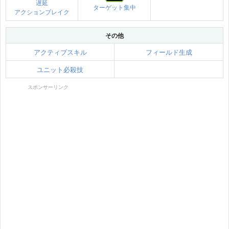
遅延
ターゲット集中
アクションブレイク
その他
アクティブスキル
フィールド生成
ユニット必殺技
スポンサーリンク