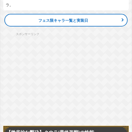
ラ。
フェス限キャラ一覧と実装日
スポンサーリンク