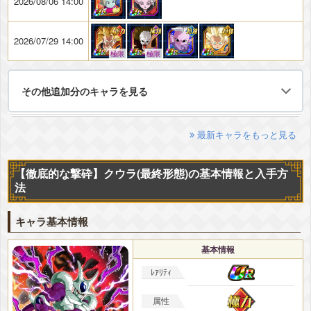
2026/08/06 14:00
2026/07/29 14:00
極限
極限
その他追加分のキャラを見る
最新キャラをもっと見る
【徹底的な撃砕】クウラ(最終形態)の基本情報と入手方
法
キャラ基本情報
基本情報
ﾚｱﾘﾃｨ
属性