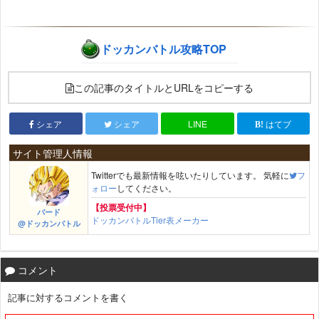
ドッカンバトル攻略TOP
この記事のタイトルとURLをコピーする
シェア
シェア
LINE
はてブ
サイト管理人情報
Twitterでも最新情報を呟いたりしています。 気軽に
フ
ォロー
してください。
【投票受付中】
バード
ドッカンバトルTier表メーカー
@ドッカンバトル
コメント
記事に対するコメントを書く