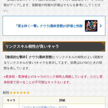
能がアップします。覚醒後の性能や評価はそちらを参考にしてくださ
い。
『星を砕く一撃』クウラ(最終形態)の評価と性能
リンクスキル相性が良いキャラ
【徹底的な撃砕】クウラ(最終形態)
とリンクスキルの相性がよい(発動す
るリンクスキルが多い)キャラを表示してます。効果はLv10のときの状
態を表しています。
※変身前・変身後とのキャラのリンク相性も掲載しています。ただし変
身前後で並べることが不可能なキャラもいます。
相性
★
★
★
★
★
★
キャラ
詳細
『とびっきりの究極パワー』クウラ