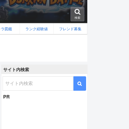
検索
ャラ図鑑
ランク経験値
フレンド募集
サイト内検索
PR