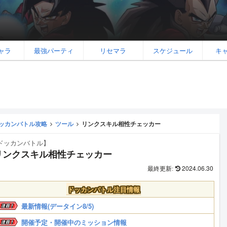
ャラ
最強パーティ
リセマラ
スケジュール
キ
ッカンバトル攻略
ツール
リンクスキル相性チェッカー
ドッカンバトル】
リンクスキル相性チェッカー
2024.06.30
ドッカンバトル注目情報
最新情報(データイン8/5)
開催予定・開催中のミッション情報