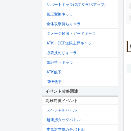
サポートキャラ(気力やATKアップ)
気玉変換キャラ
全体攻撃持ちキャラ
ダメージ軽減・ガードキャラ
ATK・DEF無限上昇キャラ
必殺技封じキャラ
気絶持ちキャラ
ATK低下
DEF低下
イベント攻略関連
高難易度イベント
スペシャルバトル
超連携タッグバトル
本気対本気ガチバトル