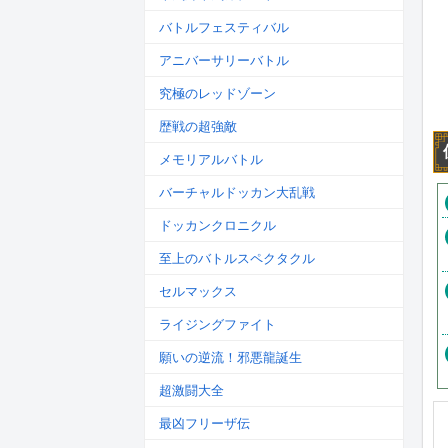
バトルフェスティバル
アニバーサリーバトル
究極のレッドゾーン
歴戦の超強敵
メモリアルバトル
バーチャルドッカン大乱戦
ドッカンクロニクル
至上のバトルスペクタクル
セルマックス
ライジングファイト
願いの逆流！邪悪龍誕生
超激闘大全
最凶フリーザ伝