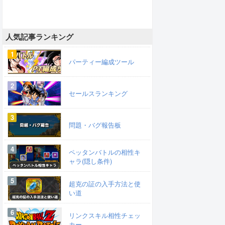
人気記事ランキング
パーティー編成ツール
セールスランキング
問題・バグ報告板
ペッタンバトルの相性キ
ャラ(隠し条件)
超克の証の入手方法と使
い道
リンクスキル相性チェッ
カー