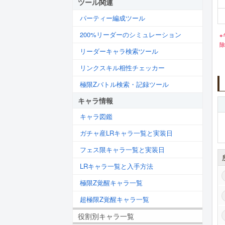
ツール関連
パーティー編成ツール
200%リーダーのシミュレーション
※
除
リーダーキャラ検索ツール
リンクスキル相性チェッカー
極限Zバトル検索・記録ツール
キャラ情報
キャラ図鑑
ガチャ産LRキャラ一覧と実装日
フェス限キャラ一覧と実装日
LRキャラ一覧と入手方法
極限Z覚醒キャラ一覧
超極限Z覚醒キャラ一覧
役割別キャラ一覧