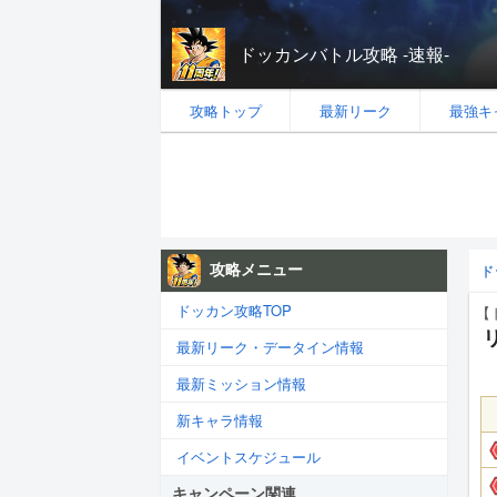
ドッカンバトル攻略 -速報-
攻略トップ
最新リーク
最強キ
攻略メニュー
ド
ドッカン攻略TOP
【
最新リーク・データイン情報
最新ミッション情報
新キャラ情報
イベントスケジュール
キャンペーン関連