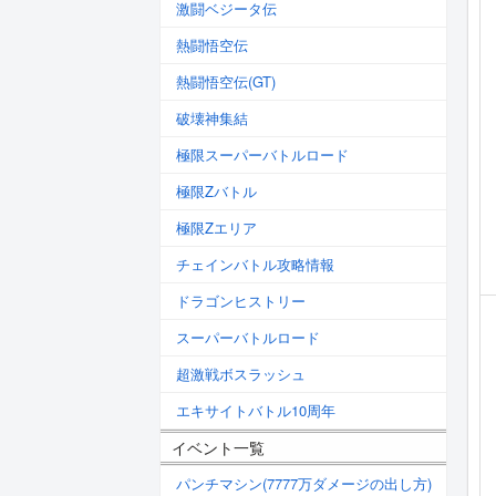
激闘ベジータ伝
熱闘悟空伝
熱闘悟空伝(GT)
破壊神集結
極限スーパーバトルロード
極限Zバトル
極限Zエリア
チェインバトル攻略情報
ドラゴンヒストリー
スーパーバトルロード
超激戦ボスラッシュ
エキサイトバトル10周年
イベント一覧
パンチマシン(7777万ダメージの出し方)