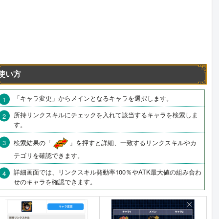
使い方
「キャラ変更」からメインとなるキャラを選択します。
所持リンクスキルにチェックを入れて該当するキャラを検索しま
す。
検索結果の「
」を押すと詳細、一致するリンクスキルやカ
テゴリを確認できます。
詳細画面では、リンクスキル発動率100％やATK最大値の組み合わ
せのキャラを確認できます。