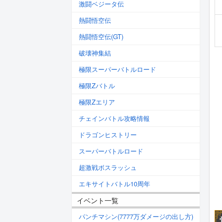
激闘ベジータ伝
熱闘悟空伝
熱闘悟空伝(GT)
破壊神集結
極限スーパーバトルロード
極限Zバトル
極限Zエリア
チェインバトル攻略情報
ドラゴンヒストリー
スーパーバトルロード
超激戦ボスラッシュ
エキサイトバトル10周年
イベント一覧
パンチマシン(7777万ダメージの出し方)