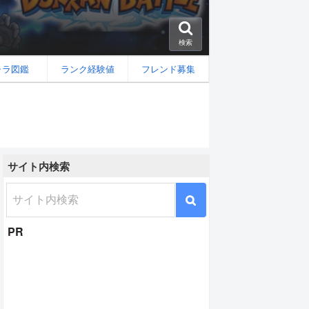
検索
ャラ図鑑
ランク経験値
フレンド募集
サイト内検索
PR