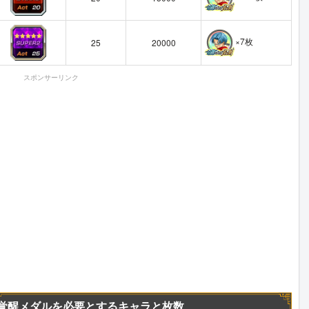
×7枚
25
20000
スポンサーリンク
覚醒メダルを必要とするキャラと枚数