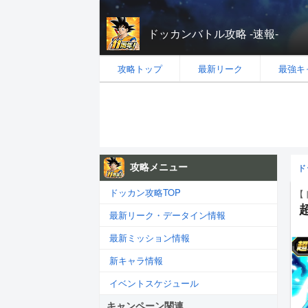
ドッカンバトル攻略 -速報-
攻略トップ
最新リーク
最強キ
攻略メニュー
ド
ドッカン攻略TOP
【
最新リーク・データイン情報
最新ミッション情報
新キャラ情報
イベントスケジュール
キャンペーン関連