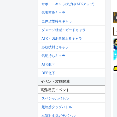
サポートキャラ(気力やATKアップ)
気玉変換キャラ
全体攻撃持ちキャラ
ダメージ軽減・ガードキャラ
ATK・DEF無限上昇キャラ
必殺技封じキャラ
気絶持ちキャラ
ATK低下
DEF低下
イベント攻略関連
高難易度イベント
スペシャルバトル
超連携タッグバトル
本気対本気ガチバトル