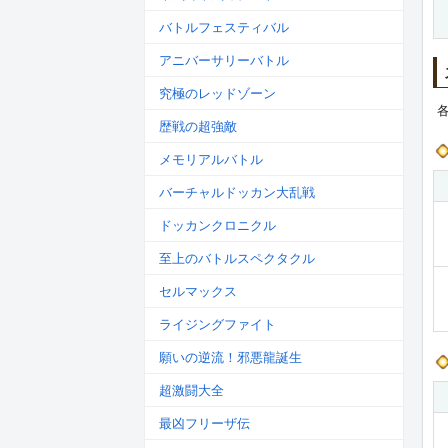
バトルフェスティバル
アニバーサリーバトル
究極のレッドゾーン
歴戦の超強敵
メモリアルバトル
バーチャルドッカン大乱戦
ドッカンクロニクル
至上のバトルスペクタクル
セルマックス
ライジングファイト
願いの逆流！邪悪龍誕生
超激闘大全
最凶フリーザ伝