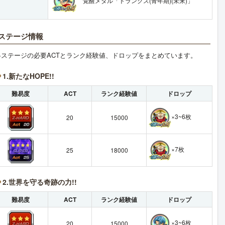
覚醒メダル「トランクス(青年期)(未来)」
ステージ情報
各ステージの必要ACTとランク経験値、ドロップをまとめています。
1.新たなHOPE!!
難易度
ACT
ランク経験値
ドロップ
×3~6枚
20
15000
×7枚
25
18000
2.世界を守る奇跡の力!!
難易度
ACT
ランク経験値
ドロップ
×3~6枚
20
15000