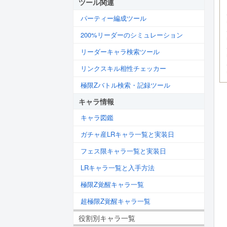
ツール関連
パーティー編成ツール
200%リーダーのシミュレーション
リーダーキャラ検索ツール
リンクスキル相性チェッカー
極限Zバトル検索・記録ツール
キャラ情報
キャラ図鑑
ガチャ産LRキャラ一覧と実装日
フェス限キャラ一覧と実装日
LRキャラ一覧と入手方法
極限Z覚醒キャラ一覧
超極限Z覚醒キャラ一覧
役割別キャラ一覧