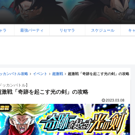
ャラ
最強パーティ
リセマラ
スケジュール
キ
ッカンバトル攻略
イベント
超激戦
超激戦「奇跡を起こす光の剣」の攻略
ドッカンバトル】
超激戦「奇跡を起こす光の剣」の攻略
2023.03.08