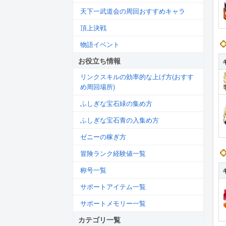
天下一武道会の周回おすすめキャラ
頂上決戦
物語イベント
お役立ち情報
リンクスキルの効率的な上げ方(おすす
め周回場所)
ふしぎな宝石緑の集め方
ふしぎな宝石青の入集め方
ゼニーの稼ぎ方
冒険ランク経験値一覧
称号一覧
サポートアイテム一覧
サポートメモリー一覧
カテゴリ一覧