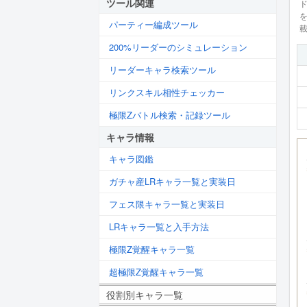
ツール関連
パーティー編成ツール
200%リーダーのシミュレーション
リーダーキャラ検索ツール
リンクスキル相性チェッカー
極限Zバトル検索・記録ツール
キャラ情報
キャラ図鑑
ガチャ産LRキャラ一覧と実装日
フェス限キャラ一覧と実装日
LRキャラ一覧と入手方法
極限Z覚醒キャラ一覧
超極限Z覚醒キャラ一覧
役割別キャラ一覧