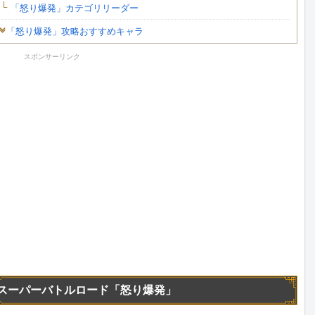
「怒り爆発」カテゴリリーダー
「怒り爆発」攻略おすすめキャラ
スポンサーリンク
スーパーバトルロード「怒り爆発」