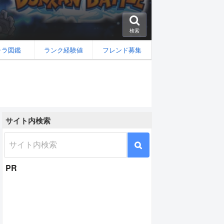
検索
ャラ図鑑
ランク経験値
フレンド募集
サイト内検索
」の攻略
PR