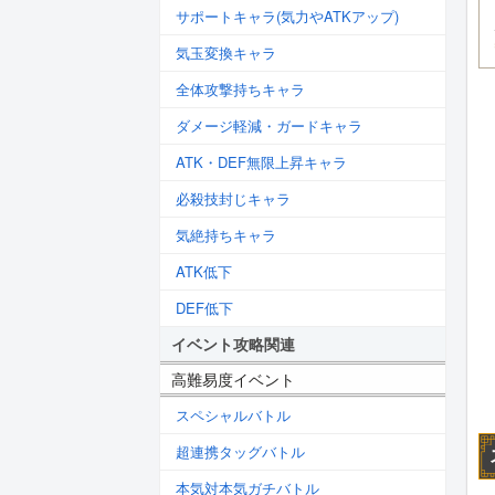
サポートキャラ(気力やATKアップ)
気玉変換キャラ
全体攻撃持ちキャラ
ダメージ軽減・ガードキャラ
ATK・DEF無限上昇キャラ
必殺技封じキャラ
気絶持ちキャラ
ATK低下
DEF低下
イベント攻略関連
高難易度イベント
スペシャルバトル
超連携タッグバトル
本気対本気ガチバトル