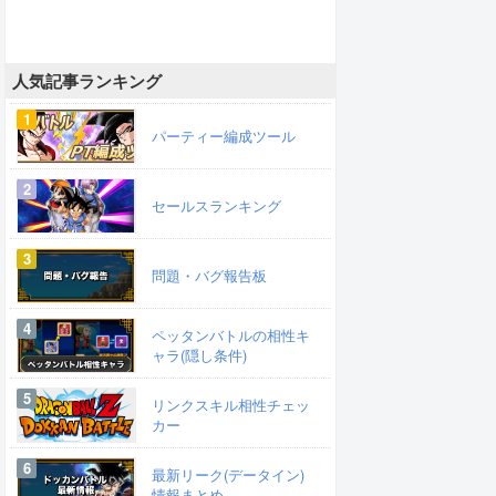
人気記事ランキング
パーティー編成ツール
セールスランキング
問題・バグ報告板
ペッタンバトルの相性キ
ャラ(隠し条件)
リンクスキル相性チェッ
カー
最新リーク(データイン)
情報まとめ