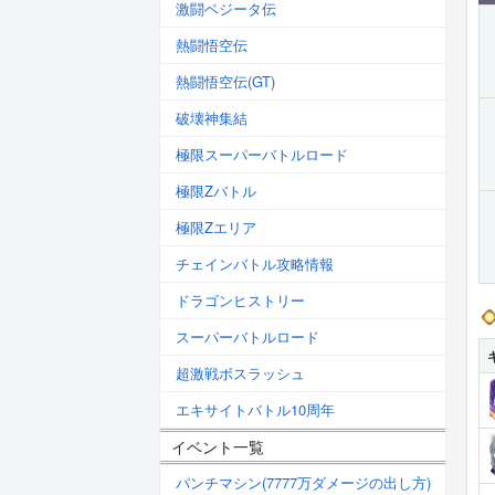
激闘ベジータ伝
熱闘悟空伝
熱闘悟空伝(GT)
破壊神集結
極限スーパーバトルロード
極限Zバトル
極限Zエリア
チェインバトル攻略情報
ドラゴンヒストリー
スーパーバトルロード
超激戦ボスラッシュ
エキサイトバトル10周年
イベント一覧
パンチマシン(7777万ダメージの出し方)