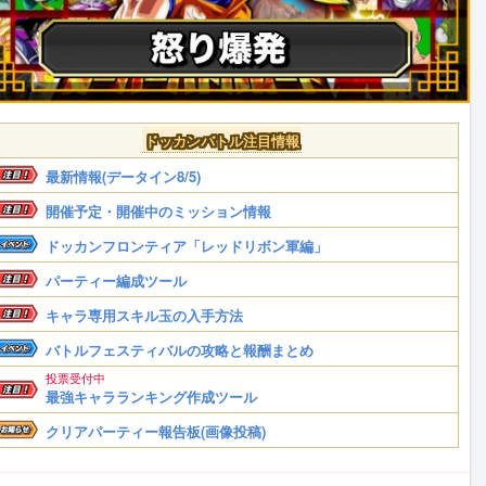
ドッカンバトル注目情報
最新情報(データイン8/5)
開催予定・開催中のミッション情報
ドッカンフロンティア「レッドリボン軍編」
パーティー編成ツール
キャラ専用スキル玉の入手方法
バトルフェスティバルの攻略と報酬まとめ
投票受付中
最強キャラランキング作成ツール
クリアパーティー報告板(画像投稿)