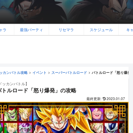
ャラ
最強パーティ
リセマラ
スケジュール
キ
ッカンバトル攻略
イベント
スーパーバトルロード
バトルロード「怒り爆発
ドッカンバトル】
バトルロード「怒り爆発」の攻略
2023.01.07