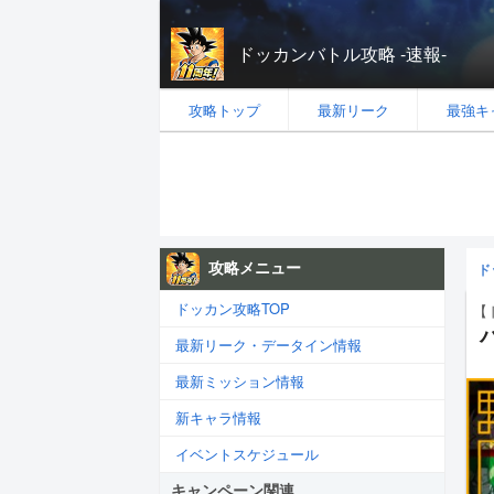
ドッカンバトル攻略 -速報-
攻略トップ
最新リーク
最強キ
攻略メニュー
ド
ドッカン攻略TOP
【
最新リーク・データイン情報
最新ミッション情報
新キャラ情報
イベントスケジュール
キャンペーン関連