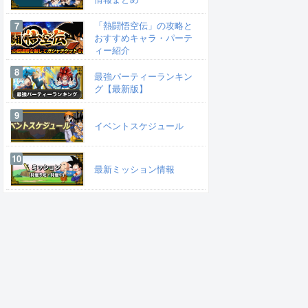
「熱闘悟空伝」の攻略と
おすすめキャラ・パーテ
ィー紹介
最強パーティーランキン
グ【最新版】
イベントスケジュール
最新ミッション情報