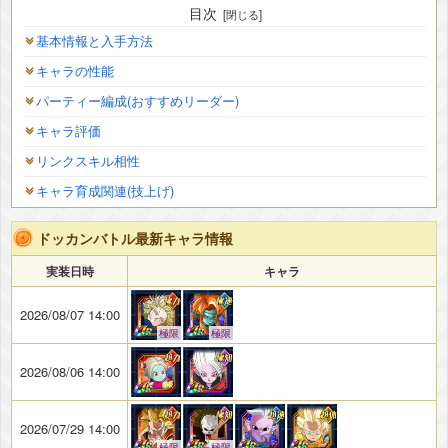
目次
基本情報と入手方法
キャラの性能
パーティー編成(おすすめリーダー)
キャラ評価
リンクスキル相性
キャラ育成関連(技上げ)
ドッカンバトル最新キャラ情報
実装日時
キャラ
2026/08/07 14:00
極限
極限
2026/08/06 14:00
2026/07/29 14:00
極限
極限