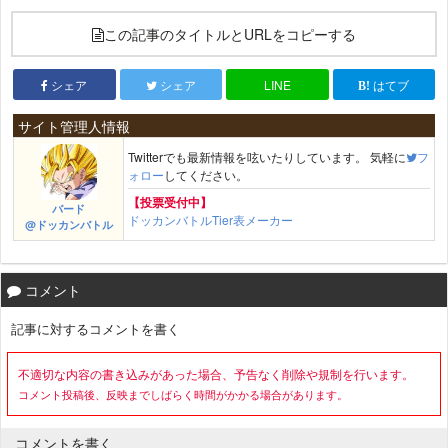
この記事のタイトルとURLをコピーする
シェア
シェア
LINE
はてブ
サイト管理人情報
Twitterでも最新情報を呟いたりしています。 気軽に
フ
ォロー
してください。
【投票受付中】
バード
ドッカンバトルTier表メーカー
@ドッカンバトル
コメント
記事に対するコメントを書く
不適切な内容の書き込みがあった場合、予告なく削除や規制を行います。
コメント投稿後、反映までしばらく時間がかかる場合があります。
コメントを書く