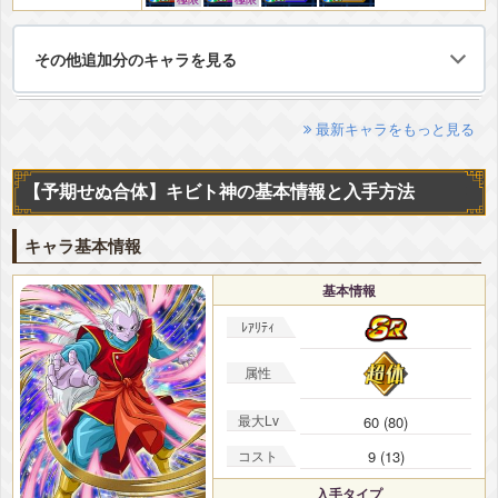
その他追加分のキャラを見る
最新キャラをもっと見る
【予期せぬ合体】キビト神の基本情報と入手方法
キャラ基本情報
基本情報
ﾚｱﾘﾃｨ
属性
最大Lv
60 (80)
コスト
9 (13)
入手タイプ