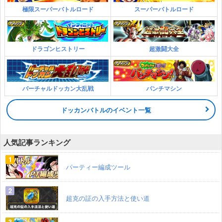
極限スーパーバトルロード
スーパーバトルロード
ドラゴンヒストリー
超激闘大全
バーチャルドッカン大乱戦
パンチマシン
ドッカンバトルのイベント一覧
人気記事ランキング
パーティー編成ツール
超克の証の入手方法と使い道