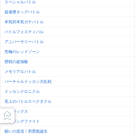
スペシャルバトル
超連携タッグバトル
本気対本気ガチバトル
バトルフェスティバル
アニバーサリーバトル
究極のレッドゾーン
歴戦の超強敵
メモリアルバトル
バーチャルドッカン大乱戦
ドッカンクロニクル
至上のバトルスペクタクル
セルマックス
ホーム
ライジングファイト
願いの逆流！邪悪龍誕生