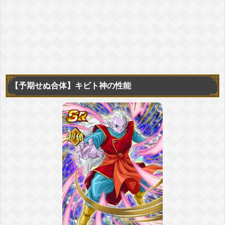
【予期せぬ合体】
キビト神の性能