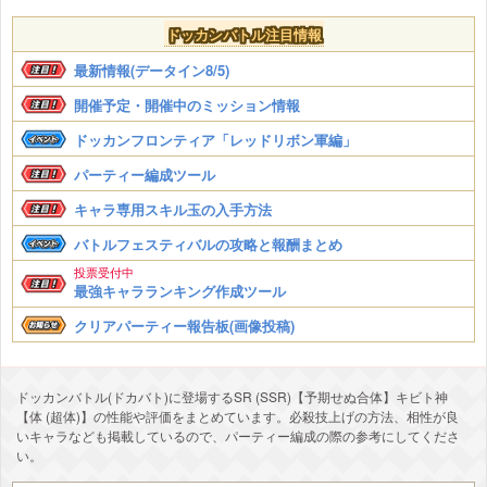
ドッカンバトル注目情報
最新情報(データイン8/5)
開催予定・開催中のミッション情報
ドッカンフロンティア「レッドリボン軍編」
パーティー編成ツール
キャラ専用スキル玉の入手方法
バトルフェスティバルの攻略と報酬まとめ
投票受付中
最強キャラランキング作成ツール
クリアパーティー報告板(画像投稿)
ドッカンバトル(ドカバト)に登場するSR (SSR)【予期せぬ合体】キビト神
【体 (超体)】の性能や評価をまとめています。必殺技上げの方法、相性が良
いキャラなども掲載しているので、パーティー編成の際の参考にしてくださ
い。