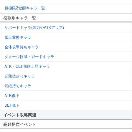
超極限Z覚醒キャラ一覧
役割別キャラ一覧
サポートキャラ(気力やATKアップ)
気玉変換キャラ
全体攻撃持ちキャラ
ダメージ軽減・ガードキャラ
ATK・DEF無限上昇キャラ
必殺技封じキャラ
気絶持ちキャラ
ATK低下
DEF低下
イベント攻略関連
高難易度イベント