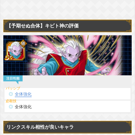
【予期せぬ合体】キビト神の評価
全体強化
全体強化
リンクスキル相性が良いキャラ