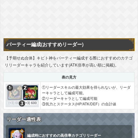
パーティー編成(おすすめリーダー)
【予期せぬ合体】キビト神をパーティー編成する際におすすめのカテゴ
リリーダーキャラを紹介しています(ATK倍率が高い順に掲載)。
表の見方
①リーダースキルの最大効果を得られないが、リーダ
ーキャラとして編成可能。
②リーダーキャラとして編成可能
③気力とステータス(HP/ATK/DEF）の合計値
リーダー適性表
編成時におすすめの高倍率カテゴリリーダー